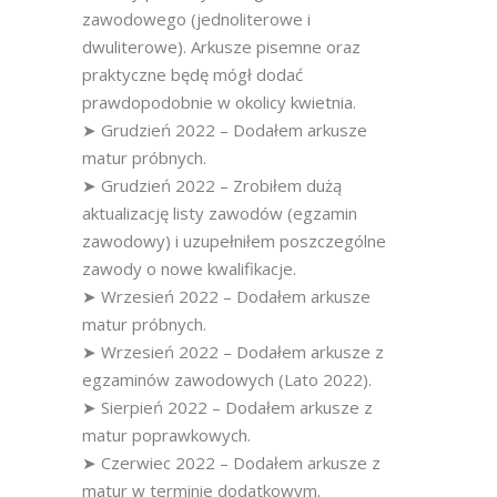
zawodowego (jednoliterowe i
dwuliterowe). Arkusze pisemne oraz
praktyczne będę mógł dodać
prawdopodobnie w okolicy kwietnia.
➤ Grudzień 2022 – Dodałem arkusze
matur próbnych.
➤ Grudzień 2022 – Zrobiłem dużą
aktualizację listy zawodów (egzamin
zawodowy) i uzupełniłem poszczególne
zawody o nowe kwalifikacje.
➤ Wrzesień 2022 – Dodałem arkusze
matur próbnych.
➤ Wrzesień 2022 – Dodałem arkusze z
egzaminów zawodowych (Lato 2022).
➤ Sierpień 2022 – Dodałem arkusze z
matur poprawkowych.
➤ Czerwiec 2022 – Dodałem arkusze z
matur w terminie dodatkowym.