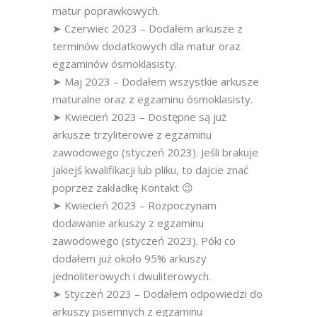
matur poprawkowych.
➤ Czerwiec 2023 – Dodałem arkusze z
terminów dodatkowych dla matur oraz
egzaminów ósmoklasisty.
➤ Maj 2023 – Dodałem wszystkie arkusze
maturalne oraz z egzaminu ósmoklasisty.
➤ Kwiecień 2023 – Dostępne są już
arkusze trzyliterowe z egzaminu
zawodowego (styczeń 2023). Jeśli brakuje
jakiejś kwalifikacji lub pliku, to dajcie znać
poprzez zakładkę Kontakt 😉
➤ Kwiecień 2023 – Rozpoczynam
dodawanie arkuszy z egzaminu
zawodowego (styczeń 2023). Póki co
dodałem już około 95% arkuszy
jednoliterowych i dwuliterowych.
➤ Styczeń 2023 – Dodałem odpowiedzi do
arkuszy pisemnych z egzaminu