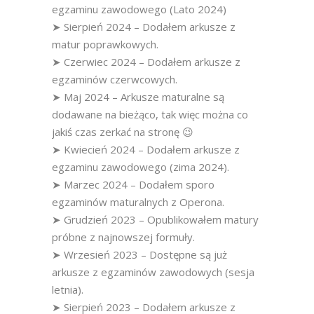
egzaminu zawodowego (Lato 2024)
➤ Sierpień 2024 – Dodałem arkusze z
matur poprawkowych.
➤ Czerwiec 2024 – Dodałem arkusze z
egzaminów czerwcowych.
➤ Maj 2024 – Arkusze maturalne są
dodawane na bieżąco, tak więc można co
jakiś czas zerkać na stronę 😉
➤ Kwiecień 2024 – Dodałem arkusze z
egzaminu zawodowego (zima 2024).
➤ Marzec 2024 – Dodałem sporo
egzaminów maturalnych z Operona.
➤ Grudzień 2023 – Opublikowałem matury
próbne z najnowszej formuły.
➤ Wrzesień 2023 – Dostępne są już
arkusze z egzaminów zawodowych (sesja
letnia).
➤ Sierpień 2023 – Dodałem arkusze z