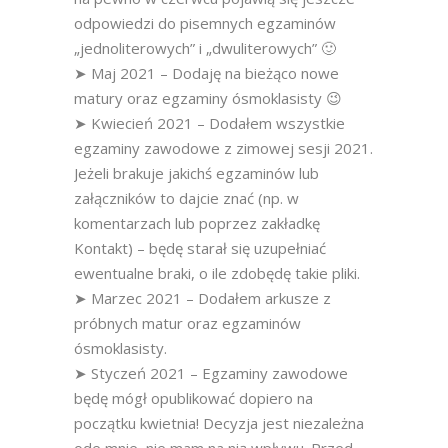
odpowiedzi do pisemnych egzaminów
„jednoliterowych” i „dwuliterowych” 🙂
➤ Maj 2021 – Dodaję na bieżąco nowe
matury oraz egzaminy ósmoklasisty 😉
➤ Kwiecień 2021 – Dodałem wszystkie
egzaminy zawodowe z zimowej sesji 2021.
Jeżeli brakuje jakichś egzaminów lub
załączników to dajcie znać (np. w
komentarzach lub poprzez zakładkę
Kontakt) – będę starał się uzupełniać
ewentualne braki, o ile zdobędę takie pliki.
➤ Marzec 2021 – Dodałem arkusze z
próbnych matur oraz egzaminów
ósmoklasisty.
➤ Styczeń 2021 – Egzaminy zawodowe
będę mógł opublikować dopiero na
początku kwietnia! Decyzja jest niezależna