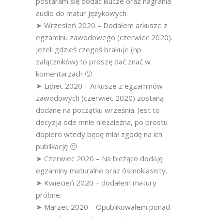
postaram się dodać klucze oraz nagrania
audio do matur językowych.
➤ Wrzesień 2020 – Dodałem arkusze z
egzaminu zawodowego (czerwiec 2020).
Jeżeli gdzieś czegoś brakuje (np.
załączników) to proszę dać znać w
komentarzach 🙂
➤ Lipiec 2020 – Arkusze z egzaminów
zawodowych (czerwiec 2020) zostaną
dodane na początku września. Jest to
decyzja ode mnie niezależna, po prostu
dopiero wtedy będę miał zgodę na ich
publikację 🙂
➤ Czerwiec 2020 – Na bieżąco dodaję
egzaminy maturalne oraz ósmoklasisty.
➤ Kwiecień 2020 – dodałem matury
próbne.
➤ Marzec 2020 – Opublikowałem ponad