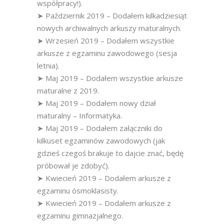
współpracy!).
➤ Październik 2019 – Dodałem kilkadziesiąt
nowych archiwalnych arkuszy maturalnych.
➤ Wrzesień 2019 – Dodałem wszystkie
arkusze z egzaminu zawodowego (sesja
letnia).
➤ Maj 2019 – Dodałem wszystkie arkusze
maturalne z 2019.
➤ Maj 2019 – Dodałem nowy dział
maturalny – Informatyka.
➤ Maj 2019 – Dodałem załączniki do
kilkuset egzaminów zawodowych (jak
gdzieś czegoś brakuje to dajcie znać, będę
próbował je zdobyć).
➤ Kwiecień 2019 – Dodałem arkusze z
egzaminu ósmoklasisty.
➤ Kwiecień 2019 – Dodałem arkusze z
egzaminu gimnazjalnego.