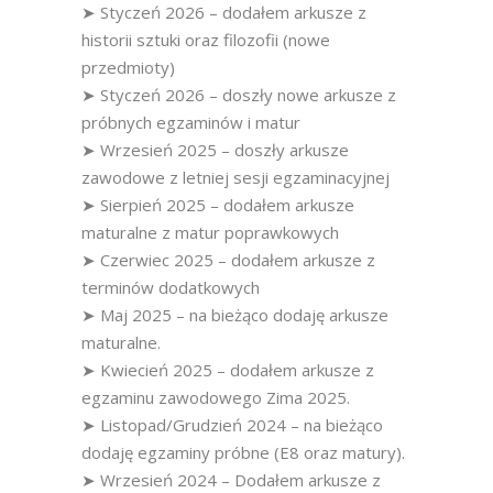
➤ Styczeń 2026 – dodałem arkusze z
historii sztuki oraz filozofii (nowe
przedmioty)
➤ Styczeń 2026 – doszły nowe arkusze z
próbnych egzaminów i matur
➤ Wrzesień 2025 – doszły arkusze
zawodowe z letniej sesji egzaminacyjnej
➤ Sierpień 2025 – dodałem arkusze
maturalne z matur poprawkowych
➤ Czerwiec 2025 – dodałem arkusze z
terminów dodatkowych
➤ Maj 2025 – na bieżąco dodaję arkusze
maturalne.
➤ Kwiecień 2025 – dodałem arkusze z
egzaminu zawodowego Zima 2025.
➤ Listopad/Grudzień 2024 – na bieżąco
dodaję egzaminy próbne (E8 oraz matury).
➤ Wrzesień 2024 – Dodałem arkusze z