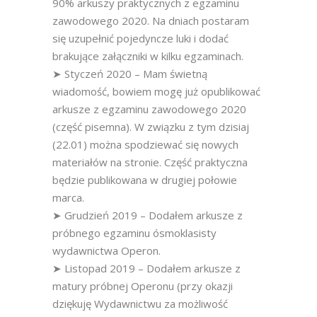
90% arkuszy praktycznych z egzaminu
zawodowego 2020. Na dniach postaram
się uzupełnić pojedyncze luki i dodać
brakujące załączniki w kilku egzaminach.
➤ Styczeń 2020 – Mam świetną
wiadomość, bowiem mogę już opublikować
arkusze z egzaminu zawodowego 2020
(część pisemna). W związku z tym dzisiaj
(22.01) można spodziewać się nowych
materiałów na stronie. Część praktyczna
będzie publikowana w drugiej połowie
marca.
➤ Grudzień 2019 – Dodałem arkusze z
próbnego egzaminu ósmoklasisty
wydawnictwa Operon.
➤ Listopad 2019 – Dodałem arkusze z
matury próbnej Operonu (przy okazji
dziękuję Wydawnictwu za możliwość