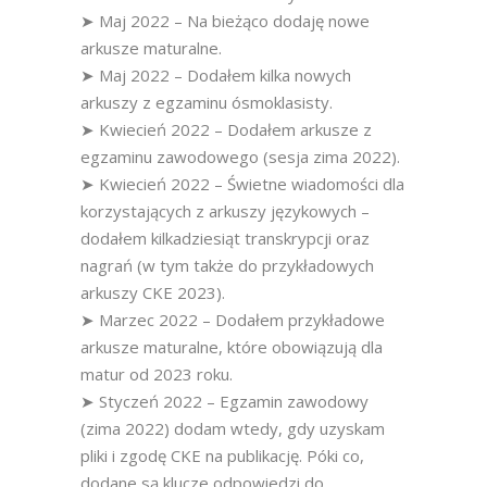
➤ Maj 2022 – Na bieżąco dodaję nowe
arkusze maturalne.
➤ Maj 2022 – Dodałem kilka nowych
arkuszy z egzaminu ósmoklasisty.
➤ Kwiecień 2022 – Dodałem arkusze z
egzaminu zawodowego (sesja zima 2022).
➤ Kwiecień 2022 – Świetne wiadomości dla
korzystających z arkuszy językowych –
dodałem kilkadziesiąt transkrypcji oraz
nagrań (w tym także do przykładowych
arkuszy CKE 2023).
➤ Marzec 2022 – Dodałem przykładowe
arkusze maturalne, które obowiązują dla
matur od 2023 roku.
➤ Styczeń 2022 – Egzamin zawodowy
(zima 2022) dodam wtedy, gdy uzyskam
pliki i zgodę CKE na publikację. Póki co,
dodane są klucze odpowiedzi do