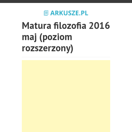
Matura filozofia 2016
maj (poziom
rozszerzony)