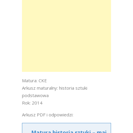
Matura: CKE
Arkusz maturalny: historia sztuki
podstawowa
Rok: 2014
Arkusz PDF i odpowiedzi:
Matura historia sztuki – maj