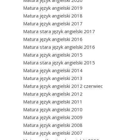
Matura język angielski 2019
Matura język angielski 2018
Matura język angielski 2017
Matura stara język angielski 2017
Matura język angielski 2016
Matura stara język angielski 2016
Matura język angielski 2015
Matura stara język angielski 2015
Matura język angielski 2014
Matura język angielski 2013
Matura język angielski 2012 czerwiec
Matura język angielski 2012
Matura język angielski 2011
Matura język angielski 2010
Matura język angielski 2009
Matura język angielski 2008
Matura język angielski 2007