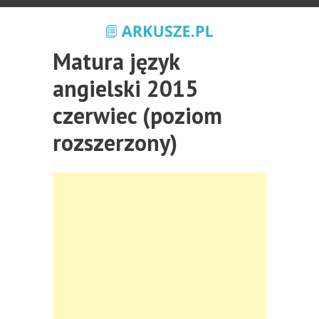
Matura język
angielski 2015
czerwiec (poziom
rozszerzony)