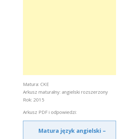
Matura: CKE
Arkusz maturalny: angielski rozszerzony
Rok: 2015
Arkusz PDF i odpowiedzi:
Matura język angielski –