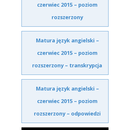
czerwiec 2015 – poziom
rozszerzony
Matura język angielski –
czerwiec 2015 – poziom
rozszerzony – transkrypcja
Matura język angielski –
czerwiec 2015 – poziom
rozszerzony – odpowiedzi