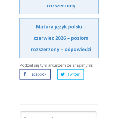
rozszerzony
Matura język polski –
czerwiec 2026 – poziom
rozszerzony – odpowiedzi
Podziel się tym arkuszem ze znajomymi:
Facebook
Twitter