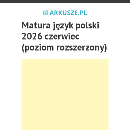
Matura język polski
2026 czerwiec
(poziom rozszerzony)