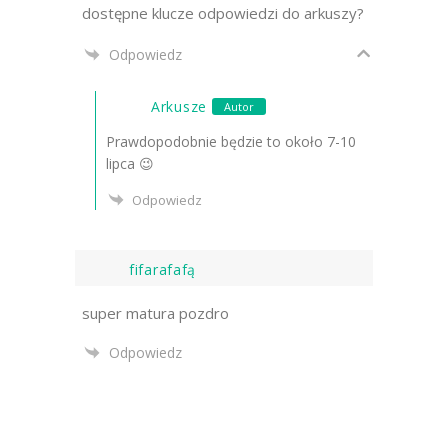
dostępne klucze odpowiedzi do arkuszy?
Odpowiedz
Arkusze
Autor
Prawdopodobnie będzie to około 7-10
lipca 😉
Odpowiedz
fifarafafą
super matura pozdro
Odpowiedz