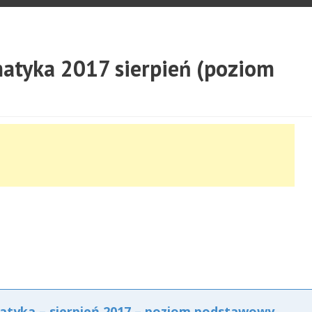
tyka 2017 sierpień (poziom
yka – sierpień 2017 – poziom podstawowy