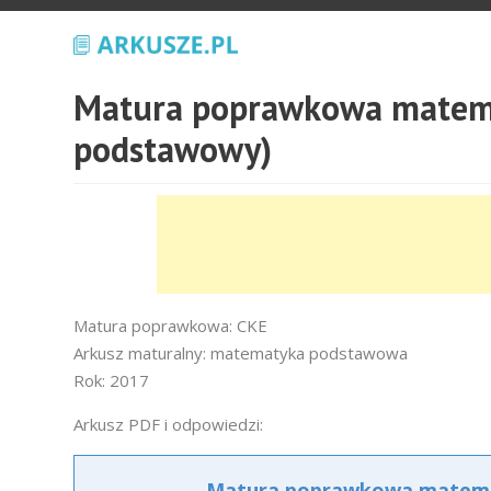
Matura poprawkowa matema
podstawowy)
Matura poprawkowa: CKE
Arkusz maturalny: matematyka podstawowa
Rok: 2017
Arkusz PDF i odpowiedzi:
Matura poprawkowa matemat