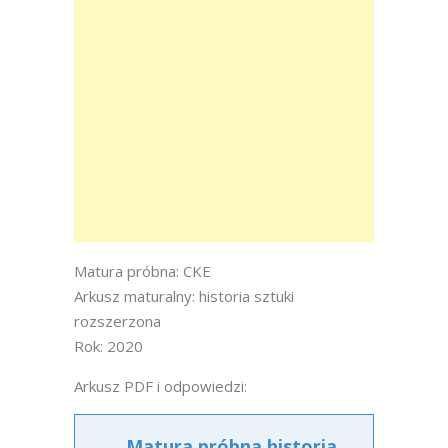
Matura próbna: CKE
Arkusz maturalny: historia sztuki
rozszerzona
Rok: 2020
Arkusz PDF i odpowiedzi:
Matura próbna historia