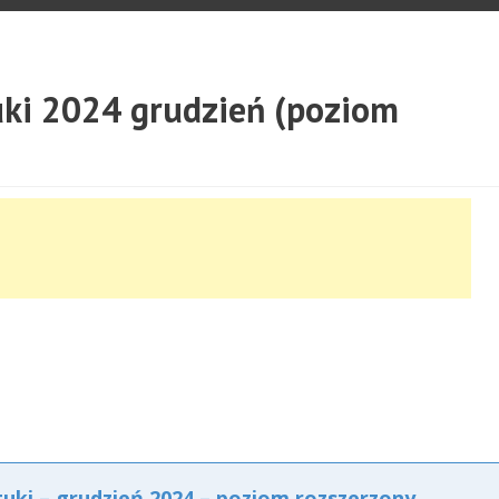
uki 2024 grudzień (poziom
tuki – grudzień 2024 – poziom rozszerzony