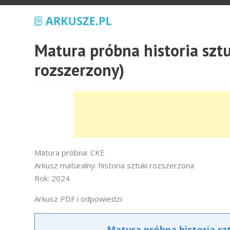
Matura próbna historia szt
rozszerzony)
Matura próbna: CKE
Arkusz maturalny: historia sztuki rozszerzona
Rok: 2024
Arkusz PDF i odpowiedzi:
Matura próbna historia sz