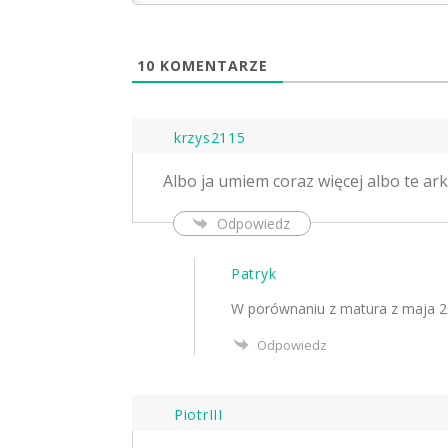
10
KOMENTARZE
krzys2115
Albo ja umiem coraz więcej albo te ar
Odpowiedz
Patryk
W porównaniu z matura z maja 20
Odpowiedz
PiotrIII