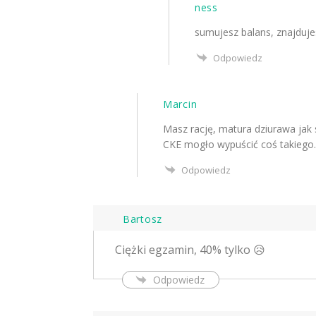
ness
sumujesz balans, znajduje
Odpowiedz
Marcin
Masz rację, matura dziurawa jak s
CKE mogło wypuścić coś takiego.
Odpowiedz
Bartosz
Ciężki egzamin, 40% tylko 😥
Odpowiedz