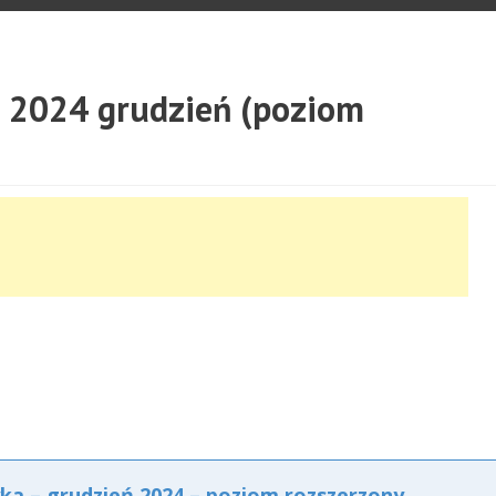
 2024 grudzień (poziom
a – grudzień 2024 – poziom rozszerzony