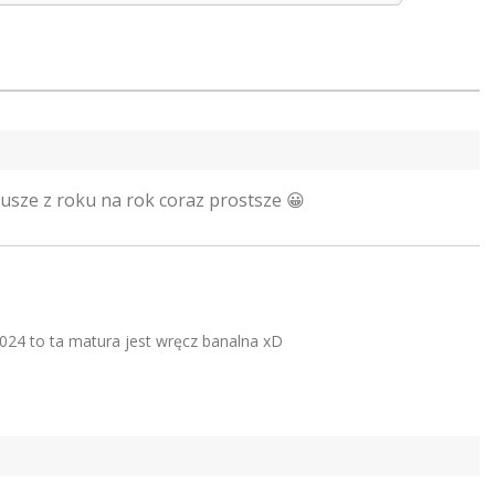
kusze z roku na rok coraz prostsze 😀
24 to ta matura jest wręcz banalna xD