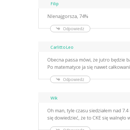
Filip
NIenajgorsza, 74%
Odpowiedz
CarlittoLeo
Obecna passa mówi, że jutro będzie b
Po matematyce ja się nawet całkowan
Odpowiedz
Wik
Oh man, tyle czasu siedziałem nad 7.4 
się dowiedzieć, że to CKE się walnęło 