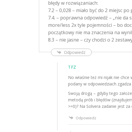
błędy w rozwiązaniach:
7.2 – 0,028 – miało być do 2 miejsc p
7.4. – poprawna odpowiedź – „nie da 
more/less 2x tyle pojemności – bo do
początkowy nie ma znaczenia na wyni
8.3 – nie jasne – czy chodzi o 2 zestaw
Odpowiedz
TFZ
No właśnie też mi nijak nie chce
podany w odpowiedziach zgadza
Swoją drogą – gdyby tego założe
metodą prób i błędów (znajdujemy
>=0)? Na Solvera zadanie jest za
Odpowiedz