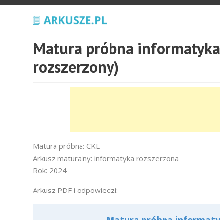
Matura próbna informatyka
rozszerzony)
Matura próbna: CKE
Arkusz maturalny: informatyka rozszerzona
Rok: 2024
Arkusz PDF i odpowiedzi:
Matura próbna informatyk