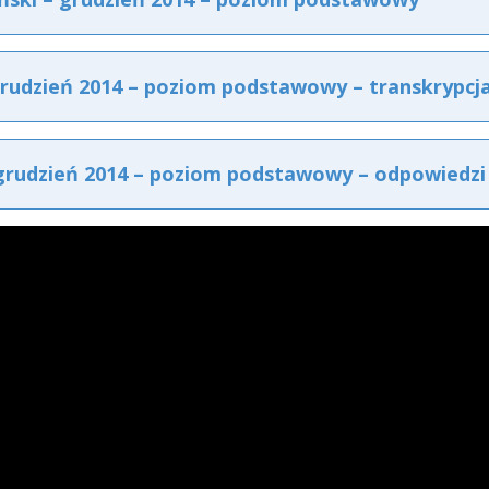
grudzień 2014 – poziom podstawowy – transkrypcj
 grudzień 2014 – poziom podstawowy – odpowiedzi