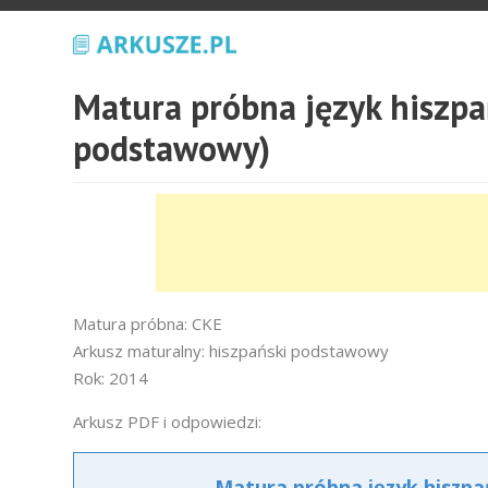
Matura próbna język hiszp
podstawowy)
Matura próbna: CKE
Arkusz maturalny: hiszpański podstawowy
Rok: 2014
Arkusz PDF i odpowiedzi:
Matura próbna język hiszpa