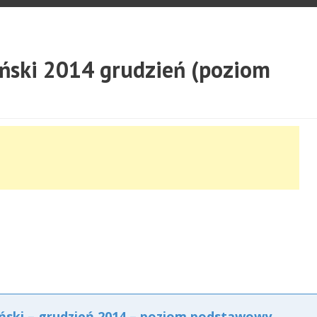
ański 2014 grudzień (poziom
ński – grudzień 2014 – poziom podstawowy