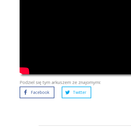
Podziel się tym arkuszem ze znajomymi:
Facebook
Twitter