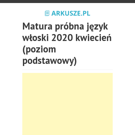
Matura próbna język
włoski 2020 kwiecień
(poziom
podstawowy)