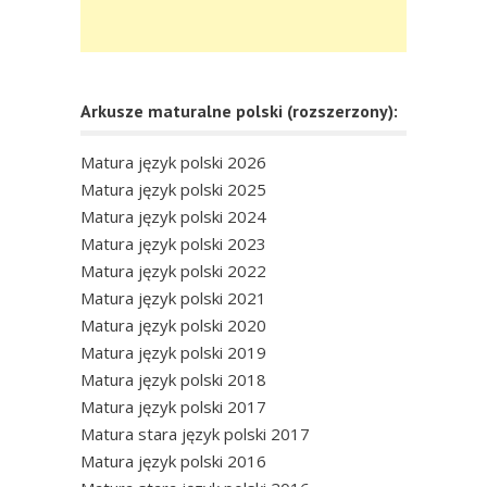
Arkusze maturalne polski (rozszerzony):
Matura język polski 2026
Matura język polski 2025
Matura język polski 2024
Matura język polski 2023
Matura język polski 2022
Matura język polski 2021
Matura język polski 2020
Matura język polski 2019
Matura język polski 2018
Matura język polski 2017
Matura stara język polski 2017
Matura język polski 2016