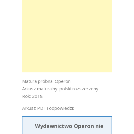
Matura próbna: Operon
Arkusz maturalny: polski rozszerzony
Rok: 2018
Arkusz PDF i odpowiedzi:
Wydawnictwo Operon nie