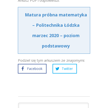
Arkusz PDF i odpowiedzi:
Matura próbna matematyka
– Politechnika Łódzka
marzec 2020 – poziom
podstawowy
Podziel się tym arkuszem ze znajomymi:
Facebook
Twitter