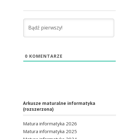
0
KOMENTARZE
Arkusze maturalne informatyka
(rozszerzona)
Matura informatyka 2026
Matura informatyka 2025