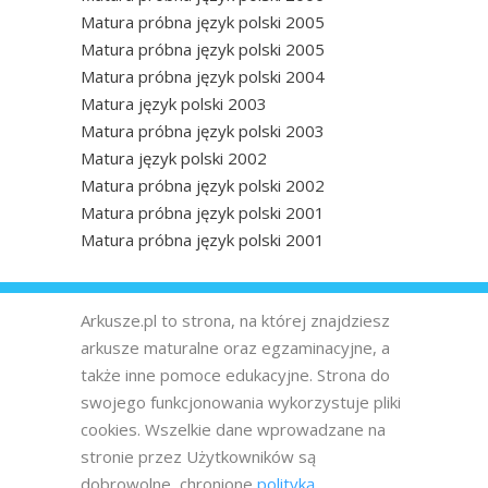
Matura próbna język polski 2005
Matura próbna język polski 2005
Matura próbna język polski 2004
Matura język polski 2003
Matura próbna język polski 2003
Matura język polski 2002
Matura próbna język polski 2002
Matura próbna język polski 2001
Matura próbna język polski 2001
Arkusze.pl to strona, na której znajdziesz
arkusze maturalne oraz egzaminacyjne, a
także inne pomoce edukacyjne. Strona do
swojego funkcjonowania wykorzystuje pliki
cookies. Wszelkie dane wprowadzane na
stronie przez Użytkowników są
dobrowolne, chronione
polityką