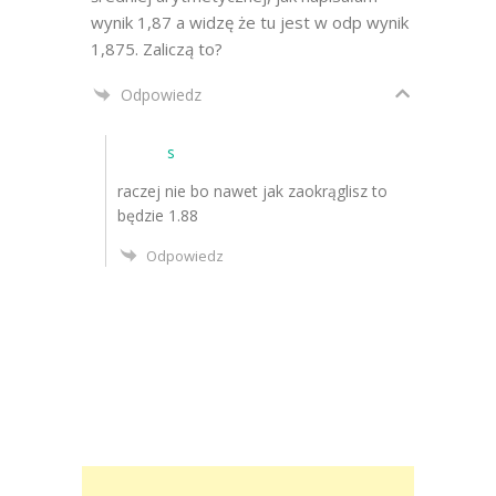
wynik 1,87 a widzę że tu jest w odp wynik
1,875. Zaliczą to?
Odpowiedz
s
raczej nie bo nawet jak zaokrąglisz to
będzie 1.88
Odpowiedz