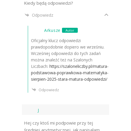
Kiedy będą odpowiedzi?
Odpowiedz
Arkusze
Autor
Oficjalny klucz odpowiedzi
prawdopodobnie dopiero we wrześniu.
Wcześniej odpowiedzi do tych zadań
można znaleźć też na Szalonych
Liczbach:
https://szaloneliczby.pl/matura-
podstawowa-poprawkowa-matematyka-
sierpien-2025-stara-matura-odpowiedzi/
Odpowiedz
J
Hej czy ktoś mi podpowie przy tej
średniej arytmetycznej, jak napisałam