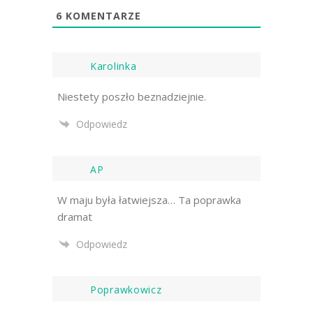
6
KOMENTARZE
Karolinka
Niestety poszło beznadziejnie.
Odpowiedz
AP
W maju była łatwiejsza… Ta poprawka
dramat
Odpowiedz
Poprawkowicz