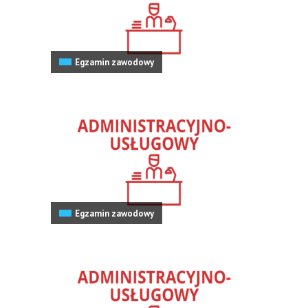
Egzamin zawodowy
Egzamin zawodowy