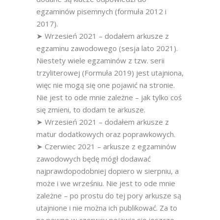
egzaminów pisemnych (formuła 2012 i
2017).
➤ Wrzesień 2021 – dodałem arkusze z
egzaminu zawodowego (sesja lato 2021).
Niestety wiele egzaminów z tzw. serii
trzyliterowej (Formuła 2019) jest utajniona,
więc nie mogą się one pojawić na stronie.
Nie jest to ode mnie zależne – jak tylko coś
się zmieni, to dodam te arkusze.
➤ Wrzesień 2021 – dodałem arkusze z
matur dodatkowych oraz poprawkowych.
➤ Czerwiec 2021 – arkusze z egzaminów
zawodowych będę mógł dodawać
najprawdopodobniej dopiero w sierpniu, a
może i we wrześniu. Nie jest to ode mnie
zależne – po prostu do tej pory arkusze są
utajnione i nie można ich publikować. Za to