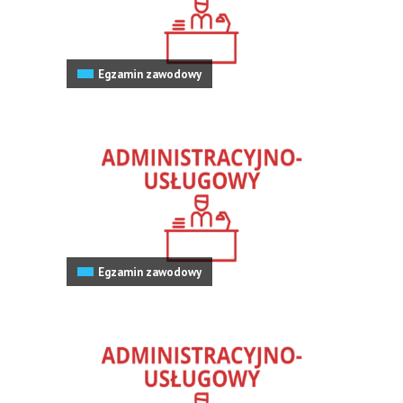
Egzamin zawodowy
Egzamin zawodowy