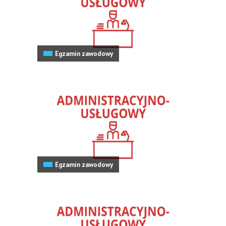
Egzamin zawodowy
Egzamin zawodowy