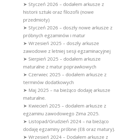
➤ Styczeń 2026 – dodałem arkusze z
historii sztuki oraz filozofii (nowe
przedmioty)
➤ Styczeń 2026 – doszły nowe arkusze z
próbnych egzaminów i matur
➤ Wrzesień 2025 – doszły arkusze
zawodowe z letniej sesji egzaminacyjnej
➤ Sierpień 2025 – dodałem arkusze
maturalne z matur poprawkowych
➤ Czerwiec 2025 – dodałem arkusze z
terminów dodatkowych
➤ Maj 2025 – na bieżąco dodaję arkusze
maturalne.
➤ Kwiecień 2025 – dodałem arkusze z
egzaminu zawodowego Zima 2025.
➤ Listopad/Grudzień 2024 – na bieżąco
dodaję egzaminy próbne (E8 oraz matury).
➤ Wrzesień 2024 – Dodałem arkusze z