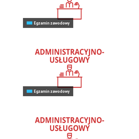
Egzamin zawodowy
Egzamin zawodowy