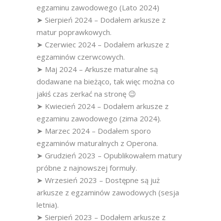
egzaminu zawodowego (Lato 2024)
➤ Sierpień 2024 – Dodałem arkusze z
matur poprawkowych.
➤ Czerwiec 2024 – Dodałem arkusze z
egzaminów czerwcowych.
➤ Maj 2024 – Arkusze maturalne są
dodawane na bieżąco, tak więc można co
jakiś czas zerkać na stronę 😉
➤ Kwiecień 2024 – Dodałem arkusze z
egzaminu zawodowego (zima 2024).
➤ Marzec 2024 – Dodałem sporo
egzaminów maturalnych z Operona.
➤ Grudzień 2023 – Opublikowałem matury
próbne z najnowszej formuły.
➤ Wrzesień 2023 – Dostępne są już
arkusze z egzaminów zawodowych (sesja
letnia).
➤ Sierpień 2023 – Dodałem arkusze z