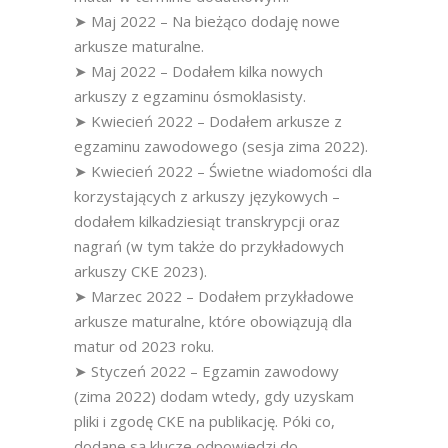
➤ Maj 2022 – Na bieżąco dodaję nowe
arkusze maturalne.
➤ Maj 2022 – Dodałem kilka nowych
arkuszy z egzaminu ósmoklasisty.
➤ Kwiecień 2022 – Dodałem arkusze z
egzaminu zawodowego (sesja zima 2022).
➤ Kwiecień 2022 – Świetne wiadomości dla
korzystających z arkuszy językowych –
dodałem kilkadziesiąt transkrypcji oraz
nagrań (w tym także do przykładowych
arkuszy CKE 2023).
➤ Marzec 2022 – Dodałem przykładowe
arkusze maturalne, które obowiązują dla
matur od 2023 roku.
➤ Styczeń 2022 – Egzamin zawodowy
(zima 2022) dodam wtedy, gdy uzyskam
pliki i zgodę CKE na publikację. Póki co,
dodane są klucze odpowiedzi do