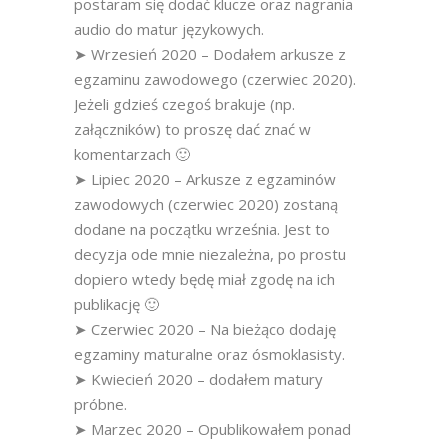
postaram się dodać klucze oraz nagrania
audio do matur językowych.
➤ Wrzesień 2020 – Dodałem arkusze z
egzaminu zawodowego (czerwiec 2020).
Jeżeli gdzieś czegoś brakuje (np.
załączników) to proszę dać znać w
komentarzach 🙂
➤ Lipiec 2020 – Arkusze z egzaminów
zawodowych (czerwiec 2020) zostaną
dodane na początku września. Jest to
decyzja ode mnie niezależna, po prostu
dopiero wtedy będę miał zgodę na ich
publikację 🙂
➤ Czerwiec 2020 – Na bieżąco dodaję
egzaminy maturalne oraz ósmoklasisty.
➤ Kwiecień 2020 – dodałem matury
próbne.
➤ Marzec 2020 – Opublikowałem ponad