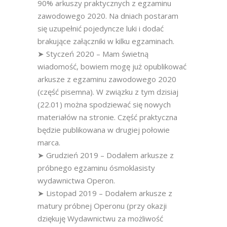
90% arkuszy praktycznych z egzaminu
zawodowego 2020. Na dniach postaram
się uzupełnić pojedyncze luki i dodać
brakujące załączniki w kilku egzaminach.
➤ Styczeń 2020 – Mam świetną
wiadomość, bowiem mogę już opublikować
arkusze z egzaminu zawodowego 2020
(część pisemna). W związku z tym dzisiaj
(22.01) można spodziewać się nowych
materiałów na stronie. Część praktyczna
będzie publikowana w drugiej połowie
marca.
➤ Grudzień 2019 – Dodałem arkusze z
próbnego egzaminu ósmoklasisty
wydawnictwa Operon.
➤ Listopad 2019 – Dodałem arkusze z
matury próbnej Operonu (przy okazji
dziękuję Wydawnictwu za możliwość