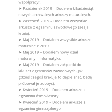
współpracy!).
➤ Październik 2019 – Dodałem kilkadziesiąt
nowych archiwalnych arkuszy maturalnych.
➤ Wrzesień 2019 – Dodałem wszystkie
arkusze z egzaminu zawodowego (sesja
letnia).
➤ Maj 2019 – Dodałem wszystkie arkusze
maturalne z 2019.
➤ Maj 2019 – Dodałem nowy dział
maturalny – Informatyka.
➤ Maj 2019 – Dodałem załączniki do
kilkuset egzaminów zawodowych (jak
gdzieś czegoś brakuje to dajcie znać, będę
próbował je zdobyć).
➤ Kwiecień 2019 – Dodałem arkusze z
egzaminu ósmoklasisty.
➤ Kwiecień 2019 – Dodałem arkusze z
egzaminu gimnazjalnego.