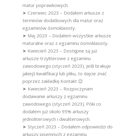
matur poprawkowych.
➤ Czerwiec 2023 – Dodałem arkusze z
terminów dodatkowych dla matur oraz
egzaminów ósmoklasisty.
➤ Maj 2023 – Dodałem wszystkie arkusze
maturalne oraz z egzaminu ósmoklasisty.
➤ Kwiecień 2023 – Dostępne są już
arkusze trzyliterowe z egzaminu
zawodowego (styczeń 2023). Jeśli brakuje
jakiejś kwalifikacji lub pliku, to dajcie znać
poprzez zakładkę Kontakt 😉
➤ Kwiecień 2023 – Rozpoczynam
dodawanie arkuszy z egzaminu
zawodowego (styczeń 2023). Póki co
dodałem już około 95% arkuszy
jednoliterowych i dwuliterowych.
➤ Styczeń 2023 – Dodałem odpowiedzi do
arkuszy pisemnych z egzaminu