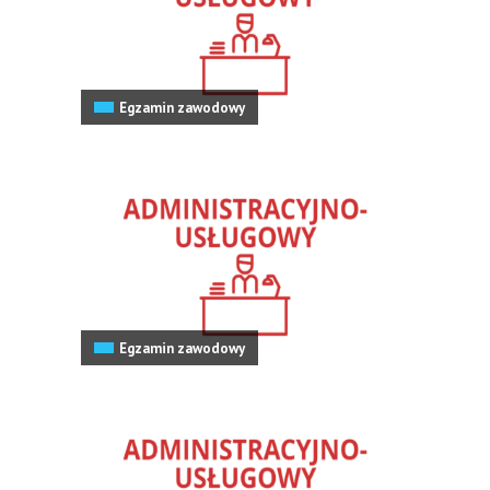
Egzamin zawodowy
Egzamin zawodowy