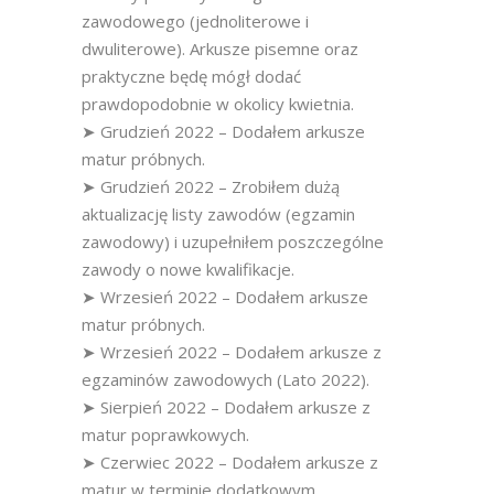
zawodowego (jednoliterowe i
dwuliterowe). Arkusze pisemne oraz
praktyczne będę mógł dodać
prawdopodobnie w okolicy kwietnia.
➤ Grudzień 2022 – Dodałem arkusze
matur próbnych.
➤ Grudzień 2022 – Zrobiłem dużą
aktualizację listy zawodów (egzamin
zawodowy) i uzupełniłem poszczególne
zawody o nowe kwalifikacje.
➤ Wrzesień 2022 – Dodałem arkusze
matur próbnych.
➤ Wrzesień 2022 – Dodałem arkusze z
egzaminów zawodowych (Lato 2022).
➤ Sierpień 2022 – Dodałem arkusze z
matur poprawkowych.
➤ Czerwiec 2022 – Dodałem arkusze z
matur w terminie dodatkowym.