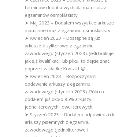
terminów dodatkowych dla matur oraz
egzaminów ósmoklasisty.
➤ Maj 2023 – Dodałem wszystkie arkusze
maturalne oraz z egzaminu ósmoklasisty.
➤ Kwiecień 2023 – Dostępne są już
arkusze trzyliterowe z egzaminu
zawodowego (styczeń 2023). Jeśli brakuje
jakiejś kwalifikacji lub pliku, to dajcie znać
poprzez zakładkę Kontakt 😉
➤ Kwiecień 2023 – Rozpoczynam
dodawanie arkuszy z egzaminu
zawodowego (styczeń 2023). Póki co
dodałem już około 95% arkuszy
jednoliterowych i dwuliterowych.
➤ Styczeń 2023 – Dodałem odpowiedzi do
arkuszy pisemnych z egzaminu
zawodowego (jednoliterowe i