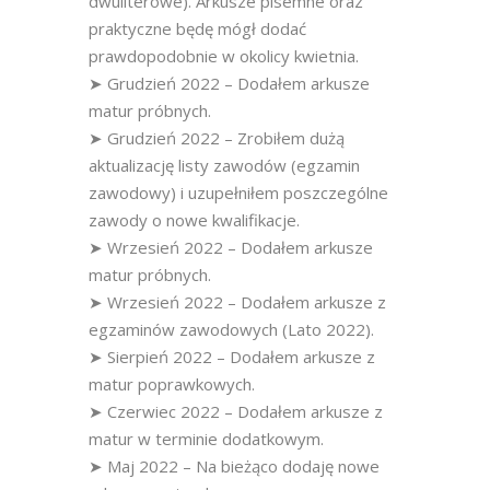
dwuliterowe). Arkusze pisemne oraz
praktyczne będę mógł dodać
prawdopodobnie w okolicy kwietnia.
➤ Grudzień 2022 – Dodałem arkusze
matur próbnych.
➤ Grudzień 2022 – Zrobiłem dużą
aktualizację listy zawodów (egzamin
zawodowy) i uzupełniłem poszczególne
zawody o nowe kwalifikacje.
➤ Wrzesień 2022 – Dodałem arkusze
matur próbnych.
➤ Wrzesień 2022 – Dodałem arkusze z
egzaminów zawodowych (Lato 2022).
➤ Sierpień 2022 – Dodałem arkusze z
matur poprawkowych.
➤ Czerwiec 2022 – Dodałem arkusze z
matur w terminie dodatkowym.
➤ Maj 2022 – Na bieżąco dodaję nowe