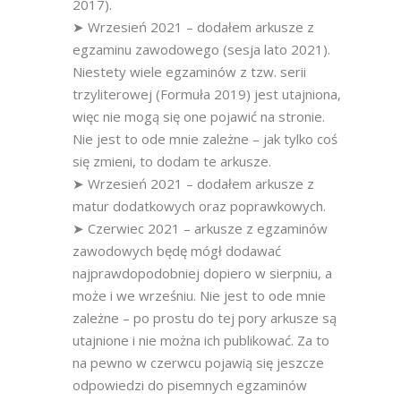
2017).
➤ Wrzesień 2021 – dodałem arkusze z
egzaminu zawodowego (sesja lato 2021).
Niestety wiele egzaminów z tzw. serii
trzyliterowej (Formuła 2019) jest utajniona,
więc nie mogą się one pojawić na stronie.
Nie jest to ode mnie zależne – jak tylko coś
się zmieni, to dodam te arkusze.
➤ Wrzesień 2021 – dodałem arkusze z
matur dodatkowych oraz poprawkowych.
➤ Czerwiec 2021 – arkusze z egzaminów
zawodowych będę mógł dodawać
najprawdopodobniej dopiero w sierpniu, a
może i we wrześniu. Nie jest to ode mnie
zależne – po prostu do tej pory arkusze są
utajnione i nie można ich publikować. Za to
na pewno w czerwcu pojawią się jeszcze
odpowiedzi do pisemnych egzaminów