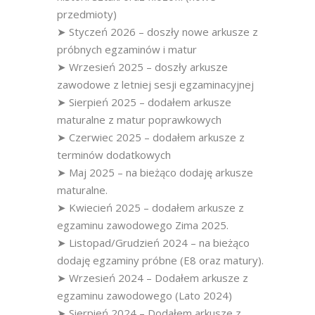
przedmioty)
➤ Styczeń 2026 – doszły nowe arkusze z
próbnych egzaminów i matur
➤ Wrzesień 2025 – doszły arkusze
zawodowe z letniej sesji egzaminacyjnej
➤ Sierpień 2025 – dodałem arkusze
maturalne z matur poprawkowych
➤ Czerwiec 2025 – dodałem arkusze z
terminów dodatkowych
➤ Maj 2025 – na bieżąco dodaję arkusze
maturalne.
➤ Kwiecień 2025 – dodałem arkusze z
egzaminu zawodowego Zima 2025.
➤ Listopad/Grudzień 2024 – na bieżąco
dodaję egzaminy próbne (E8 oraz matury).
➤ Wrzesień 2024 – Dodałem arkusze z
egzaminu zawodowego (Lato 2024)
➤ Sierpień 2024 – Dodałem arkusze z