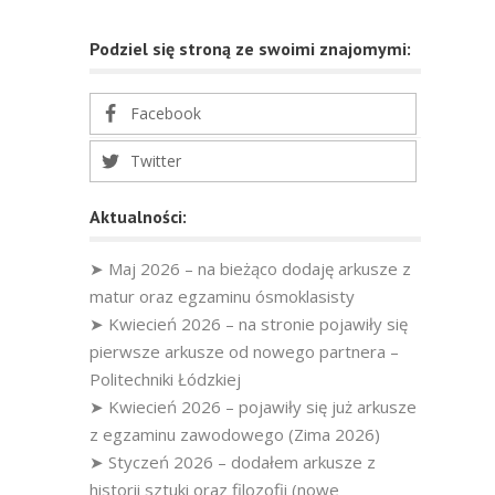
Podziel się stroną ze swoimi znajomymi:
Facebook
Twitter
Aktualności:
➤ Maj 2026 – na bieżąco dodaję arkusze z
matur oraz egzaminu ósmoklasisty
➤ Kwiecień 2026 – na stronie pojawiły się
pierwsze arkusze od nowego partnera –
Politechniki Łódzkiej
➤ Kwiecień 2026 – pojawiły się już arkusze
z egzaminu zawodowego (Zima 2026)
➤ Styczeń 2026 – dodałem arkusze z
historii sztuki oraz filozofii (nowe