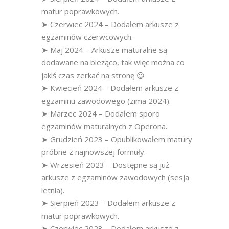
matur poprawkowych.
➤ Czerwiec 2024 – Dodałem arkusze z
egzaminów czerwcowych.
➤ Maj 2024 – Arkusze maturalne są
dodawane na bieżąco, tak więc można co
jakiś czas zerkać na stronę 😉
➤ Kwiecień 2024 – Dodałem arkusze z
egzaminu zawodowego (zima 2024).
➤ Marzec 2024 – Dodałem sporo
egzaminów maturalnych z Operona.
➤ Grudzień 2023 – Opublikowałem matury
próbne z najnowszej formuły.
➤ Wrzesień 2023 – Dostępne są już
arkusze z egzaminów zawodowych (sesja
letnia).
➤ Sierpień 2023 – Dodałem arkusze z
matur poprawkowych.
➤ Czerwiec 2023 – Dodałem arkusze z