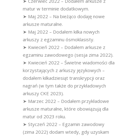
➤ Czerwiec 2022 – Dodałem arkusze z
matur w terminie dodatkowym.
➤ Maj 2022 – Na bieżąco dodaję nowe
arkusze maturalne.
➤ Maj 2022 – Dodałem kilka nowych
arkuszy z egzaminu ósmoklasisty.
➤ Kwiecień 2022 – Dodałem arkusze z
egzaminu zawodowego (sesja zima 2022).
➤ Kwiecień 2022 – Świetne wiadomości dla
korzystających z arkuszy językowych –
dodałem kilkadziesiąt transkrypcji oraz
nagrań (w tym także do przykładowych
arkuszy CKE 2023).
➤ Marzec 2022 – Dodałem przykładowe
arkusze maturalne, które obowiązują dla
matur od 2023 roku.
➤ Styczeń 2022 – Egzamin zawodowy
(zima 2022) dodam wtedy, gdy uzyskam