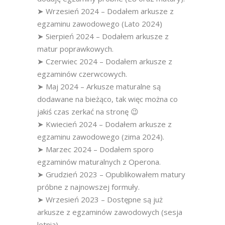
➤ Wrzesień 2024 – Dodałem arkusze z
egzaminu zawodowego (Lato 2024)
➤ Sierpień 2024 – Dodałem arkusze z
matur poprawkowych.
➤ Czerwiec 2024 – Dodałem arkusze z
egzaminów czerwcowych.
➤ Maj 2024 – Arkusze maturalne są
dodawane na bieżąco, tak więc można co
jakiś czas zerkać na stronę 😉
➤ Kwiecień 2024 – Dodałem arkusze z
egzaminu zawodowego (zima 2024).
➤ Marzec 2024 – Dodałem sporo
egzaminów maturalnych z Operona.
➤ Grudzień 2023 – Opublikowałem matury
próbne z najnowszej formuły.
➤ Wrzesień 2023 – Dostępne są już
arkusze z egzaminów zawodowych (sesja
letnia).