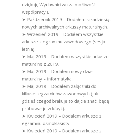
dziękuję Wydawnictwu za możliwość
współpracy!).
➤ Październik 2019 – Dodałem kilkadziesiąt
nowych archiwalnych arkuszy maturalnych.
➤ Wrzesień 2019 – Dodałem wszystkie
arkusze z egzaminu zawodowego (sesja
letnia).
➤ Maj 2019 – Dodałem wszystkie arkusze
maturalne z 2019.
➤ Maj 2019 – Dodałem nowy dział
maturalny – Informatyka.
➤ Maj 2019 – Dodałem załączniki do
kilkuset egzaminów zawodowych (jak
gdzieś czegoś brakuje to dajcie znać, będę
próbował je zdobyć).
➤ Kwiecień 2019 – Dodałem arkusze z
egzaminu ósmoklasisty.
➤ Kwiecień 2019 – Dodałem arkusze z