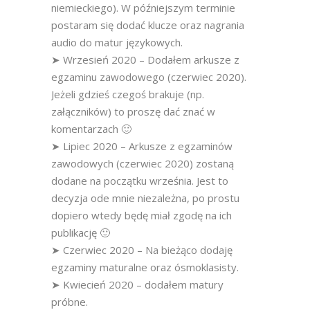
niemieckiego). W późniejszym terminie
postaram się dodać klucze oraz nagrania
audio do matur językowych.
➤ Wrzesień 2020 – Dodałem arkusze z
egzaminu zawodowego (czerwiec 2020).
Jeżeli gdzieś czegoś brakuje (np.
załączników) to proszę dać znać w
komentarzach 🙂
➤ Lipiec 2020 – Arkusze z egzaminów
zawodowych (czerwiec 2020) zostaną
dodane na początku września. Jest to
decyzja ode mnie niezależna, po prostu
dopiero wtedy będę miał zgodę na ich
publikację 🙂
➤ Czerwiec 2020 – Na bieżąco dodaję
egzaminy maturalne oraz ósmoklasisty.
➤ Kwiecień 2020 – dodałem matury
próbne.