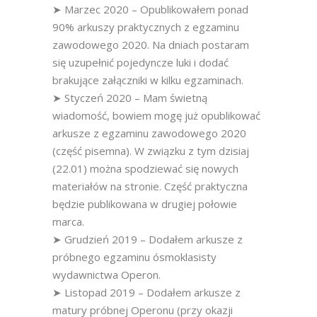
➤ Marzec 2020 – Opublikowałem ponad
90% arkuszy praktycznych z egzaminu
zawodowego 2020. Na dniach postaram
się uzupełnić pojedyncze luki i dodać
brakujące załączniki w kilku egzaminach.
➤ Styczeń 2020 – Mam świetną
wiadomość, bowiem mogę już opublikować
arkusze z egzaminu zawodowego 2020
(część pisemna). W związku z tym dzisiaj
(22.01) można spodziewać się nowych
materiałów na stronie. Część praktyczna
będzie publikowana w drugiej połowie
marca.
➤ Grudzień 2019 – Dodałem arkusze z
próbnego egzaminu ósmoklasisty
wydawnictwa Operon.
➤ Listopad 2019 – Dodałem arkusze z
matury próbnej Operonu (przy okazji