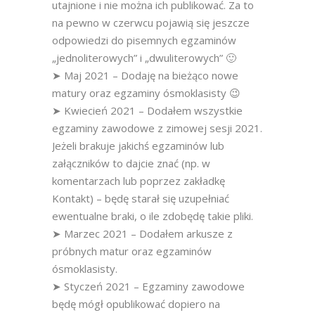
utajnione i nie można ich publikować. Za to
na pewno w czerwcu pojawią się jeszcze
odpowiedzi do pisemnych egzaminów
„jednoliterowych” i „dwuliterowych” 🙂
➤ Maj 2021 – Dodaję na bieżąco nowe
matury oraz egzaminy ósmoklasisty 😉
➤ Kwiecień 2021 – Dodałem wszystkie
egzaminy zawodowe z zimowej sesji 2021.
Jeżeli brakuje jakichś egzaminów lub
załączników to dajcie znać (np. w
komentarzach lub poprzez zakładkę
Kontakt) – będę starał się uzupełniać
ewentualne braki, o ile zdobędę takie pliki.
➤ Marzec 2021 – Dodałem arkusze z
próbnych matur oraz egzaminów
ósmoklasisty.
➤ Styczeń 2021 – Egzaminy zawodowe
będę mógł opublikować dopiero na