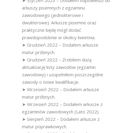
➤ Styczeń 2023 – Dodałem odpowiedzi do
arkuszy pisemnych z egzaminu
zawodowego (jednoliterowe i
dwuliterowe). Arkusze pisemne oraz
praktyczne będę mógł dodać
prawdopodobnie w okolicy kwietnia.
➤ Grudzień 2022 – Dodałem arkusze
matur próbnych.
➤ Grudzień 2022 – Zrobiłem dużą
aktualizację listy zawodów (egzamin
zawodowy) i uzupełniłem poszczególne
zawody o nowe kwalifikacje.
➤ Wrzesień 2022 – Dodałem arkusze
matur próbnych.
➤ Wrzesień 2022 – Dodałem arkusze z
egzaminów zawodowych (Lato 2022).
➤ Sierpień 2022 – Dodałem arkusze z
matur poprawkowych.