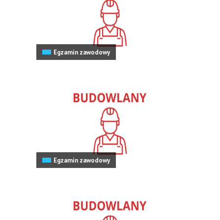
Egzamin zawodowy
Egzamin zawodowy