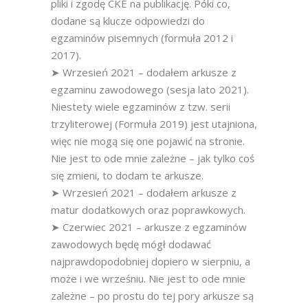
pliki i zgodę CKE na publikację. Póki co,
dodane są klucze odpowiedzi do
egzaminów pisemnych (formuła 2012 i
2017).
➤ Wrzesień 2021 – dodałem arkusze z
egzaminu zawodowego (sesja lato 2021).
Niestety wiele egzaminów z tzw. serii
trzyliterowej (Formuła 2019) jest utajniona,
więc nie mogą się one pojawić na stronie.
Nie jest to ode mnie zależne – jak tylko coś
się zmieni, to dodam te arkusze.
➤ Wrzesień 2021 – dodałem arkusze z
matur dodatkowych oraz poprawkowych.
➤ Czerwiec 2021 – arkusze z egzaminów
zawodowych będę mógł dodawać
najprawdopodobniej dopiero w sierpniu, a
może i we wrześniu. Nie jest to ode mnie
zależne – po prostu do tej pory arkusze są