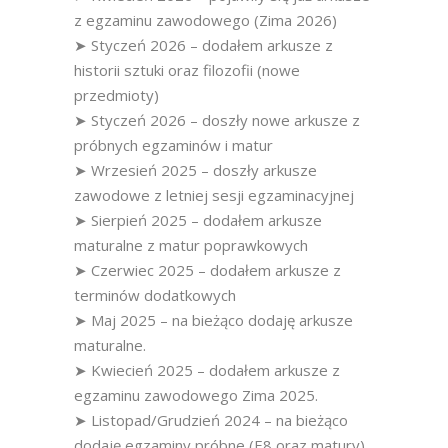
z egzaminu zawodowego (Zima 2026)
➤ Styczeń 2026 – dodałem arkusze z
historii sztuki oraz filozofii (nowe
przedmioty)
➤ Styczeń 2026 – doszły nowe arkusze z
próbnych egzaminów i matur
➤ Wrzesień 2025 – doszły arkusze
zawodowe z letniej sesji egzaminacyjnej
➤ Sierpień 2025 – dodałem arkusze
maturalne z matur poprawkowych
➤ Czerwiec 2025 – dodałem arkusze z
terminów dodatkowych
➤ Maj 2025 – na bieżąco dodaję arkusze
maturalne.
➤ Kwiecień 2025 – dodałem arkusze z
egzaminu zawodowego Zima 2025.
➤ Listopad/Grudzień 2024 – na bieżąco
dodaję egzaminy próbne (E8 oraz matury).