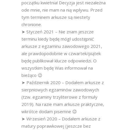
początku kwietnia! Decyzja jest niezależna
ode mnie, nie mam na nią wpływu. Przed
tym terminem arkusze są niestety
chronione.
➤ Styczeń 2021 – Nie znam jeszcze
terminu kiedy będę mógł udostępnić
arkusze z egzaminu zawodowego 2021,
ale prawdopodobnie w czwartek/piątek
będę publikował klucze odpowiedzi. O
wszystkim będę Was informował na
bieżąco 😉
➤ Październik 2020 – Dodałem arkusze z
sierpniowych egzaminów zawodowych
(tzw. egzaminy trzyliterowe z formuły
2019). Na razie mam arkusze praktyczne,
wkrótce dodam pisemne 😉
➤ Wrzesień 2020 – Dodałem arkusze z
matury poprawkowej (jeszcze bez