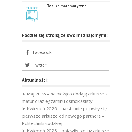
Tablice matematyczne
Podziel się stroną ze swoimi znajomymi:
Facebook
Twitter
Aktualności:
➤ Maj 2026 – na bieżąco dodaję arkusze z
matur oraz egzaminu ósmoklasisty
➤ Kwiecień 2026 – na stronie pojawiły się
pierwsze arkusze od nowego partnera –
Politechniki Łódzkiej
➤ Kwiecień 2026 – pojawiły się już arkusze