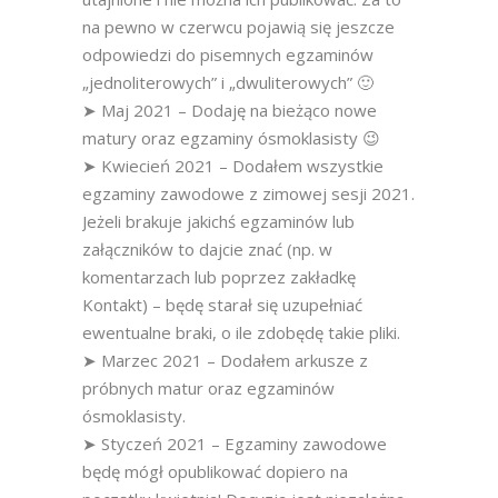
na pewno w czerwcu pojawią się jeszcze
odpowiedzi do pisemnych egzaminów
„jednoliterowych” i „dwuliterowych” 🙂
➤ Maj 2021 – Dodaję na bieżąco nowe
matury oraz egzaminy ósmoklasisty 😉
➤ Kwiecień 2021 – Dodałem wszystkie
egzaminy zawodowe z zimowej sesji 2021.
Jeżeli brakuje jakichś egzaminów lub
załączników to dajcie znać (np. w
komentarzach lub poprzez zakładkę
Kontakt) – będę starał się uzupełniać
ewentualne braki, o ile zdobędę takie pliki.
➤ Marzec 2021 – Dodałem arkusze z
próbnych matur oraz egzaminów
ósmoklasisty.
➤ Styczeń 2021 – Egzaminy zawodowe
będę mógł opublikować dopiero na