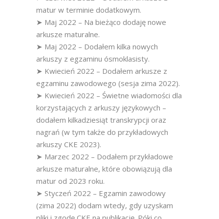
matur w terminie dodatkowym.
➤ Maj 2022 – Na bieżąco dodaję nowe
arkusze maturalne.
➤ Maj 2022 – Dodałem kilka nowych
arkuszy z egzaminu ósmoklasisty.
➤ Kwiecień 2022 – Dodałem arkusze z
egzaminu zawodowego (sesja zima 2022).
➤ Kwiecień 2022 – Świetne wiadomości dla
korzystających z arkuszy językowych –
dodałem kilkadziesiąt transkrypcji oraz
nagrań (w tym także do przykładowych
arkuszy CKE 2023).
➤ Marzec 2022 – Dodałem przykładowe
arkusze maturalne, które obowiązują dla
matur od 2023 roku.
➤ Styczeń 2022 – Egzamin zawodowy
(zima 2022) dodam wtedy, gdy uzyskam
pliki i zgodę CKE na publikację. Póki co,