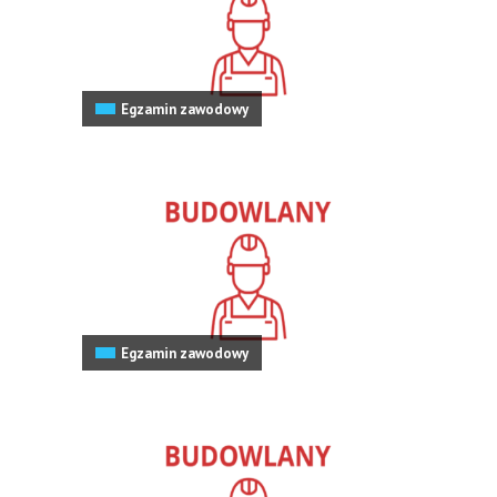
Egzamin zawodowy
Egzamin zawodowy