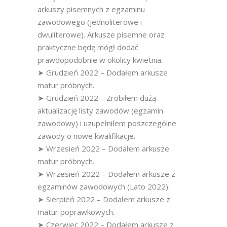
arkuszy pisemnych z egzaminu
zawodowego (jednoliterowe i
dwuliterowe). Arkusze pisemne oraz
praktyczne będę mógł dodać
prawdopodobnie w okolicy kwietnia.
➤ Grudzień 2022 – Dodałem arkusze
matur próbnych.
➤ Grudzień 2022 – Zrobiłem dużą
aktualizację listy zawodów (egzamin
zawodowy) i uzupełniłem poszczególne
zawody o nowe kwalifikacje.
➤ Wrzesień 2022 – Dodałem arkusze
matur próbnych.
➤ Wrzesień 2022 – Dodałem arkusze z
egzaminów zawodowych (Lato 2022).
➤ Sierpień 2022 – Dodałem arkusze z
matur poprawkowych.
➤ Czerwiec 2022 – Dodałem arkusze z