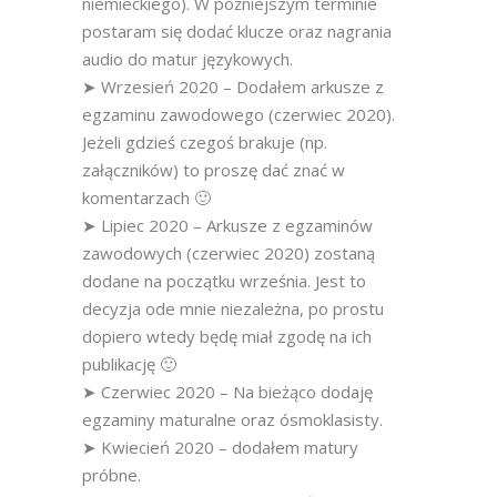
niemieckiego). W późniejszym terminie
postaram się dodać klucze oraz nagrania
audio do matur językowych.
➤ Wrzesień 2020 – Dodałem arkusze z
egzaminu zawodowego (czerwiec 2020).
Jeżeli gdzieś czegoś brakuje (np.
załączników) to proszę dać znać w
komentarzach 🙂
➤ Lipiec 2020 – Arkusze z egzaminów
zawodowych (czerwiec 2020) zostaną
dodane na początku września. Jest to
decyzja ode mnie niezależna, po prostu
dopiero wtedy będę miał zgodę na ich
publikację 🙂
➤ Czerwiec 2020 – Na bieżąco dodaję
egzaminy maturalne oraz ósmoklasisty.
➤ Kwiecień 2020 – dodałem matury
próbne.