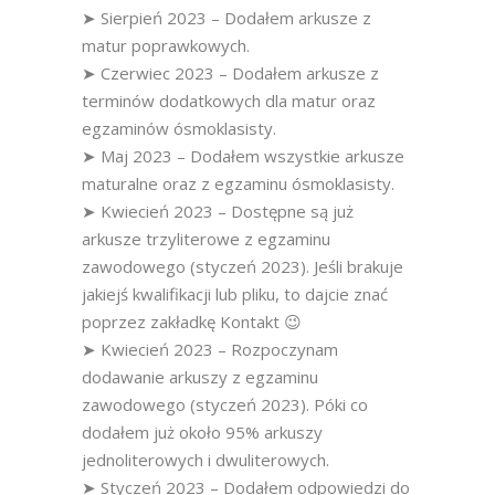
➤ Sierpień 2023 – Dodałem arkusze z
matur poprawkowych.
➤ Czerwiec 2023 – Dodałem arkusze z
terminów dodatkowych dla matur oraz
egzaminów ósmoklasisty.
➤ Maj 2023 – Dodałem wszystkie arkusze
maturalne oraz z egzaminu ósmoklasisty.
➤ Kwiecień 2023 – Dostępne są już
arkusze trzyliterowe z egzaminu
zawodowego (styczeń 2023). Jeśli brakuje
jakiejś kwalifikacji lub pliku, to dajcie znać
poprzez zakładkę Kontakt 😉
➤ Kwiecień 2023 – Rozpoczynam
dodawanie arkuszy z egzaminu
zawodowego (styczeń 2023). Póki co
dodałem już około 95% arkuszy
jednoliterowych i dwuliterowych.
➤ Styczeń 2023 – Dodałem odpowiedzi do