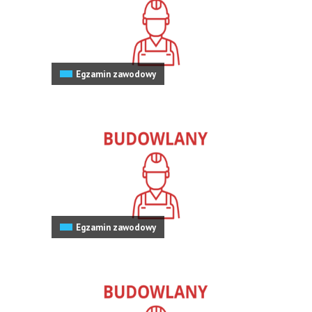
Egzamin zawodowy
Egzamin zawodowy