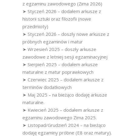
z egzaminu zawodowego (Zima 2026)
➤ Styczeń 2026 – dodałem arkusze z
historii sztuki oraz filozofii (nowe
przedmioty)
➤ Styczeń 2026 – doszły nowe arkusze z
próbnych egzaminów i matur
➤ Wrzesień 2025 – doszły arkusze
zawodowe z letniej sesji egzaminacyjnej
➤ Sierpień 2025 – dodałem arkusze
maturalne z matur poprawkowych
➤ Czerwiec 2025 – dodałem arkusze z
terminów dodatkowych
➤ Maj 2025 – na bieżąco dodaję arkusze
maturalne.
➤ Kwiecień 2025 – dodałem arkusze z
egzaminu zawodowego Zima 2025.
➤ Listopad/Grudzień 2024 – na bieżąco
dodaję egzaminy próbne (E8 oraz matury).