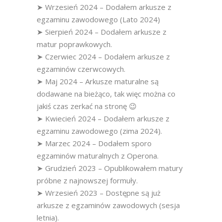
➤ Wrzesień 2024 – Dodałem arkusze z
egzaminu zawodowego (Lato 2024)
➤ Sierpień 2024 – Dodałem arkusze z
matur poprawkowych.
➤ Czerwiec 2024 – Dodałem arkusze z
egzaminów czerwcowych.
➤ Maj 2024 – Arkusze maturalne są
dodawane na bieżąco, tak więc można co
jakiś czas zerkać na stronę 😉
➤ Kwiecień 2024 – Dodałem arkusze z
egzaminu zawodowego (zima 2024).
➤ Marzec 2024 – Dodałem sporo
egzaminów maturalnych z Operona.
➤ Grudzień 2023 – Opublikowałem matury
próbne z najnowszej formuły.
➤ Wrzesień 2023 – Dostępne są już
arkusze z egzaminów zawodowych (sesja
letnia).