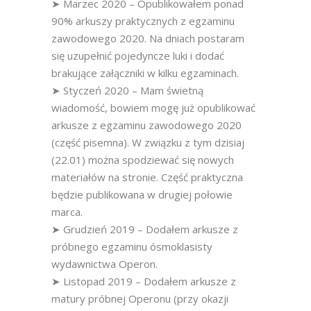
➤ Marzec 2020 – Opublikowałem ponad
90% arkuszy praktycznych z egzaminu
zawodowego 2020. Na dniach postaram
się uzupełnić pojedyncze luki i dodać
brakujące załączniki w kilku egzaminach.
➤ Styczeń 2020 – Mam świetną
wiadomość, bowiem mogę już opublikować
arkusze z egzaminu zawodowego 2020
(część pisemna). W związku z tym dzisiaj
(22.01) można spodziewać się nowych
materiałów na stronie. Część praktyczna
będzie publikowana w drugiej połowie
marca.
➤ Grudzień 2019 – Dodałem arkusze z
próbnego egzaminu ósmoklasisty
wydawnictwa Operon.
➤ Listopad 2019 – Dodałem arkusze z
matury próbnej Operonu (przy okazji