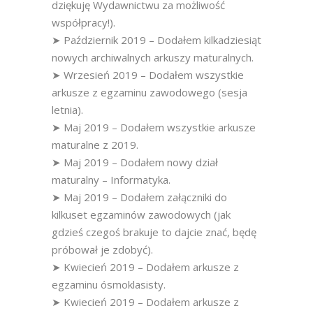
dziękuję Wydawnictwu za możliwość
współpracy!).
➤ Październik 2019 – Dodałem kilkadziesiąt
nowych archiwalnych arkuszy maturalnych.
➤ Wrzesień 2019 – Dodałem wszystkie
arkusze z egzaminu zawodowego (sesja
letnia).
➤ Maj 2019 – Dodałem wszystkie arkusze
maturalne z 2019.
➤ Maj 2019 – Dodałem nowy dział
maturalny – Informatyka.
➤ Maj 2019 – Dodałem załączniki do
kilkuset egzaminów zawodowych (jak
gdzieś czegoś brakuje to dajcie znać, będę
próbował je zdobyć).
➤ Kwiecień 2019 – Dodałem arkusze z
egzaminu ósmoklasisty.
➤ Kwiecień 2019 – Dodałem arkusze z