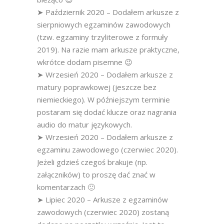
➤ Październik 2020 – Dodałem arkusze z
sierpniowych egzaminów zawodowych
(tzw. egzaminy trzyliterowe z formuły
2019). Na razie mam arkusze praktyczne,
wkrótce dodam pisemne 😉
➤ Wrzesień 2020 – Dodałem arkusze z
matury poprawkowej (jeszcze bez
niemieckiego). W późniejszym terminie
postaram się dodać klucze oraz nagrania
audio do matur językowych.
➤ Wrzesień 2020 – Dodałem arkusze z
egzaminu zawodowego (czerwiec 2020).
Jeżeli gdzieś czegoś brakuje (np.
załączników) to proszę dać znać w
komentarzach 🙂
➤ Lipiec 2020 – Arkusze z egzaminów
zawodowych (czerwiec 2020) zostaną