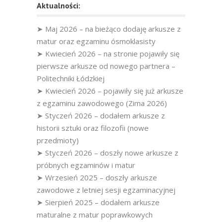
Aktualności:
➤ Maj 2026 – na bieżąco dodaję arkusze z
matur oraz egzaminu ósmoklasisty
➤ Kwiecień 2026 – na stronie pojawiły się
pierwsze arkusze od nowego partnera –
Politechniki Łódzkiej
➤ Kwiecień 2026 – pojawiły się już arkusze
z egzaminu zawodowego (Zima 2026)
➤ Styczeń 2026 – dodałem arkusze z
historii sztuki oraz filozofii (nowe
przedmioty)
➤ Styczeń 2026 – doszły nowe arkusze z
próbnych egzaminów i matur
➤ Wrzesień 2025 – doszły arkusze
zawodowe z letniej sesji egzaminacyjnej
➤ Sierpień 2025 – dodałem arkusze
maturalne z matur poprawkowych