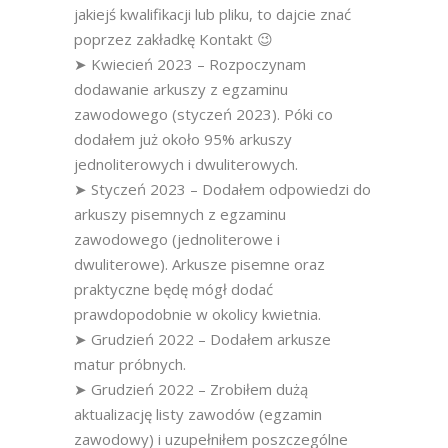
jakiejś kwalifikacji lub pliku, to dajcie znać
poprzez zakładkę Kontakt 😉
➤ Kwiecień 2023 – Rozpoczynam
dodawanie arkuszy z egzaminu
zawodowego (styczeń 2023). Póki co
dodałem już około 95% arkuszy
jednoliterowych i dwuliterowych.
➤ Styczeń 2023 – Dodałem odpowiedzi do
arkuszy pisemnych z egzaminu
zawodowego (jednoliterowe i
dwuliterowe). Arkusze pisemne oraz
praktyczne będę mógł dodać
prawdopodobnie w okolicy kwietnia.
➤ Grudzień 2022 – Dodałem arkusze
matur próbnych.
➤ Grudzień 2022 – Zrobiłem dużą
aktualizację listy zawodów (egzamin
zawodowy) i uzupełniłem poszczególne