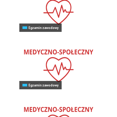
Egzamin zawodowy
Egzamin zawodowy