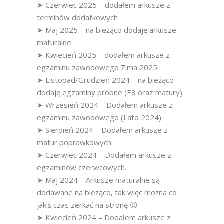
➤ Czerwiec 2025 – dodałem arkusze z
terminów dodatkowych
➤ Maj 2025 – na bieżąco dodaję arkusze
maturalne.
➤ Kwiecień 2025 – dodałem arkusze z
egzaminu zawodowego Zima 2025.
➤ Listopad/Grudzień 2024 – na bieżąco
dodaję egzaminy próbne (E8 oraz matury).
➤ Wrzesień 2024 – Dodałem arkusze z
egzaminu zawodowego (Lato 2024)
➤ Sierpień 2024 – Dodałem arkusze z
matur poprawkowych.
➤ Czerwiec 2024 – Dodałem arkusze z
egzaminów czerwcowych.
➤ Maj 2024 – Arkusze maturalne są
dodawane na bieżąco, tak więc można co
jakiś czas zerkać na stronę 😉
➤ Kwiecień 2024 – Dodałem arkusze z