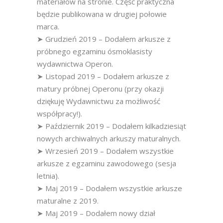
materiałów na stronie. Część praktyczna
będzie publikowana w drugiej połowie
marca.
➤ Grudzień 2019 – Dodałem arkusze z
próbnego egzaminu ósmoklasisty
wydawnictwa Operon.
➤ Listopad 2019 – Dodałem arkusze z
matury próbnej Operonu (przy okazji
dziękuję Wydawnictwu za możliwość
współpracy!).
➤ Październik 2019 – Dodałem kilkadziesiąt
nowych archiwalnych arkuszy maturalnych.
➤ Wrzesień 2019 – Dodałem wszystkie
arkusze z egzaminu zawodowego (sesja
letnia).
➤ Maj 2019 – Dodałem wszystkie arkusze
maturalne z 2019.
➤ Maj 2019 – Dodałem nowy dział