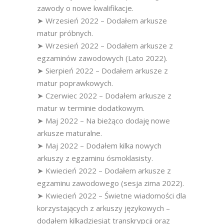
zawody o nowe kwalifikacje.
➤ Wrzesień 2022 – Dodałem arkusze
matur próbnych.
➤ Wrzesień 2022 – Dodałem arkusze z
egzaminów zawodowych (Lato 2022).
➤ Sierpień 2022 – Dodałem arkusze z
matur poprawkowych.
➤ Czerwiec 2022 – Dodałem arkusze z
matur w terminie dodatkowym.
➤ Maj 2022 – Na bieżąco dodaję nowe
arkusze maturalne.
➤ Maj 2022 – Dodałem kilka nowych
arkuszy z egzaminu ósmoklasisty.
➤ Kwiecień 2022 – Dodałem arkusze z
egzaminu zawodowego (sesja zima 2022).
➤ Kwiecień 2022 – Świetne wiadomości dla
korzystających z arkuszy językowych –
dodałem kilkadziesiąt transkrypcji oraz