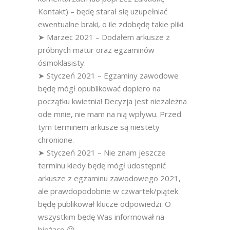
Kontakt) – będę starał się uzupełniać
ewentualne braki, o ile zdobędę takie pliki.
➤ Marzec 2021 – Dodałem arkusze z
próbnych matur oraz egzaminów
ósmoklasisty.
➤ Styczeń 2021 – Egzaminy zawodowe
będę mógł opublikować dopiero na
początku kwietnia! Decyzja jest niezależna
ode mnie, nie mam na nią wpływu. Przed
tym terminem arkusze są niestety
chronione.
➤ Styczeń 2021 – Nie znam jeszcze
terminu kiedy będę mógł udostępnić
arkusze z egzaminu zawodowego 2021,
ale prawdopodobnie w czwartek/piątek
będę publikował klucze odpowiedzi. O
wszystkim będę Was informował na
bieżąco 😉