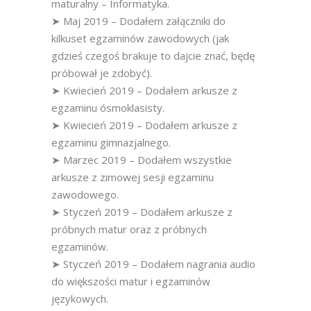
maturalny – Informatyka.
➤ Maj 2019 – Dodałem załączniki do
kilkuset egzaminów zawodowych (jak
gdzieś czegoś brakuje to dajcie znać, będę
próbował je zdobyć).
➤ Kwiecień 2019 – Dodałem arkusze z
egzaminu ósmoklasisty.
➤ Kwiecień 2019 – Dodałem arkusze z
egzaminu gimnazjalnego.
➤ Marzec 2019 – Dodałem wszystkie
arkusze z zimowej sesji egzaminu
zawodowego.
➤ Styczeń 2019 – Dodałem arkusze z
próbnych matur oraz z próbnych
egzaminów.
➤ Styczeń 2019 – Dodałem nagrania audio
do większości matur i egzaminów
językowych.