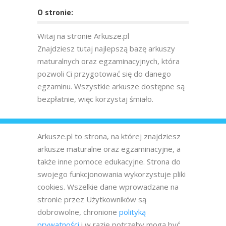
O stronie:
Witaj na stronie Arkusze.pl
Znajdziesz tutaj najlepszą bazę arkuszy
maturalnych oraz egzaminacyjnych, która
pozwoli Ci przygotować się do danego
egzaminu. Wszystkie arkusze dostępne są
bezpłatnie, więc korzystaj śmiało.
Arkusze.pl to strona, na której znajdziesz
arkusze maturalne oraz egzaminacyjne, a
także inne pomoce edukacyjne. Strona do
swojego funkcjonowania wykorzystuje pliki
cookies. Wszelkie dane wprowadzane na
stronie przez Użytkowników są
dobrowolne, chronione
polityką
prywatności
i w razie potrzeby mogą być