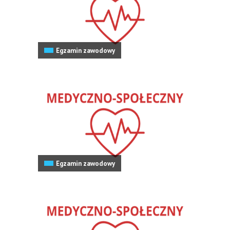
Egzamin zawodowy
Egzamin zawodowy