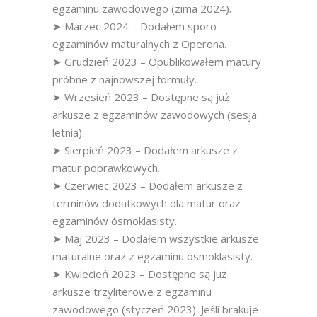
egzaminu zawodowego (zima 2024).
➤ Marzec 2024 – Dodałem sporo
egzaminów maturalnych z Operona.
➤ Grudzień 2023 – Opublikowałem matury
próbne z najnowszej formuły.
➤ Wrzesień 2023 – Dostępne są już
arkusze z egzaminów zawodowych (sesja
letnia).
➤ Sierpień 2023 – Dodałem arkusze z
matur poprawkowych.
➤ Czerwiec 2023 – Dodałem arkusze z
terminów dodatkowych dla matur oraz
egzaminów ósmoklasisty.
➤ Maj 2023 – Dodałem wszystkie arkusze
maturalne oraz z egzaminu ósmoklasisty.
➤ Kwiecień 2023 – Dostępne są już
arkusze trzyliterowe z egzaminu
zawodowego (styczeń 2023). Jeśli brakuje