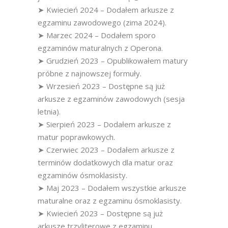
➤ Kwiecień 2024 – Dodałem arkusze z
egzaminu zawodowego (zima 2024).
➤ Marzec 2024 – Dodałem sporo
egzaminów maturalnych z Operona.
➤ Grudzień 2023 – Opublikowałem matury
próbne z najnowszej formuły.
➤ Wrzesień 2023 – Dostępne są już
arkusze z egzaminów zawodowych (sesja
letnia).
➤ Sierpień 2023 – Dodałem arkusze z
matur poprawkowych.
➤ Czerwiec 2023 – Dodałem arkusze z
terminów dodatkowych dla matur oraz
egzaminów ósmoklasisty.
➤ Maj 2023 – Dodałem wszystkie arkusze
maturalne oraz z egzaminu ósmoklasisty.
➤ Kwiecień 2023 – Dostępne są już
arkusze trzyliterowe z egzaminu