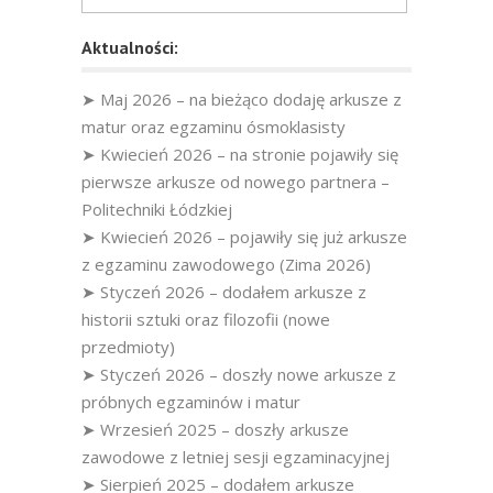
Aktualności:
➤ Maj 2026 – na bieżąco dodaję arkusze z
matur oraz egzaminu ósmoklasisty
➤ Kwiecień 2026 – na stronie pojawiły się
pierwsze arkusze od nowego partnera –
Politechniki Łódzkiej
➤ Kwiecień 2026 – pojawiły się już arkusze
z egzaminu zawodowego (Zima 2026)
➤ Styczeń 2026 – dodałem arkusze z
historii sztuki oraz filozofii (nowe
przedmioty)
➤ Styczeń 2026 – doszły nowe arkusze z
próbnych egzaminów i matur
➤ Wrzesień 2025 – doszły arkusze
zawodowe z letniej sesji egzaminacyjnej
➤ Sierpień 2025 – dodałem arkusze