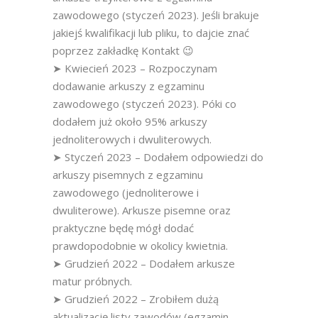
zawodowego (styczeń 2023). Jeśli brakuje
jakiejś kwalifikacji lub pliku, to dajcie znać
poprzez zakładkę Kontakt 😉
➤ Kwiecień 2023 – Rozpoczynam
dodawanie arkuszy z egzaminu
zawodowego (styczeń 2023). Póki co
dodałem już około 95% arkuszy
jednoliterowych i dwuliterowych.
➤ Styczeń 2023 – Dodałem odpowiedzi do
arkuszy pisemnych z egzaminu
zawodowego (jednoliterowe i
dwuliterowe). Arkusze pisemne oraz
praktyczne będę mógł dodać
prawdopodobnie w okolicy kwietnia.
➤ Grudzień 2022 – Dodałem arkusze
matur próbnych.
➤ Grudzień 2022 – Zrobiłem dużą
aktualizację listy zawodów (egzamin