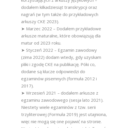
korzystających z arkuszy językowych –
dodałem kilkadziesiąt transkrypcji oraz
nagrań (w tym także do przykładowych
arkuszy CKE 2023).
➤ Marzec 2022 – Dodałem przykładowe
arkusze maturalne, które obowiązują dla
matur od 2023 roku.
➤ Styczeń 2022 – Egzamin zawodowy
(zima 2022) dodam wtedy, gdy uzyskam
pliki i zgodę CKE na publikację. Póki co,
dodane są klucze odpowiedzi do
egzaminów pisemnych (formuła 2012 i
2017).
➤ Wrzesień 2021 – dodałem arkusze z
egzaminu zawodowego (sesja lato 2021).
Niestety wiele egzaminów z tzw. serii
trzyliterowej (Formuła 2019) jest utajniona,
więc nie mogą się one pojawić na stronie.