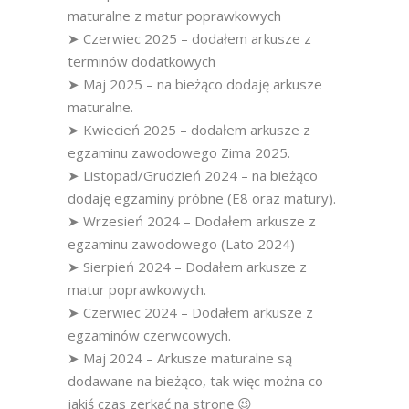
maturalne z matur poprawkowych
➤ Czerwiec 2025 – dodałem arkusze z
terminów dodatkowych
➤ Maj 2025 – na bieżąco dodaję arkusze
maturalne.
➤ Kwiecień 2025 – dodałem arkusze z
egzaminu zawodowego Zima 2025.
➤ Listopad/Grudzień 2024 – na bieżąco
dodaję egzaminy próbne (E8 oraz matury).
➤ Wrzesień 2024 – Dodałem arkusze z
egzaminu zawodowego (Lato 2024)
➤ Sierpień 2024 – Dodałem arkusze z
matur poprawkowych.
➤ Czerwiec 2024 – Dodałem arkusze z
egzaminów czerwcowych.
➤ Maj 2024 – Arkusze maturalne są
dodawane na bieżąco, tak więc można co
jakiś czas zerkać na stronę 😉