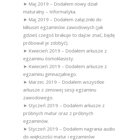
➤ Maj 2019 – Dodałem nowy dział
maturalny – Informatyka.
➤ Maj 2019 – Dodałem załączniki do
kilkuset egzaminów zawodowych (jak
gdzieś czegoś brakuje to dajcie znać, będę
próbował je zdobyć).
➤ Kwiecień 2019 – Dodałem arkusze z
egzaminu ósmoklasisty.
➤ Kwiecień 2019 – Dodałem arkusze z
egzaminu gimnazjalnego.
➤ Marzec 2019 – Dodałem wszystkie
arkusze z zimowej sesji egzaminu
zawodowego.
➤ Styczeń 2019 – Dodałem arkusze z
próbnych matur oraz z próbnych
egzaminów.
➤ Styczeń 2019 – Dodałem nagrania audio
do większości matur i egzaminów