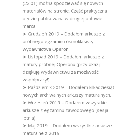
(22.01) można spodziewać się nowych
materiałów na stronie. Część praktyczna
będzie publikowana w drugiej połowie
marca.
➤ Grudzień 2019 – Dodałem arkusze z
próbnego egzaminu ósmoklasisty
wydawnictwa Operon.
➤ Listopad 2019 – Dodałem arkusze z
matury próbnej Operonu (przy okazji
dziękuję Wydawnictwu za możliwość
współpracy!).
➤ Październik 2019 – Dodałem kilkadziesiąt
nowych archiwalnych arkuszy maturalnych.
➤ Wrzesień 2019 – Dodałem wszystkie
arkusze z egzaminu zawodowego (sesja
letnia).
➤ Maj 2019 – Dodałem wszystkie arkusze
maturalne z 2019.