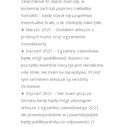
załączników to dajcie znać (np. w
komentarzach lub poprzez zakładkę
Kontakt) – będę starał się uzupełniać
ewentualne braki, o ile zdobędę takie pliki.
➤ Marzec 2021 – Dodałem arkusze z
próbnych matur oraz egzaminów
ósmoklasisty.
➤ Styczeń 2021 – Egzaminy zawodowe
będę mógł opublikować dopiero na
początku kwietnia! Decyzja jest niezależna
ode mnie, nie mam na nią wpływu. Przed
tym terminem arkusze są niestety
chronione.
➤ Styczeń 2021 – Nie znam jeszcze
terminu kiedy będę mógł udostępnić
arkusze z egzaminu zawodowego 2021,
ale prawdopodobnie w czwartek/piątek
będę publikował klucze odpowiedzi. O