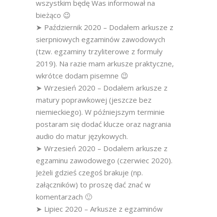
wszystkim będę Was informował na
bieżąco 😉
➤ Październik 2020 – Dodałem arkusze z
sierpniowych egzaminów zawodowych
(tzw. egzaminy trzyliterowe z formuły
2019). Na razie mam arkusze praktyczne,
wkrótce dodam pisemne 😉
➤ Wrzesień 2020 – Dodałem arkusze z
matury poprawkowej (jeszcze bez
niemieckiego). W późniejszym terminie
postaram się dodać klucze oraz nagrania
audio do matur językowych.
➤ Wrzesień 2020 – Dodałem arkusze z
egzaminu zawodowego (czerwiec 2020).
Jeżeli gdzieś czegoś brakuje (np.
załączników) to proszę dać znać w
komentarzach 🙂
➤ Lipiec 2020 – Arkusze z egzaminów