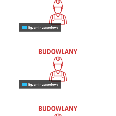
Egzamin zawodowy
Egzamin zawodowy