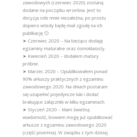
zawodowych (czerwiec 2020) zostaną
dodane na początku września. Jest to
decyzja ode mnie niezależna, po prostu
dopiero wtedy będę miał zgodę na ich
publikację 🙂
➤ Czerwiec 2020 – Na bieżąco dodaję
egzaminy maturalne oraz ósmoklasisty.
➤ Kwiecień 2020 – dodałem matury
próbne.
➤ Marzec 2020 – Opublikowałem ponad
90% arkuszy praktycznych z egzaminu
zawodowego 2020. Na dniach postaram
się uzupełnić pojedyncze luki i dodać
brakujące załączniki w kilku egzaminach.
➤ Styczeń 2020 – Mam świetną
wiadomość, bowiem mogę już opublikować
arkusze z egzaminu zawodowego 2020
(część pisemna). W związku z tym dzisiaj