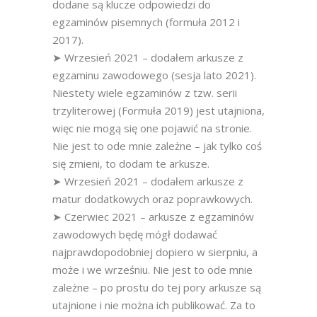
dodane są klucze odpowiedzi do
egzaminów pisemnych (formuła 2012 i
2017).
➤ Wrzesień 2021 – dodałem arkusze z
egzaminu zawodowego (sesja lato 2021).
Niestety wiele egzaminów z tzw. serii
trzyliterowej (Formuła 2019) jest utajniona,
więc nie mogą się one pojawić na stronie.
Nie jest to ode mnie zależne – jak tylko coś
się zmieni, to dodam te arkusze.
➤ Wrzesień 2021 – dodałem arkusze z
matur dodatkowych oraz poprawkowych.
➤ Czerwiec 2021 – arkusze z egzaminów
zawodowych będę mógł dodawać
najprawdopodobniej dopiero w sierpniu, a
może i we wrześniu. Nie jest to ode mnie
zależne – po prostu do tej pory arkusze są
utajnione i nie można ich publikować. Za to