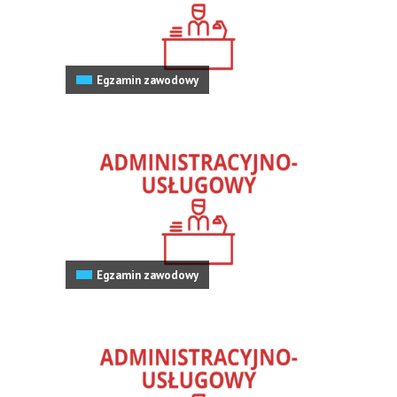
Egzamin zawodowy
Egzamin zawodowy