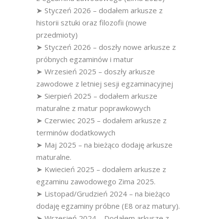
➤ Styczeń 2026 – dodałem arkusze z
historii sztuki oraz filozofii (nowe
przedmioty)
➤ Styczeń 2026 – doszły nowe arkusze z
próbnych egzaminów i matur
➤ Wrzesień 2025 – doszły arkusze
zawodowe z letniej sesji egzaminacyjnej
➤ Sierpień 2025 – dodałem arkusze
maturalne z matur poprawkowych
➤ Czerwiec 2025 – dodałem arkusze z
terminów dodatkowych
➤ Maj 2025 – na bieżąco dodaję arkusze
maturalne.
➤ Kwiecień 2025 – dodałem arkusze z
egzaminu zawodowego Zima 2025.
➤ Listopad/Grudzień 2024 – na bieżąco
dodaję egzaminy próbne (E8 oraz matury).
➤ Wrzesień 2024 – Dodałem arkusze z