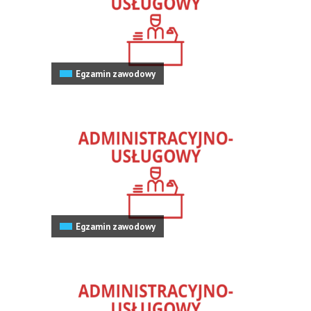
Egzamin zawodowy
Egzamin zawodowy