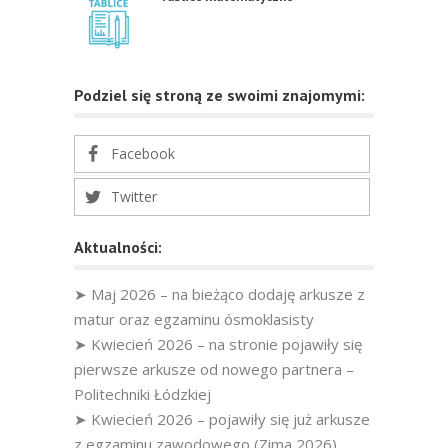
Podziel się stroną ze swoimi znajomymi:
Facebook
Twitter
Aktualności:
➤ Maj 2026 – na bieżąco dodaję arkusze z
matur oraz egzaminu ósmoklasisty
➤ Kwiecień 2026 – na stronie pojawiły się
pierwsze arkusze od nowego partnera –
Politechniki Łódzkiej
➤ Kwiecień 2026 – pojawiły się już arkusze
z egzaminu zawodowego (Zima 2026)