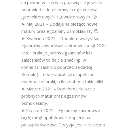
na pewno w czerwcu pojawią się jeszcze
odpowiedzi do pisemnych egzaminów
„jednoliterowych” i „dwuliterowych” 🙂
➤ Maj 2021 – Dodaję na bieżąco nowe
matury oraz egzaminy ósmoklasisty 😉
➤ Kwiecień 2021 – Dodałem wszystkie
egzaminy zawodowe z zimowej sesji 2021.
Jeżeli brakuje jakichś egzaminów lub
załączników to dajcie znać (np. w
komentarzach lub poprzez zakładkę
Kontakt) – będę starał się uzupełniać
ewentualne braki, o ile zdobędę takie pliki.
➤ Marzec 2021 – Dodałem arkusze z
próbnych matur oraz egzaminów
ósmoklasisty.
➤ Styczeń 2021 – Egzaminy zawodowe
będę mógł opublikować dopiero na
początku kwietnia! Decyzja jest niezależna