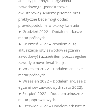
arkuszy pisemnych z egzaminu
zawodowego (jednoliterowe i
dwuliterowe). Arkusze pisemne oraz
praktyczne będę mógł dodać
prawdopodobnie w okolicy kwietnia.
➤ Grudzień 2022 – Dodałem arkusze
matur próbnych.
➤ Grudzień 2022 – Zrobiłem dużą
aktualizację listy zawodów (egzamin
zawodowy) i uzupełniłem poszczególne
zawody o nowe kwalifikacje.
➤ Wrzesień 2022 – Dodałem arkusze
matur próbnych.
➤ Wrzesień 2022 – Dodałem arkusze z
egzaminów zawodowych (Lato 2022).
➤ Sierpień 2022 – Dodałem arkusze z
matur poprawkowych.
➤ Czerwiec 2022 – Dodałem arkusze z