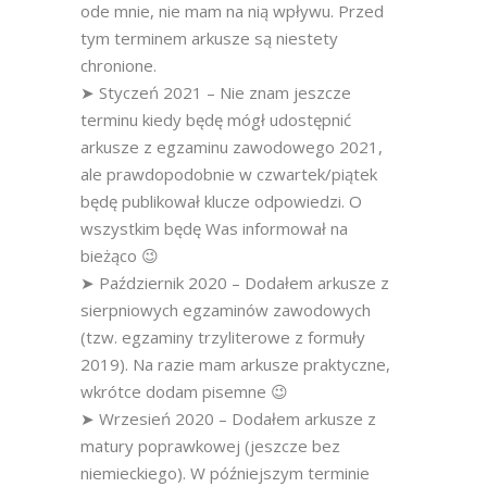
ode mnie, nie mam na nią wpływu. Przed
tym terminem arkusze są niestety
chronione.
➤ Styczeń 2021 – Nie znam jeszcze
terminu kiedy będę mógł udostępnić
arkusze z egzaminu zawodowego 2021,
ale prawdopodobnie w czwartek/piątek
będę publikował klucze odpowiedzi. O
wszystkim będę Was informował na
bieżąco 😉
➤ Październik 2020 – Dodałem arkusze z
sierpniowych egzaminów zawodowych
(tzw. egzaminy trzyliterowe z formuły
2019). Na razie mam arkusze praktyczne,
wkrótce dodam pisemne 😉
➤ Wrzesień 2020 – Dodałem arkusze z
matury poprawkowej (jeszcze bez
niemieckiego). W późniejszym terminie