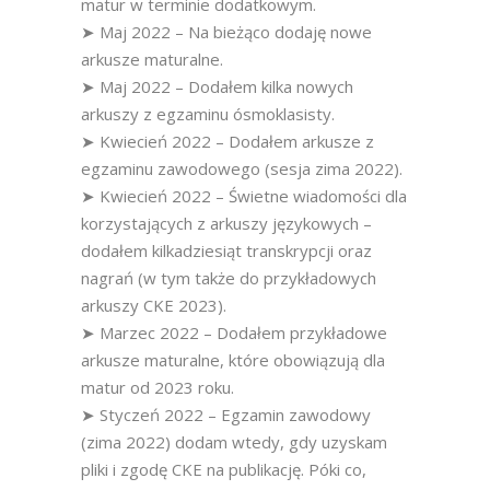
matur w terminie dodatkowym.
➤ Maj 2022 – Na bieżąco dodaję nowe
arkusze maturalne.
➤ Maj 2022 – Dodałem kilka nowych
arkuszy z egzaminu ósmoklasisty.
➤ Kwiecień 2022 – Dodałem arkusze z
egzaminu zawodowego (sesja zima 2022).
➤ Kwiecień 2022 – Świetne wiadomości dla
korzystających z arkuszy językowych –
dodałem kilkadziesiąt transkrypcji oraz
nagrań (w tym także do przykładowych
arkuszy CKE 2023).
➤ Marzec 2022 – Dodałem przykładowe
arkusze maturalne, które obowiązują dla
matur od 2023 roku.
➤ Styczeń 2022 – Egzamin zawodowy
(zima 2022) dodam wtedy, gdy uzyskam
pliki i zgodę CKE na publikację. Póki co,