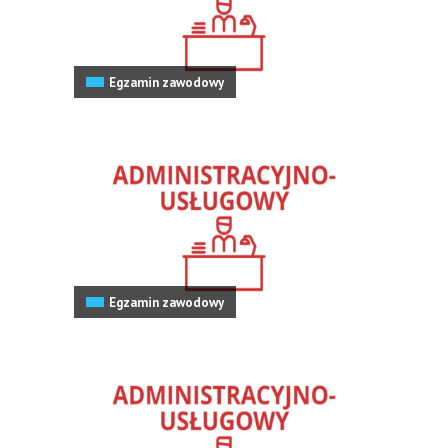
Egzamin zawodowy
Egzamin zawodowy