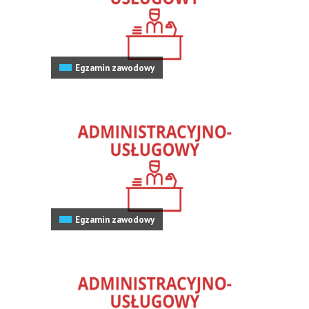
Egzamin zawodowy
Egzamin zawodowy