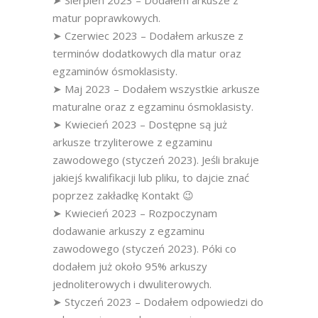
➤ Sierpień 2023 – Dodałem arkusze z
matur poprawkowych.
➤ Czerwiec 2023 – Dodałem arkusze z
terminów dodatkowych dla matur oraz
egzaminów ósmoklasisty.
➤ Maj 2023 – Dodałem wszystkie arkusze
maturalne oraz z egzaminu ósmoklasisty.
➤ Kwiecień 2023 – Dostępne są już
arkusze trzyliterowe z egzaminu
zawodowego (styczeń 2023). Jeśli brakuje
jakiejś kwalifikacji lub pliku, to dajcie znać
poprzez zakładkę Kontakt 😉
➤ Kwiecień 2023 – Rozpoczynam
dodawanie arkuszy z egzaminu
zawodowego (styczeń 2023). Póki co
dodałem już około 95% arkuszy
jednoliterowych i dwuliterowych.
➤ Styczeń 2023 – Dodałem odpowiedzi do