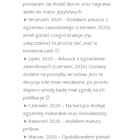
postaram się dodać klucze oraz nagrania
audio do matur językowych.
➤ Wrzesień 2020 – Dodałem arkusze z
egzaminu zawodowego (czerwiec 2020).
Jeżeli gdzieś czegoś brakuje (np.
załączników) to proszę dać znać w
komentarzach 🙂
➤ Lipiec 2020 – Arkusze z egzaminów
zawodowych (czerwiec 2020) zostaną
dodane na początku września. Jest to
decyzja ode mnie niezależna, po prostu
dopiero wtedy będę miał zgodę na ich
publikację 🙂
➤ Czerwiec 2020 – Na bieżąco dodaję
egzaminy maturalne oraz ósmoklasisty.
➤ Kwiecień 2020 – dodałem matury
próbne.
➤ Marzec 2020 – Opublikowałem ponad