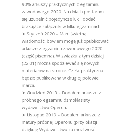
90% arkuszy praktycznych z egzaminu
zawodowego 2020. Na dniach postaram
się uzupełnić pojedyncze luki i dodać
brakujące załączniki w kilku egzaminach.
➤ Styczeń 2020 – Mam świetną
wiadomość, bowiem mogę już opublikować
arkusze z egzaminu zawodowego 2020
(część pisemna). W związku z tym dzisiaj
(22.01) można spodziewać się nowych
materiałów na stronie. Część praktyczna
będzie publikowana w drugiej połowie
marca.
➤ Grudzień 2019 – Dodałem arkusze z
próbnego egzaminu ósmoklasisty
wydawnictwa Operon.
➤ Listopad 2019 – Dodałem arkusze z
matury próbnej Operonu (przy okazji
dziękuję Wydawnictwu za możliwość