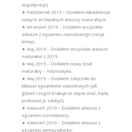
współpracy!).
➤ Październik 2019 – Dodałem kilkadziesiąt
nowych archiwalnych arkuszy maturalnych.
➤ Wrzesień 2019 – Dodałem wszystkie
arkusze z egzaminu zawodowego (sesja
letnia).
➤ Maj 2019 – Dodałem wszystkie arkusze
maturalne z 2019.
➤ Maj 2019 – Dodałem nowy dział
maturalny – Informatyka.
➤ Maj 2019 – Dodałem załączniki do
kilkuset egzaminów zawodowych (jak
gdzieś czegoś brakuje to dajcie znać, będę
próbował je zdobyć).
➤ Kwiecień 2019 – Dodałem arkusze z
egzaminu ósmoklasisty.
➤ Kwiecień 2019 – Dodałem arkusze z
egzaminu gimnazjalnego.