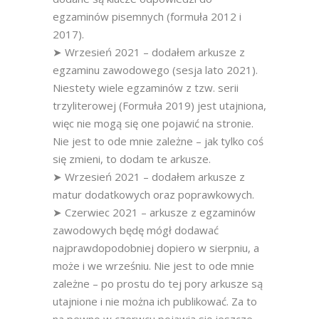
egzaminów pisemnych (formuła 2012 i
2017).
➤ Wrzesień 2021 – dodałem arkusze z
egzaminu zawodowego (sesja lato 2021).
Niestety wiele egzaminów z tzw. serii
trzyliterowej (Formuła 2019) jest utajniona,
więc nie mogą się one pojawić na stronie.
Nie jest to ode mnie zależne – jak tylko coś
się zmieni, to dodam te arkusze.
➤ Wrzesień 2021 – dodałem arkusze z
matur dodatkowych oraz poprawkowych.
➤ Czerwiec 2021 – arkusze z egzaminów
zawodowych będę mógł dodawać
najprawdopodobniej dopiero w sierpniu, a
może i we wrześniu. Nie jest to ode mnie
zależne – po prostu do tej pory arkusze są
utajnione i nie można ich publikować. Za to