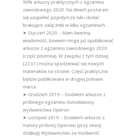
90% arkuszy praktycznych z egzaminu
zawodowego 2020. Na dniach postaram
się uzupełnić pojedyncze luki i dodać
brakujące załączniki w kilku egzaminach.
➤ Styczeń 2020 – Mam świetną
wiadomość, bowiem mogę już opublikować
arkusze z egzaminu zawodowego 2020
(część pisemna). W związku z tym dzisiaj
(22.01) można spodziewać się nowych
materiałów na stronie. Część praktyczna
będzie publikowana w drugiej połowie
marca.
➤ Grudzień 2019 – Dodałem arkusze z
próbnego egzaminu ósmoklasisty
wydawnictwa Operon.
➤ Listopad 2019 – Dodałem arkusze z
matury próbnej Operonu (przy okazji
dziękuję Wydawnictwu za możliwość