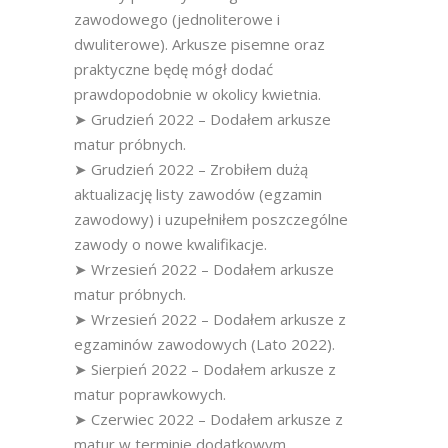
zawodowego (jednoliterowe i
dwuliterowe). Arkusze pisemne oraz
praktyczne będę mógł dodać
prawdopodobnie w okolicy kwietnia.
➤ Grudzień 2022 – Dodałem arkusze
matur próbnych.
➤ Grudzień 2022 – Zrobiłem dużą
aktualizację listy zawodów (egzamin
zawodowy) i uzupełniłem poszczególne
zawody o nowe kwalifikacje.
➤ Wrzesień 2022 – Dodałem arkusze
matur próbnych.
➤ Wrzesień 2022 – Dodałem arkusze z
egzaminów zawodowych (Lato 2022).
➤ Sierpień 2022 – Dodałem arkusze z
matur poprawkowych.
➤ Czerwiec 2022 – Dodałem arkusze z
matur w terminie dodatkowym.