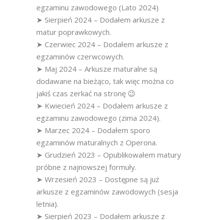
egzaminu zawodowego (Lato 2024)
➤ Sierpień 2024 – Dodałem arkusze z
matur poprawkowych.
➤ Czerwiec 2024 – Dodałem arkusze z
egzaminów czerwcowych.
➤ Maj 2024 – Arkusze maturalne są
dodawane na bieżąco, tak więc można co
jakiś czas zerkać na stronę 😉
➤ Kwiecień 2024 – Dodałem arkusze z
egzaminu zawodowego (zima 2024).
➤ Marzec 2024 – Dodałem sporo
egzaminów maturalnych z Operona.
➤ Grudzień 2023 – Opublikowałem matury
próbne z najnowszej formuły.
➤ Wrzesień 2023 – Dostępne są już
arkusze z egzaminów zawodowych (sesja
letnia).
➤ Sierpień 2023 – Dodałem arkusze z