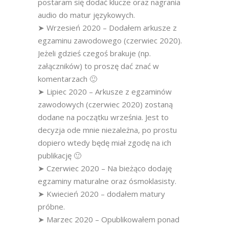
postaram się dodać klucze oraz nagrania
audio do matur językowych.
➤ Wrzesień 2020 – Dodałem arkusze z
egzaminu zawodowego (czerwiec 2020).
Jeżeli gdzieś czegoś brakuje (np.
załączników) to proszę dać znać w
komentarzach 🙂
➤ Lipiec 2020 – Arkusze z egzaminów
zawodowych (czerwiec 2020) zostaną
dodane na początku września. Jest to
decyzja ode mnie niezależna, po prostu
dopiero wtedy będę miał zgodę na ich
publikację 🙂
➤ Czerwiec 2020 – Na bieżąco dodaję
egzaminy maturalne oraz ósmoklasisty.
➤ Kwiecień 2020 – dodałem matury
próbne.
➤ Marzec 2020 – Opublikowałem ponad