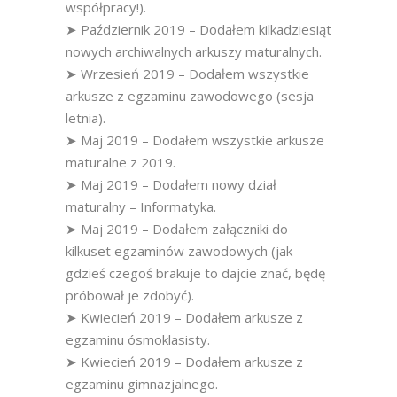
współpracy!).
➤ Październik 2019 – Dodałem kilkadziesiąt
nowych archiwalnych arkuszy maturalnych.
➤ Wrzesień 2019 – Dodałem wszystkie
arkusze z egzaminu zawodowego (sesja
letnia).
➤ Maj 2019 – Dodałem wszystkie arkusze
maturalne z 2019.
➤ Maj 2019 – Dodałem nowy dział
maturalny – Informatyka.
➤ Maj 2019 – Dodałem załączniki do
kilkuset egzaminów zawodowych (jak
gdzieś czegoś brakuje to dajcie znać, będę
próbował je zdobyć).
➤ Kwiecień 2019 – Dodałem arkusze z
egzaminu ósmoklasisty.
➤ Kwiecień 2019 – Dodałem arkusze z
egzaminu gimnazjalnego.