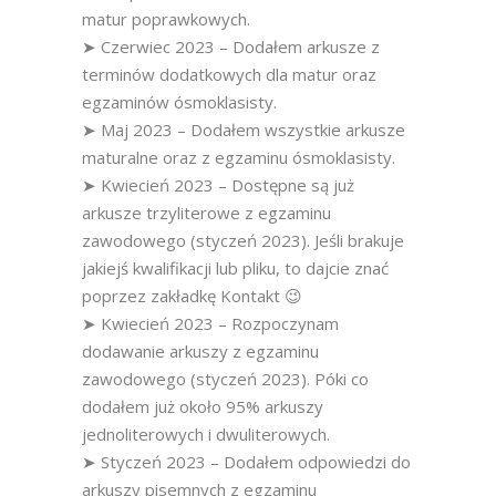
matur poprawkowych.
➤ Czerwiec 2023 – Dodałem arkusze z
terminów dodatkowych dla matur oraz
egzaminów ósmoklasisty.
➤ Maj 2023 – Dodałem wszystkie arkusze
maturalne oraz z egzaminu ósmoklasisty.
➤ Kwiecień 2023 – Dostępne są już
arkusze trzyliterowe z egzaminu
zawodowego (styczeń 2023). Jeśli brakuje
jakiejś kwalifikacji lub pliku, to dajcie znać
poprzez zakładkę Kontakt 😉
➤ Kwiecień 2023 – Rozpoczynam
dodawanie arkuszy z egzaminu
zawodowego (styczeń 2023). Póki co
dodałem już około 95% arkuszy
jednoliterowych i dwuliterowych.
➤ Styczeń 2023 – Dodałem odpowiedzi do
arkuszy pisemnych z egzaminu