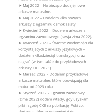
➤ Maj 2022 – Na bieżąco dodaję nowe
arkusze maturalne.
➤ Maj 2022 – Dodałem kilka nowych
arkuszy z egzaminu ósmoklasisty.
➤ Kwiecień 2022 – Dodałem arkusze z
egzaminu zawodowego (sesja zima 2022).
➤ Kwiecień 2022 – Świetne wiadomości dla
korzystających z arkuszy językowych –
dodałem kilkadziesiąt transkrypcji oraz
nagrań (w tym także do przykładowych
arkuszy CKE 2023).
➤ Marzec 2022 – Dodałem przykładowe
arkusze maturalne, które obowiązują dla
matur od 2023 roku.
➤ Styczeń 2022 – Egzamin zawodowy
(zima 2022) dodam wtedy, gdy uzyskam
pliki i zgodę CKE na publikację. Póki co,
dodane są klucze odpowiedzi do