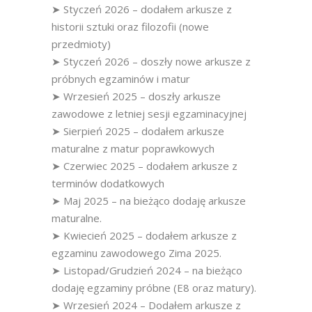
➤ Styczeń 2026 – dodałem arkusze z
historii sztuki oraz filozofii (nowe
przedmioty)
➤ Styczeń 2026 – doszły nowe arkusze z
próbnych egzaminów i matur
➤ Wrzesień 2025 – doszły arkusze
zawodowe z letniej sesji egzaminacyjnej
➤ Sierpień 2025 – dodałem arkusze
maturalne z matur poprawkowych
➤ Czerwiec 2025 – dodałem arkusze z
terminów dodatkowych
➤ Maj 2025 – na bieżąco dodaję arkusze
maturalne.
➤ Kwiecień 2025 – dodałem arkusze z
egzaminu zawodowego Zima 2025.
➤ Listopad/Grudzień 2024 – na bieżąco
dodaję egzaminy próbne (E8 oraz matury).
➤ Wrzesień 2024 – Dodałem arkusze z