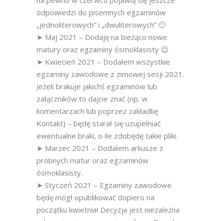
na pewno w czerwcu pojawią się jeszcze
odpowiedzi do pisemnych egzaminów
„jednoliterowych” i „dwuliterowych” 🙂
➤ Maj 2021 – Dodaję na bieżąco nowe
matury oraz egzaminy ósmoklasisty 😉
➤ Kwiecień 2021 – Dodałem wszystkie
egzaminy zawodowe z zimowej sesji 2021.
Jeżeli brakuje jakichś egzaminów lub
załączników to dajcie znać (np. w
komentarzach lub poprzez zakładkę
Kontakt) – będę starał się uzupełniać
ewentualne braki, o ile zdobędę takie pliki.
➤ Marzec 2021 – Dodałem arkusze z
próbnych matur oraz egzaminów
ósmoklasisty.
➤ Styczeń 2021 – Egzaminy zawodowe
będę mógł opublikować dopiero na
początku kwietnia! Decyzja jest niezależna