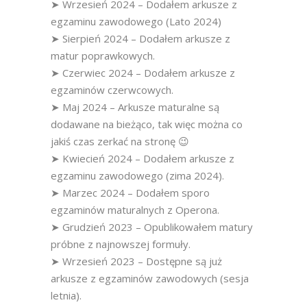
➤ Wrzesień 2024 – Dodałem arkusze z
egzaminu zawodowego (Lato 2024)
➤ Sierpień 2024 – Dodałem arkusze z
matur poprawkowych.
➤ Czerwiec 2024 – Dodałem arkusze z
egzaminów czerwcowych.
➤ Maj 2024 – Arkusze maturalne są
dodawane na bieżąco, tak więc można co
jakiś czas zerkać na stronę 😉
➤ Kwiecień 2024 – Dodałem arkusze z
egzaminu zawodowego (zima 2024).
➤ Marzec 2024 – Dodałem sporo
egzaminów maturalnych z Operona.
➤ Grudzień 2023 – Opublikowałem matury
próbne z najnowszej formuły.
➤ Wrzesień 2023 – Dostępne są już
arkusze z egzaminów zawodowych (sesja
letnia).