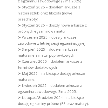
z egzaminu zawodowego (Zima 2026)
➤ Styczeń 2026 – dodałem arkusze z
historii sztuki oraz filozofii (nowe
przedmioty)
➤ Styczeń 2026 – doszły nowe arkusze z
próbnych egzaminów i matur
➤ Wrzesień 2025 – doszły arkusze
zawodowe z letniej sesji egzaminacyjnej
➤ Sierpień 2025 – dodałem arkusze
maturalne z matur poprawkowych
➤ Czerwiec 2025 – dodałem arkusze z
terminów dodatkowych
➤ Maj 2025 – na bieżąco dodaję arkusze
maturalne.
➤ Kwiecień 2025 – dodałem arkusze z
egzaminu zawodowego Zima 2025.
➤ Listopad/Grudzień 2024 – na bieżąco
dodaję egzaminy próbne (E8 oraz matury).