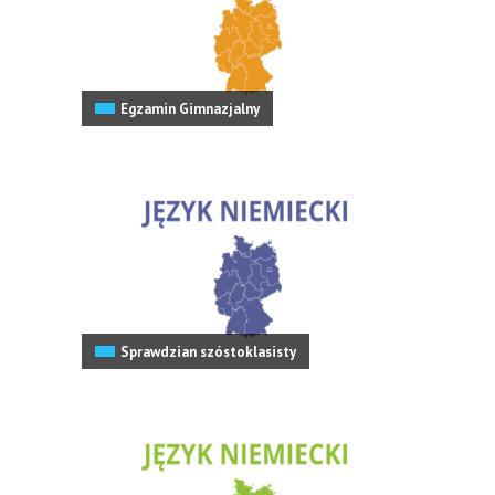
Egzamin Gimnazjalny
Sprawdzian szóstoklasisty