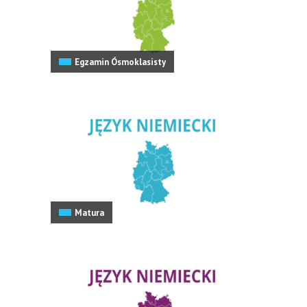
Egzamin Ósmoklasisty
Matura