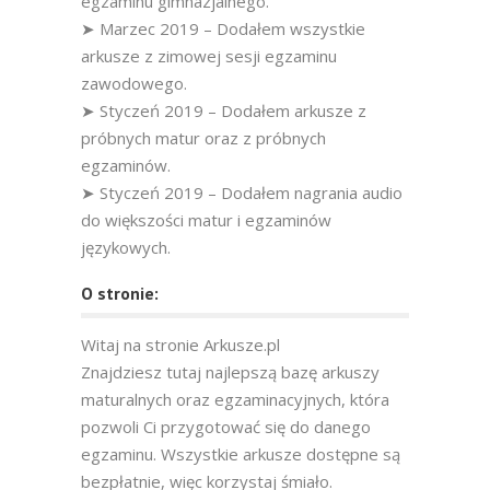
egzaminu gimnazjalnego.
➤ Marzec 2019 – Dodałem wszystkie
arkusze z zimowej sesji egzaminu
zawodowego.
➤ Styczeń 2019 – Dodałem arkusze z
próbnych matur oraz z próbnych
egzaminów.
➤ Styczeń 2019 – Dodałem nagrania audio
do większości matur i egzaminów
językowych.
O stronie:
Witaj na stronie Arkusze.pl
Znajdziesz tutaj najlepszą bazę arkuszy
maturalnych oraz egzaminacyjnych, która
pozwoli Ci przygotować się do danego
egzaminu. Wszystkie arkusze dostępne są
bezpłatnie, więc korzystaj śmiało.