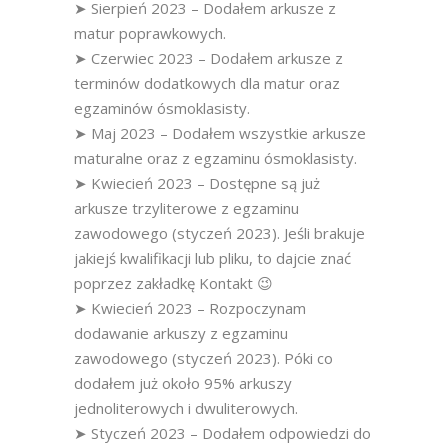
➤ Sierpień 2023 – Dodałem arkusze z
matur poprawkowych.
➤ Czerwiec 2023 – Dodałem arkusze z
terminów dodatkowych dla matur oraz
egzaminów ósmoklasisty.
➤ Maj 2023 – Dodałem wszystkie arkusze
maturalne oraz z egzaminu ósmoklasisty.
➤ Kwiecień 2023 – Dostępne są już
arkusze trzyliterowe z egzaminu
zawodowego (styczeń 2023). Jeśli brakuje
jakiejś kwalifikacji lub pliku, to dajcie znać
poprzez zakładkę Kontakt 😉
➤ Kwiecień 2023 – Rozpoczynam
dodawanie arkuszy z egzaminu
zawodowego (styczeń 2023). Póki co
dodałem już około 95% arkuszy
jednoliterowych i dwuliterowych.
➤ Styczeń 2023 – Dodałem odpowiedzi do