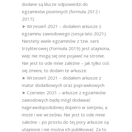
dodane są klucze odpowiedzi do
egzaminów pisemnych (formuła 2012 i
2017).
➤ Wrzesień 2021 – dodałem arkusze z
egzaminu zawodowego (sesja lato 2021).
Niestety wiele egzaminów z tzw. serii
trzyliterowej (Formuła 2019) jest utajniona,
więc nie mogą się one pojawić na stronie.
Nie jest to ode mnie zależne – jak tylko coś
się zmieni, to dodam te arkusze.
➤ Wrzesień 2021 – dodałem arkusze z
matur dodatkowych oraz poprawkowych.
➤ Czerwiec 2021 – arkusze z egzaminów
zawodowych będę mógł dodawać
najprawdopodobniej dopiero w sierpniu, a
może i we wrześniu. Nie jest to ode mnie
zależne – po prostu do tej pory arkusze są
utajnione i nie można ich publikować. Za to