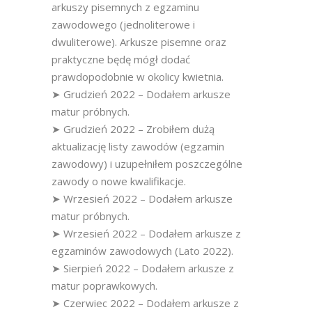
arkuszy pisemnych z egzaminu
zawodowego (jednoliterowe i
dwuliterowe). Arkusze pisemne oraz
praktyczne będę mógł dodać
prawdopodobnie w okolicy kwietnia.
➤ Grudzień 2022 – Dodałem arkusze
matur próbnych.
➤ Grudzień 2022 – Zrobiłem dużą
aktualizację listy zawodów (egzamin
zawodowy) i uzupełniłem poszczególne
zawody o nowe kwalifikacje.
➤ Wrzesień 2022 – Dodałem arkusze
matur próbnych.
➤ Wrzesień 2022 – Dodałem arkusze z
egzaminów zawodowych (Lato 2022).
➤ Sierpień 2022 – Dodałem arkusze z
matur poprawkowych.
➤ Czerwiec 2022 – Dodałem arkusze z