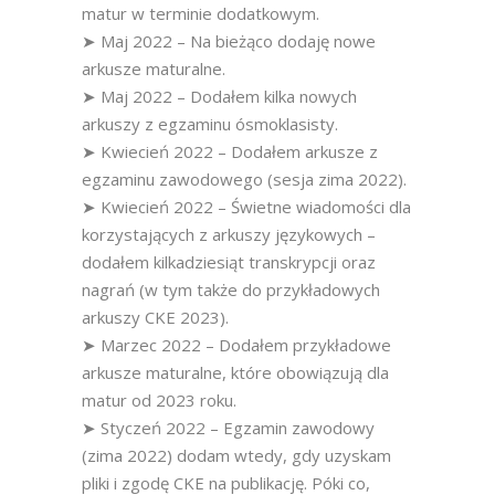
matur w terminie dodatkowym.
➤ Maj 2022 – Na bieżąco dodaję nowe
arkusze maturalne.
➤ Maj 2022 – Dodałem kilka nowych
arkuszy z egzaminu ósmoklasisty.
➤ Kwiecień 2022 – Dodałem arkusze z
egzaminu zawodowego (sesja zima 2022).
➤ Kwiecień 2022 – Świetne wiadomości dla
korzystających z arkuszy językowych –
dodałem kilkadziesiąt transkrypcji oraz
nagrań (w tym także do przykładowych
arkuszy CKE 2023).
➤ Marzec 2022 – Dodałem przykładowe
arkusze maturalne, które obowiązują dla
matur od 2023 roku.
➤ Styczeń 2022 – Egzamin zawodowy
(zima 2022) dodam wtedy, gdy uzyskam
pliki i zgodę CKE na publikację. Póki co,