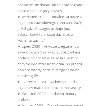
postaram się dodać klucze oraz nagrania
audio do matur językowych.
➤ Wrzesień 2020 – Dodałem arkusze z
egzaminu zawodowego (czerwiec 2020).
Jeżeli gdzieś czegoś brakuje (np.
załączników) to proszę dać znać w
komentarzach 🙂
➤ Lipiec 2020 – Arkusze z egzaminów
zawodowych (czerwiec 2020) zostaną
dodane na początku września. Jest to
decyzja ode mnie niezależna, po prostu
dopiero wtedy będę miał zgodę na ich
publikację 🙂
➤ Czerwiec 2020 – Na bieżąco dodaję
egzaminy maturalne oraz ósmoklasisty.
➤ Kwiecień 2020 – dodałem matury
próbne.
➤ Marzec 2020 – Opublikowałem ponad