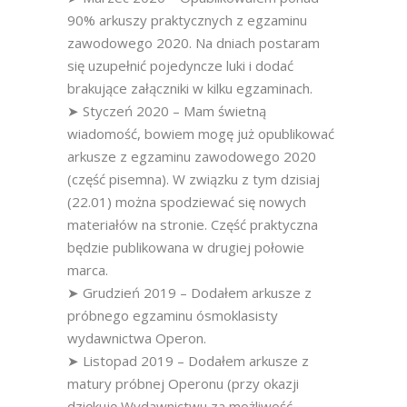
90% arkuszy praktycznych z egzaminu
zawodowego 2020. Na dniach postaram
się uzupełnić pojedyncze luki i dodać
brakujące załączniki w kilku egzaminach.
➤ Styczeń 2020 – Mam świetną
wiadomość, bowiem mogę już opublikować
arkusze z egzaminu zawodowego 2020
(część pisemna). W związku z tym dzisiaj
(22.01) można spodziewać się nowych
materiałów na stronie. Część praktyczna
będzie publikowana w drugiej połowie
marca.
➤ Grudzień 2019 – Dodałem arkusze z
próbnego egzaminu ósmoklasisty
wydawnictwa Operon.
➤ Listopad 2019 – Dodałem arkusze z
matury próbnej Operonu (przy okazji
dziękuję Wydawnictwu za możliwość