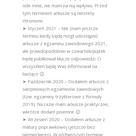
ode mnie, nie mam na nią wpływu. Przed
tym terminem arkusze są niestety
chronione.
➤ Styczeń 2021 – Nie znam jeszcze
terminu kiedy będę mógł udostępnić
arkusze z egzaminu zawodowego 2021,
ale prawdopodobnie w czwartek/piątek
będę publikował klucze odpowiedzi. O
wszystkim będę Was informował na
bieżąco 😉
➤ Październik 2020 – Dodałem arkusze z
sierpniowych egzaminów zawodowych
(tzw. egzaminy trzyliterowe z formuły
2019). Na razie mam arkusze praktyczne,
wkrótce dodam pisemne 😉
➤ Wrzesień 2020 – Dodałem arkusze z
matury poprawkowej (jeszcze bez
niemieckiego). W późniejszym terminie