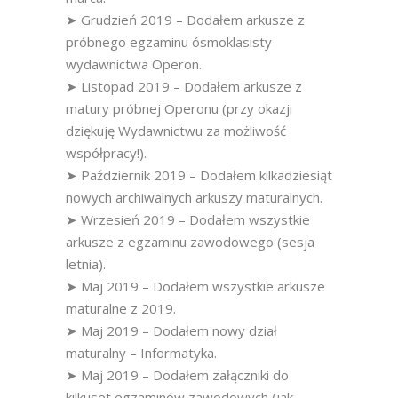
➤ Grudzień 2019 – Dodałem arkusze z
próbnego egzaminu ósmoklasisty
wydawnictwa Operon.
➤ Listopad 2019 – Dodałem arkusze z
matury próbnej Operonu (przy okazji
dziękuję Wydawnictwu za możliwość
współpracy!).
➤ Październik 2019 – Dodałem kilkadziesiąt
nowych archiwalnych arkuszy maturalnych.
➤ Wrzesień 2019 – Dodałem wszystkie
arkusze z egzaminu zawodowego (sesja
letnia).
➤ Maj 2019 – Dodałem wszystkie arkusze
maturalne z 2019.
➤ Maj 2019 – Dodałem nowy dział
maturalny – Informatyka.
➤ Maj 2019 – Dodałem załączniki do
kilkuset egzaminów zawodowych (jak