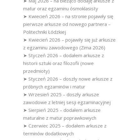
➤ Maj 2026 – na bieżąco dodaję arkusze z
matur oraz egzaminu ósmoklasisty
➤ Kwiecień 2026 – na stronie pojawiły się
pierwsze arkusze od nowego partnera –
Politechniki Łódzkiej
➤ Kwiecień 2026 – pojawiły się już arkusze
z egzaminu zawodowego (Zima 2026)
➤ Styczeń 2026 – dodałem arkusze z
historii sztuki oraz filozofii (nowe
przedmioty)
➤ Styczeń 2026 – doszły nowe arkusze z
próbnych egzaminów i matur
➤ Wrzesień 2025 – doszły arkusze
zawodowe z letniej sesji egzaminacyjnej
➤ Sierpień 2025 – dodałem arkusze
maturalne z matur poprawkowych
➤ Czerwiec 2025 – dodałem arkusze z
terminów dodatkowych