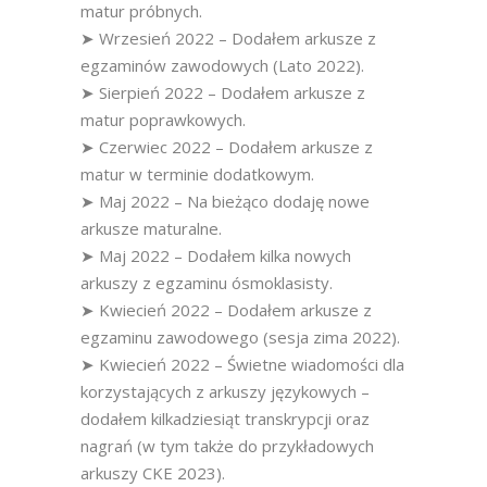
matur próbnych.
➤ Wrzesień 2022 – Dodałem arkusze z
egzaminów zawodowych (Lato 2022).
➤ Sierpień 2022 – Dodałem arkusze z
matur poprawkowych.
➤ Czerwiec 2022 – Dodałem arkusze z
matur w terminie dodatkowym.
➤ Maj 2022 – Na bieżąco dodaję nowe
arkusze maturalne.
➤ Maj 2022 – Dodałem kilka nowych
arkuszy z egzaminu ósmoklasisty.
➤ Kwiecień 2022 – Dodałem arkusze z
egzaminu zawodowego (sesja zima 2022).
➤ Kwiecień 2022 – Świetne wiadomości dla
korzystających z arkuszy językowych –
dodałem kilkadziesiąt transkrypcji oraz
nagrań (w tym także do przykładowych
arkuszy CKE 2023).