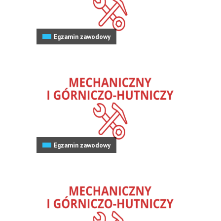
Egzamin zawodowy
Egzamin zawodowy