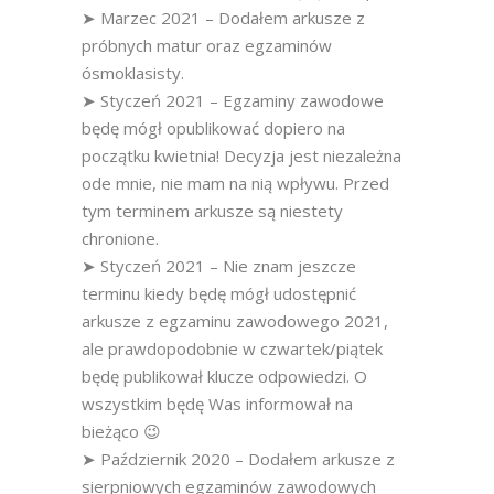
➤ Marzec 2021 – Dodałem arkusze z
próbnych matur oraz egzaminów
ósmoklasisty.
➤ Styczeń 2021 – Egzaminy zawodowe
będę mógł opublikować dopiero na
początku kwietnia! Decyzja jest niezależna
ode mnie, nie mam na nią wpływu. Przed
tym terminem arkusze są niestety
chronione.
➤ Styczeń 2021 – Nie znam jeszcze
terminu kiedy będę mógł udostępnić
arkusze z egzaminu zawodowego 2021,
ale prawdopodobnie w czwartek/piątek
będę publikował klucze odpowiedzi. O
wszystkim będę Was informował na
bieżąco 😉
➤ Październik 2020 – Dodałem arkusze z
sierpniowych egzaminów zawodowych