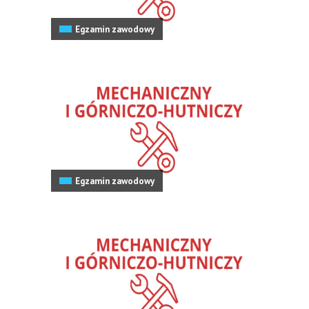
Egzamin zawodowy
Egzamin zawodowy