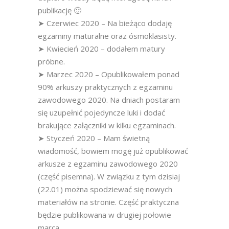
publikację 🙂
➤ Czerwiec 2020 – Na bieżąco dodaję
egzaminy maturalne oraz ósmoklasisty.
➤ Kwiecień 2020 – dodałem matury
próbne.
➤ Marzec 2020 – Opublikowałem ponad
90% arkuszy praktycznych z egzaminu
zawodowego 2020. Na dniach postaram
się uzupełnić pojedyncze luki i dodać
brakujące załączniki w kilku egzaminach.
➤ Styczeń 2020 – Mam świetną
wiadomość, bowiem mogę już opublikować
arkusze z egzaminu zawodowego 2020
(część pisemna). W związku z tym dzisiaj
(22.01) można spodziewać się nowych
materiałów na stronie. Część praktyczna
będzie publikowana w drugiej połowie
marca.