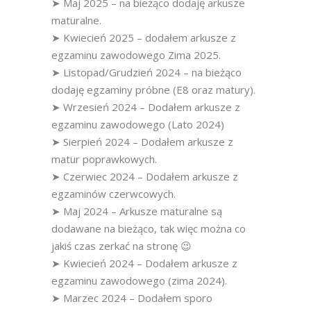
➤ Maj 2025 – na bieżąco dodaję arkusze
maturalne.
➤ Kwiecień 2025 – dodałem arkusze z
egzaminu zawodowego Zima 2025.
➤ Listopad/Grudzień 2024 – na bieżąco
dodaję egzaminy próbne (E8 oraz matury).
➤ Wrzesień 2024 – Dodałem arkusze z
egzaminu zawodowego (Lato 2024)
➤ Sierpień 2024 – Dodałem arkusze z
matur poprawkowych.
➤ Czerwiec 2024 – Dodałem arkusze z
egzaminów czerwcowych.
➤ Maj 2024 – Arkusze maturalne są
dodawane na bieżąco, tak więc można co
jakiś czas zerkać na stronę 😉
➤ Kwiecień 2024 – Dodałem arkusze z
egzaminu zawodowego (zima 2024).
➤ Marzec 2024 – Dodałem sporo