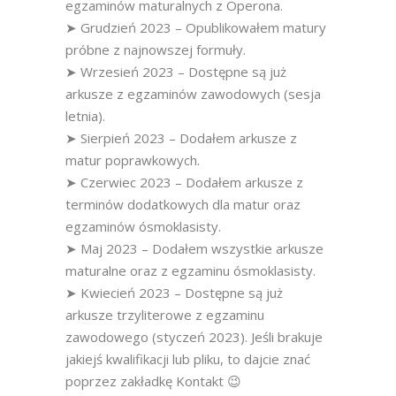
egzaminów maturalnych z Operona.
➤ Grudzień 2023 – Opublikowałem matury
próbne z najnowszej formuły.
➤ Wrzesień 2023 – Dostępne są już
arkusze z egzaminów zawodowych (sesja
letnia).
➤ Sierpień 2023 – Dodałem arkusze z
matur poprawkowych.
➤ Czerwiec 2023 – Dodałem arkusze z
terminów dodatkowych dla matur oraz
egzaminów ósmoklasisty.
➤ Maj 2023 – Dodałem wszystkie arkusze
maturalne oraz z egzaminu ósmoklasisty.
➤ Kwiecień 2023 – Dostępne są już
arkusze trzyliterowe z egzaminu
zawodowego (styczeń 2023). Jeśli brakuje
jakiejś kwalifikacji lub pliku, to dajcie znać
poprzez zakładkę Kontakt 😉