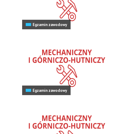
Egzamin zawodowy
Egzamin zawodowy