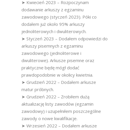
➤ Kwiecień 2023 – Rozpoczynam
dodawanie arkuszy z egzaminu
zawodowego (styczeń 2023). Póki co
dodałem już około 95% arkuszy
jednoliterowych i dwuliterowych.
➤ Styczeń 2023 – Dodałem odpowiedzi do
arkuszy pisemnych z egzaminu
zawodowego (jednoliterowe i
dwuliterowe). Arkusze pisemne oraz
praktyczne będę mógł dodać
prawdopodobnie w okolicy kwietnia.
➤ Grudzień 2022 – Dodałem arkusze
matur próbnych.
➤ Grudzień 2022 – Zrobiłem dużą
aktualizację listy zawodów (egzamin
zawodowy) i uzupełniłem poszczególne
zawody o nowe kwalifikacje.
➤ Wrzesień 2022 – Dodałem arkusze