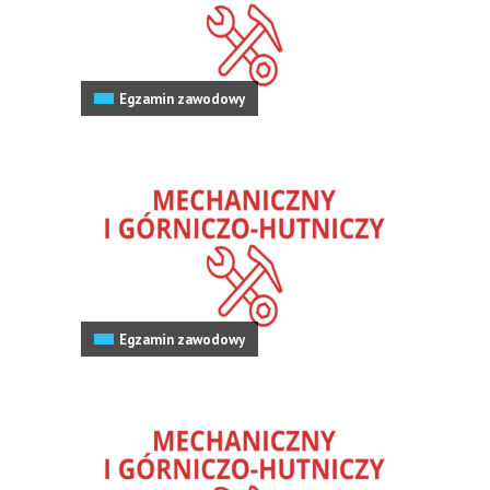
Egzamin zawodowy
Egzamin zawodowy