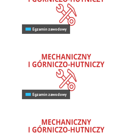
Egzamin zawodowy
Egzamin zawodowy