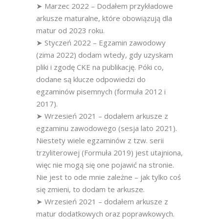
➤ Marzec 2022 – Dodałem przykładowe
arkusze maturalne, które obowiązują dla
matur od 2023 roku.
➤ Styczeń 2022 – Egzamin zawodowy
(zima 2022) dodam wtedy, gdy uzyskam
pliki i zgodę CKE na publikację. Póki co,
dodane są klucze odpowiedzi do
egzaminów pisemnych (formuła 2012 i
2017).
➤ Wrzesień 2021 – dodałem arkusze z
egzaminu zawodowego (sesja lato 2021).
Niestety wiele egzaminów z tzw. serii
trzyliterowej (Formuła 2019) jest utajniona,
więc nie mogą się one pojawić na stronie.
Nie jest to ode mnie zależne – jak tylko coś
się zmieni, to dodam te arkusze.
➤ Wrzesień 2021 – dodałem arkusze z
matur dodatkowych oraz poprawkowych.