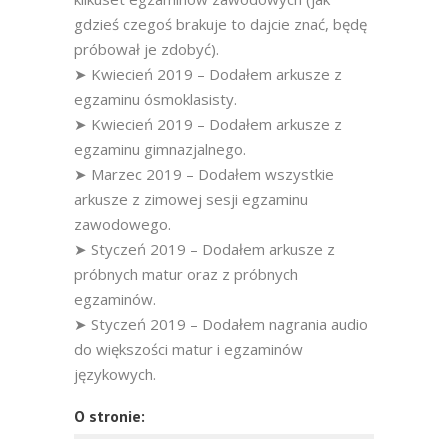
gdzieś czegoś brakuje to dajcie znać, będę
próbował je zdobyć).
➤ Kwiecień 2019 – Dodałem arkusze z
egzaminu ósmoklasisty.
➤ Kwiecień 2019 – Dodałem arkusze z
egzaminu gimnazjalnego.
➤ Marzec 2019 – Dodałem wszystkie
arkusze z zimowej sesji egzaminu
zawodowego.
➤ Styczeń 2019 – Dodałem arkusze z
próbnych matur oraz z próbnych
egzaminów.
➤ Styczeń 2019 – Dodałem nagrania audio
do większości matur i egzaminów
językowych.
O stronie: