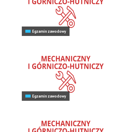
Egzamin zawodowy
Egzamin zawodowy