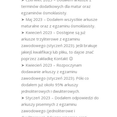
terminów dodatkowych dla matur oraz
egzaminów ósmoklasisty.
➤ Maj 2023 – Dodałem wszystkie arkusze
maturalne oraz z egzaminu ósmoklasisty.
➤ Kwiecień 2023 – Dostępne są już
arkusze trzyliterowe z egzaminu
zawodowego (styczeń 2023). Jeśli brakuje
jakiejś kwalifikacji lub pliku, to dajcie znać
poprzez zakładkę Kontakt 😉
➤ Kwiecień 2023 – Rozpoczynam
dodawanie arkuszy z egzaminu
zawodowego (styczeń 2023). Póki co
dodałem już około 95% arkuszy
jednoliterowych i dwuliterowych.
➤ Styczeń 2023 – Dodałem odpowiedzi do
arkuszy pisemnych z egzaminu
zawodowego (jednoliterowe i