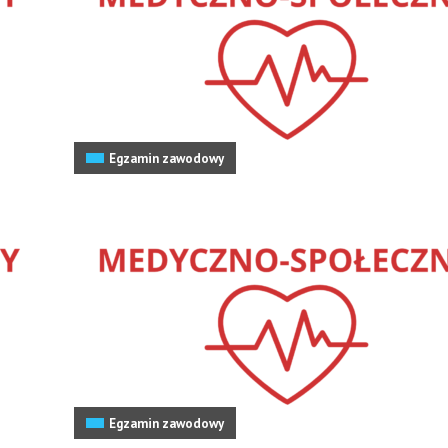
Egzamin zawodowy
Egzamin zawodowy