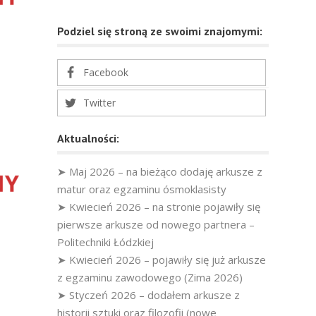
Podziel się stroną ze swoimi znajomymi:
Facebook
Twitter
Aktualności:
➤ Maj 2026 – na bieżąco dodaję arkusze z
matur oraz egzaminu ósmoklasisty
➤ Kwiecień 2026 – na stronie pojawiły się
pierwsze arkusze od nowego partnera –
Politechniki Łódzkiej
➤ Kwiecień 2026 – pojawiły się już arkusze
z egzaminu zawodowego (Zima 2026)
➤ Styczeń 2026 – dodałem arkusze z
historii sztuki oraz filozofii (nowe