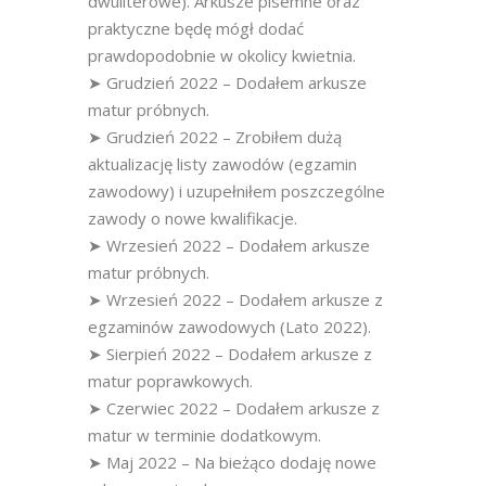
dwuliterowe). Arkusze pisemne oraz
praktyczne będę mógł dodać
prawdopodobnie w okolicy kwietnia.
➤ Grudzień 2022 – Dodałem arkusze
matur próbnych.
➤ Grudzień 2022 – Zrobiłem dużą
aktualizację listy zawodów (egzamin
zawodowy) i uzupełniłem poszczególne
zawody o nowe kwalifikacje.
➤ Wrzesień 2022 – Dodałem arkusze
matur próbnych.
➤ Wrzesień 2022 – Dodałem arkusze z
egzaminów zawodowych (Lato 2022).
➤ Sierpień 2022 – Dodałem arkusze z
matur poprawkowych.
➤ Czerwiec 2022 – Dodałem arkusze z
matur w terminie dodatkowym.
➤ Maj 2022 – Na bieżąco dodaję nowe