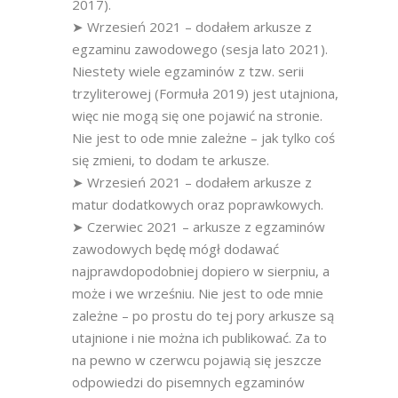
2017).
➤ Wrzesień 2021 – dodałem arkusze z
egzaminu zawodowego (sesja lato 2021).
Niestety wiele egzaminów z tzw. serii
trzyliterowej (Formuła 2019) jest utajniona,
więc nie mogą się one pojawić na stronie.
Nie jest to ode mnie zależne – jak tylko coś
się zmieni, to dodam te arkusze.
➤ Wrzesień 2021 – dodałem arkusze z
matur dodatkowych oraz poprawkowych.
➤ Czerwiec 2021 – arkusze z egzaminów
zawodowych będę mógł dodawać
najprawdopodobniej dopiero w sierpniu, a
może i we wrześniu. Nie jest to ode mnie
zależne – po prostu do tej pory arkusze są
utajnione i nie można ich publikować. Za to
na pewno w czerwcu pojawią się jeszcze
odpowiedzi do pisemnych egzaminów