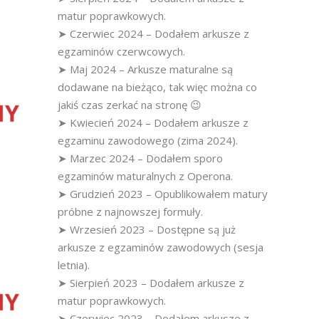
matur poprawkowych.
➤ Czerwiec 2024 – Dodałem arkusze z
egzaminów czerwcowych.
➤ Maj 2024 – Arkusze maturalne są
dodawane na bieżąco, tak więc można co
jakiś czas zerkać na stronę 😉
➤ Kwiecień 2024 – Dodałem arkusze z
egzaminu zawodowego (zima 2024).
➤ Marzec 2024 – Dodałem sporo
egzaminów maturalnych z Operona.
➤ Grudzień 2023 – Opublikowałem matury
próbne z najnowszej formuły.
➤ Wrzesień 2023 – Dostępne są już
arkusze z egzaminów zawodowych (sesja
letnia).
➤ Sierpień 2023 – Dodałem arkusze z
matur poprawkowych.
➤ Czerwiec 2023 – Dodałem arkusze z