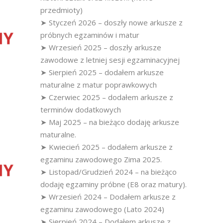
przedmioty)
➤ Styczeń 2026 – doszły nowe arkusze z
próbnych egzaminów i matur
➤ Wrzesień 2025 – doszły arkusze
zawodowe z letniej sesji egzaminacyjnej
➤ Sierpień 2025 – dodałem arkusze
maturalne z matur poprawkowych
➤ Czerwiec 2025 – dodałem arkusze z
terminów dodatkowych
➤ Maj 2025 – na bieżąco dodaję arkusze
maturalne.
➤ Kwiecień 2025 – dodałem arkusze z
egzaminu zawodowego Zima 2025.
➤ Listopad/Grudzień 2024 – na bieżąco
dodaję egzaminy próbne (E8 oraz matury).
➤ Wrzesień 2024 – Dodałem arkusze z
egzaminu zawodowego (Lato 2024)
➤ Sierpień 2024 – Dodałem arkusze z