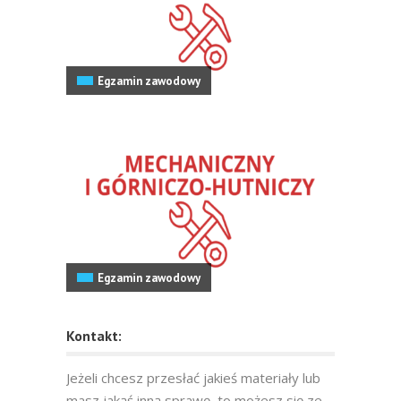
Egzamin zawodowy
Egzamin zawodowy
Kontakt:
Jeżeli chcesz przesłać jakieś materiały lub
masz jakąś inną sprawę, to możesz się ze