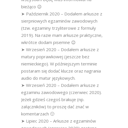
bieżąco 😉
➤ Październik 2020 – Dodałem arkusze z
sierpniowych egzaminów zawodowych
(tzw. egzaminy trzyliterowe z formuły
2019). Na razie mam arkusze praktyczne,
wkrótce dodam pisemne 😉
➤ Wrzesień 2020 – Dodałem arkusze z
matury poprawkowej (jeszcze bez
niemieckiego). W późniejszym terminie
postaram się dodać klucze oraz nagrania
audio do matur językowych.
➤ Wrzesień 2020 – Dodałem arkusze z
egzaminu zawodowego (czerwiec 2020).
Jeżeli gdzieś czegoś brakuje (np.
załączników) to proszę dać znać w
komentarzach 🙂
➤ Lipiec 2020 – Arkusze z egzaminów