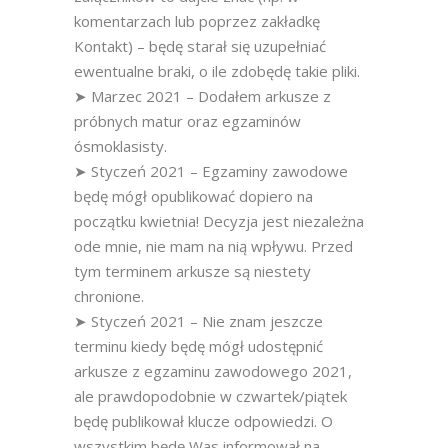
komentarzach lub poprzez zakładkę
Kontakt) – będę starał się uzupełniać
ewentualne braki, o ile zdobędę takie pliki.
➤ Marzec 2021 – Dodałem arkusze z
próbnych matur oraz egzaminów
ósmoklasisty.
➤ Styczeń 2021 – Egzaminy zawodowe
będę mógł opublikować dopiero na
początku kwietnia! Decyzja jest niezależna
ode mnie, nie mam na nią wpływu. Przed
tym terminem arkusze są niestety
chronione.
➤ Styczeń 2021 – Nie znam jeszcze
terminu kiedy będę mógł udostępnić
arkusze z egzaminu zawodowego 2021,
ale prawdopodobnie w czwartek/piątek
będę publikował klucze odpowiedzi. O
wszystkim będę Was informował na