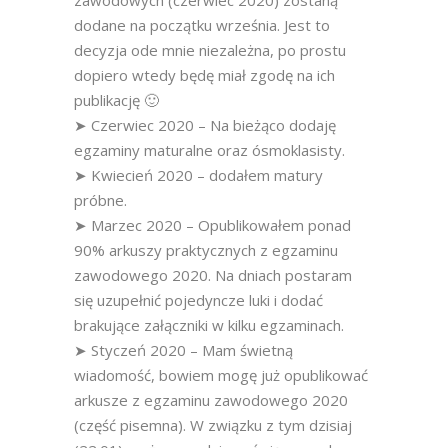
zawodowych (czerwiec 2020) zostaną
dodane na początku września. Jest to
decyzja ode mnie niezależna, po prostu
dopiero wtedy będę miał zgodę na ich
publikację 🙂
➤ Czerwiec 2020 – Na bieżąco dodaję
egzaminy maturalne oraz ósmoklasisty.
➤ Kwiecień 2020 – dodałem matury
próbne.
➤ Marzec 2020 – Opublikowałem ponad
90% arkuszy praktycznych z egzaminu
zawodowego 2020. Na dniach postaram
się uzupełnić pojedyncze luki i dodać
brakujące załączniki w kilku egzaminach.
➤ Styczeń 2020 – Mam świetną
wiadomość, bowiem mogę już opublikować
arkusze z egzaminu zawodowego 2020
(część pisemna). W związku z tym dzisiaj