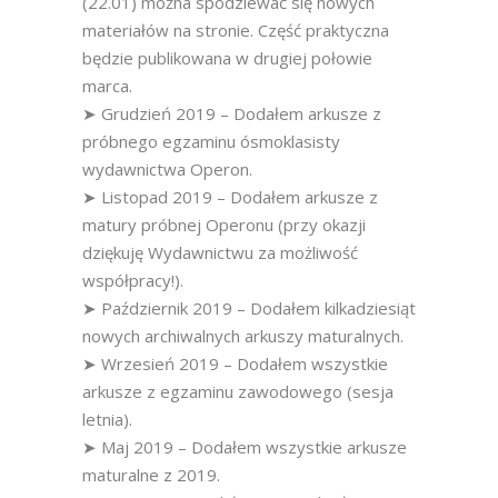
(22.01) można spodziewać się nowych
materiałów na stronie. Część praktyczna
będzie publikowana w drugiej połowie
marca.
➤ Grudzień 2019 – Dodałem arkusze z
próbnego egzaminu ósmoklasisty
wydawnictwa Operon.
➤ Listopad 2019 – Dodałem arkusze z
matury próbnej Operonu (przy okazji
dziękuję Wydawnictwu za możliwość
współpracy!).
➤ Październik 2019 – Dodałem kilkadziesiąt
nowych archiwalnych arkuszy maturalnych.
➤ Wrzesień 2019 – Dodałem wszystkie
arkusze z egzaminu zawodowego (sesja
letnia).
➤ Maj 2019 – Dodałem wszystkie arkusze
maturalne z 2019.