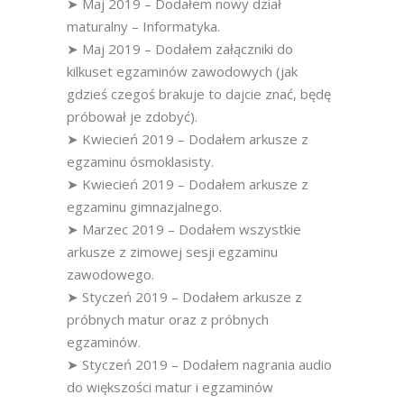
➤ Maj 2019 – Dodałem nowy dział
maturalny – Informatyka.
➤ Maj 2019 – Dodałem załączniki do
kilkuset egzaminów zawodowych (jak
gdzieś czegoś brakuje to dajcie znać, będę
próbował je zdobyć).
➤ Kwiecień 2019 – Dodałem arkusze z
egzaminu ósmoklasisty.
➤ Kwiecień 2019 – Dodałem arkusze z
egzaminu gimnazjalnego.
➤ Marzec 2019 – Dodałem wszystkie
arkusze z zimowej sesji egzaminu
zawodowego.
➤ Styczeń 2019 – Dodałem arkusze z
próbnych matur oraz z próbnych
egzaminów.
➤ Styczeń 2019 – Dodałem nagrania audio
do większości matur i egzaminów