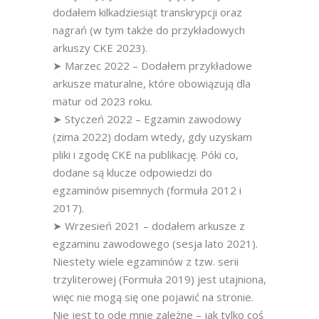
dodałem kilkadziesiąt transkrypcji oraz
nagrań (w tym także do przykładowych
arkuszy CKE 2023).
➤ Marzec 2022 – Dodałem przykładowe
arkusze maturalne, które obowiązują dla
matur od 2023 roku.
➤ Styczeń 2022 – Egzamin zawodowy
(zima 2022) dodam wtedy, gdy uzyskam
pliki i zgodę CKE na publikację. Póki co,
dodane są klucze odpowiedzi do
egzaminów pisemnych (formuła 2012 i
2017).
➤ Wrzesień 2021 – dodałem arkusze z
egzaminu zawodowego (sesja lato 2021).
Niestety wiele egzaminów z tzw. serii
trzyliterowej (Formuła 2019) jest utajniona,
więc nie mogą się one pojawić na stronie.
Nie jest to ode mnie zależne – jak tylko coś