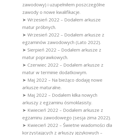
zawodowy) i uzupełniłem poszczególne
zawody o nowe kwalifikacje.
➤ Wrzesień 2022 – Dodałem arkusze
matur próbnych.
➤ Wrzesień 2022 – Dodałem arkusze z
egzaminów zawodowych (Lato 2022).
➤ Sierpień 2022 – Dodałem arkusze z
matur poprawkowych.
➤ Czerwiec 2022 – Dodałem arkusze z
matur w terminie dodatkowym.
➤ Maj 2022 – Na bieżąco dodaję nowe
arkusze maturalne.
➤ Maj 2022 – Dodałem kilka nowych
arkuszy z egzaminu ósmoklasisty.
➤ Kwiecień 2022 – Dodałem arkusze z
egzaminu zawodowego (sesja zima 2022).
➤ Kwiecień 2022 – Świetne wiadomości dla
korzystających z arkuszy językowych –