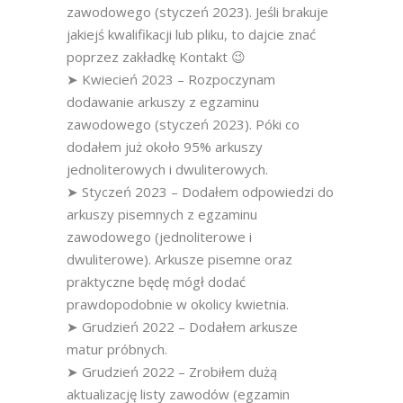
zawodowego (styczeń 2023). Jeśli brakuje
jakiejś kwalifikacji lub pliku, to dajcie znać
poprzez zakładkę Kontakt 😉
➤ Kwiecień 2023 – Rozpoczynam
dodawanie arkuszy z egzaminu
zawodowego (styczeń 2023). Póki co
dodałem już około 95% arkuszy
jednoliterowych i dwuliterowych.
➤ Styczeń 2023 – Dodałem odpowiedzi do
arkuszy pisemnych z egzaminu
zawodowego (jednoliterowe i
dwuliterowe). Arkusze pisemne oraz
praktyczne będę mógł dodać
prawdopodobnie w okolicy kwietnia.
➤ Grudzień 2022 – Dodałem arkusze
matur próbnych.
➤ Grudzień 2022 – Zrobiłem dużą
aktualizację listy zawodów (egzamin