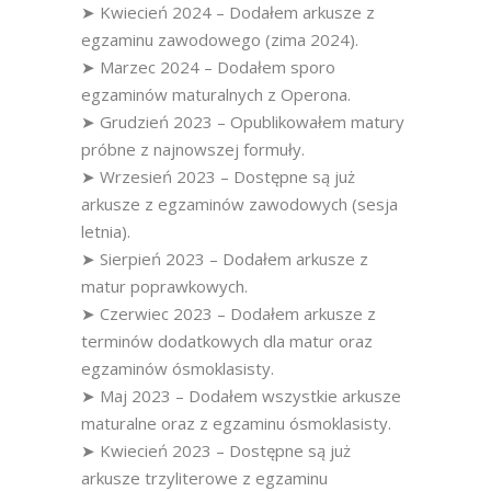
➤ Kwiecień 2024 – Dodałem arkusze z
egzaminu zawodowego (zima 2024).
➤ Marzec 2024 – Dodałem sporo
egzaminów maturalnych z Operona.
➤ Grudzień 2023 – Opublikowałem matury
próbne z najnowszej formuły.
➤ Wrzesień 2023 – Dostępne są już
arkusze z egzaminów zawodowych (sesja
letnia).
➤ Sierpień 2023 – Dodałem arkusze z
matur poprawkowych.
➤ Czerwiec 2023 – Dodałem arkusze z
terminów dodatkowych dla matur oraz
egzaminów ósmoklasisty.
➤ Maj 2023 – Dodałem wszystkie arkusze
maturalne oraz z egzaminu ósmoklasisty.
➤ Kwiecień 2023 – Dostępne są już
arkusze trzyliterowe z egzaminu