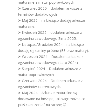
maturalne z matur poprawkowych
➤ Czerwiec 2025 – dodałem arkusze z
terminów dodatkowych
➤ Maj 2025 – na bieżąco dodaję arkusze
maturalne.
➤ Kwiecień 2025 – dodałem arkusze z
egzaminu zawodowego Zima 2025.
➤ Listopad/Grudzień 2024 – na bieżąco
dodaję egzaminy próbne (E8 oraz matury).
➤ Wrzesień 2024 – Dodałem arkusze z
egzaminu zawodowego (Lato 2024)
➤ Sierpień 2024 – Dodałem arkusze z
matur poprawkowych.
➤ Czerwiec 2024 – Dodałem arkusze z
egzaminów czerwcowych.
➤ Maj 2024 – Arkusze maturalne są
dodawane na bieżąco, tak więc można co
jakiś czas zerkać na stronę 😉