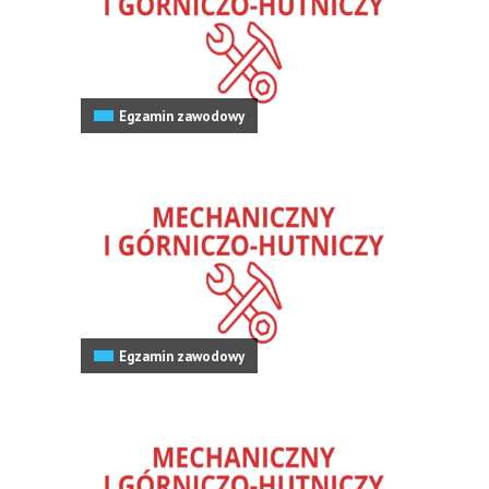
Egzamin zawodowy
Egzamin zawodowy