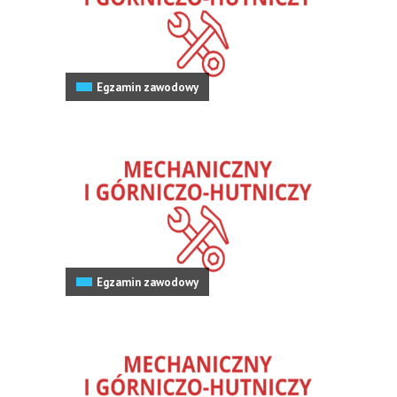
Egzamin zawodowy
Egzamin zawodowy