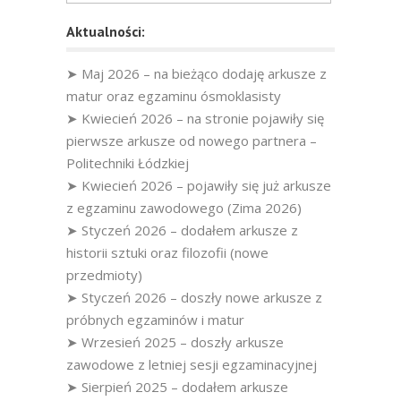
Aktualności:
➤ Maj 2026 – na bieżąco dodaję arkusze z
matur oraz egzaminu ósmoklasisty
➤ Kwiecień 2026 – na stronie pojawiły się
pierwsze arkusze od nowego partnera –
Politechniki Łódzkiej
➤ Kwiecień 2026 – pojawiły się już arkusze
z egzaminu zawodowego (Zima 2026)
➤ Styczeń 2026 – dodałem arkusze z
historii sztuki oraz filozofii (nowe
przedmioty)
➤ Styczeń 2026 – doszły nowe arkusze z
próbnych egzaminów i matur
➤ Wrzesień 2025 – doszły arkusze
zawodowe z letniej sesji egzaminacyjnej
➤ Sierpień 2025 – dodałem arkusze