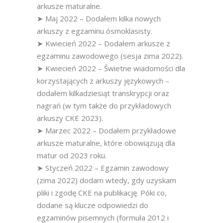
arkusze maturalne.
➤ Maj 2022 – Dodałem kilka nowych
arkuszy z egzaminu ósmoklasisty.
➤ Kwiecień 2022 – Dodałem arkusze z
egzaminu zawodowego (sesja zima 2022).
➤ Kwiecień 2022 – Świetne wiadomości dla
korzystających z arkuszy językowych –
dodałem kilkadziesiąt transkrypcji oraz
nagrań (w tym także do przykładowych
arkuszy CKE 2023).
➤ Marzec 2022 – Dodałem przykładowe
arkusze maturalne, które obowiązują dla
matur od 2023 roku.
➤ Styczeń 2022 – Egzamin zawodowy
(zima 2022) dodam wtedy, gdy uzyskam
pliki i zgodę CKE na publikację. Póki co,
dodane są klucze odpowiedzi do
egzaminów pisemnych (formuła 2012 i