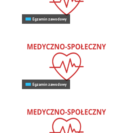
Egzamin zawodowy
Egzamin zawodowy