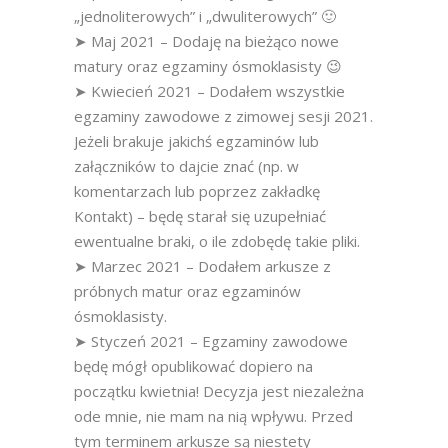
„jednoliterowych” i „dwuliterowych” 🙂
➤ Maj 2021 – Dodaję na bieżąco nowe
matury oraz egzaminy ósmoklasisty 😉
➤ Kwiecień 2021 – Dodałem wszystkie
egzaminy zawodowe z zimowej sesji 2021.
Jeżeli brakuje jakichś egzaminów lub
załączników to dajcie znać (np. w
komentarzach lub poprzez zakładkę
Kontakt) – będę starał się uzupełniać
ewentualne braki, o ile zdobędę takie pliki.
➤ Marzec 2021 – Dodałem arkusze z
próbnych matur oraz egzaminów
ósmoklasisty.
➤ Styczeń 2021 – Egzaminy zawodowe
będę mógł opublikować dopiero na
początku kwietnia! Decyzja jest niezależna
ode mnie, nie mam na nią wpływu. Przed
tym terminem arkusze są niestety