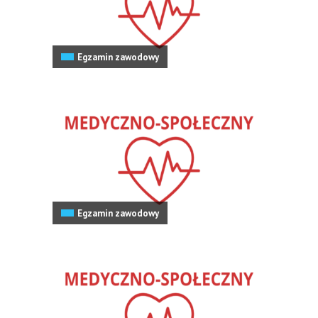
Egzamin zawodowy
Egzamin zawodowy