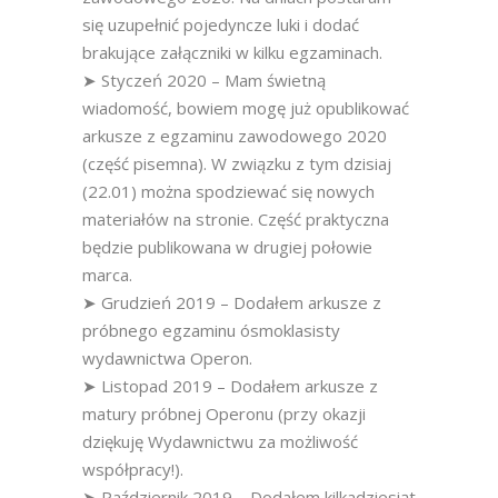
się uzupełnić pojedyncze luki i dodać
brakujące załączniki w kilku egzaminach.
➤ Styczeń 2020 – Mam świetną
wiadomość, bowiem mogę już opublikować
arkusze z egzaminu zawodowego 2020
(część pisemna). W związku z tym dzisiaj
(22.01) można spodziewać się nowych
materiałów na stronie. Część praktyczna
będzie publikowana w drugiej połowie
marca.
➤ Grudzień 2019 – Dodałem arkusze z
próbnego egzaminu ósmoklasisty
wydawnictwa Operon.
➤ Listopad 2019 – Dodałem arkusze z
matury próbnej Operonu (przy okazji
dziękuję Wydawnictwu za możliwość
współpracy!).
➤ Październik 2019 – Dodałem kilkadziesiąt