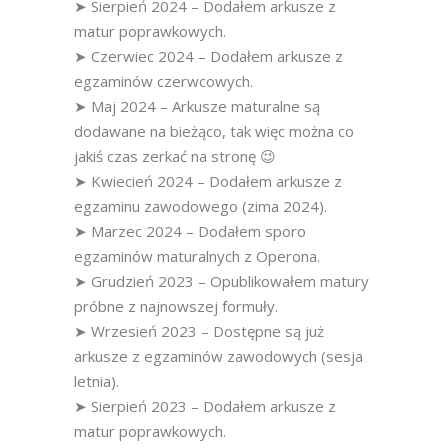
➤ Sierpień 2024 – Dodałem arkusze z
matur poprawkowych.
➤ Czerwiec 2024 – Dodałem arkusze z
egzaminów czerwcowych.
➤ Maj 2024 – Arkusze maturalne są
dodawane na bieżąco, tak więc można co
jakiś czas zerkać na stronę 😉
➤ Kwiecień 2024 – Dodałem arkusze z
egzaminu zawodowego (zima 2024).
➤ Marzec 2024 – Dodałem sporo
egzaminów maturalnych z Operona.
➤ Grudzień 2023 – Opublikowałem matury
próbne z najnowszej formuły.
➤ Wrzesień 2023 – Dostępne są już
arkusze z egzaminów zawodowych (sesja
letnia).
➤ Sierpień 2023 – Dodałem arkusze z
matur poprawkowych.