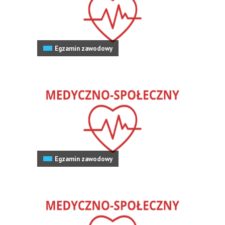
Egzamin zawodowy
Egzamin zawodowy