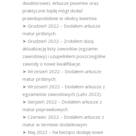
dwuliterowe). Arkusze pisemne oraz
praktyczne będę mógł dodać
prawdopodobnie w okolicy kwietnia.
➤ Grudzień 2022 – Dodałem arkusze
matur próbnych.
➤ Grudzień 2022 – Zrobiłem dużą
aktualizację listy zawodów (egzamin
zawodowy) i uzupełniłem poszczególne
zawody o nowe kwalifikacje.
➤ Wrzesień 2022 – Dodałem arkusze
matur próbnych.
➤ Wrzesień 2022 – Dodałem arkusze z
egzaminów zawodowych (Lato 2022).
➤ Sierpień 2022 – Dodałem arkusze z
matur poprawkowych.
➤ Czerwiec 2022 – Dodałem arkusze z
matur w terminie dodatkowym.
➤ Maj 2022 – Na bieżąco dodaję nowe