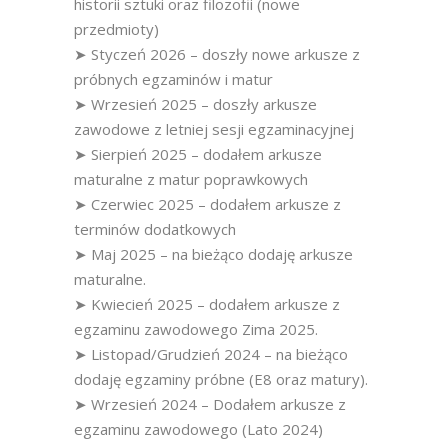
historii sztuki oraz filozofii (nowe
przedmioty)
➤ Styczeń 2026 – doszły nowe arkusze z
próbnych egzaminów i matur
➤ Wrzesień 2025 – doszły arkusze
zawodowe z letniej sesji egzaminacyjnej
➤ Sierpień 2025 – dodałem arkusze
maturalne z matur poprawkowych
➤ Czerwiec 2025 – dodałem arkusze z
terminów dodatkowych
➤ Maj 2025 – na bieżąco dodaję arkusze
maturalne.
➤ Kwiecień 2025 – dodałem arkusze z
egzaminu zawodowego Zima 2025.
➤ Listopad/Grudzień 2024 – na bieżąco
dodaję egzaminy próbne (E8 oraz matury).
➤ Wrzesień 2024 – Dodałem arkusze z
egzaminu zawodowego (Lato 2024)