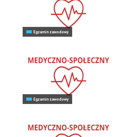
Egzamin zawodowy
Egzamin zawodowy