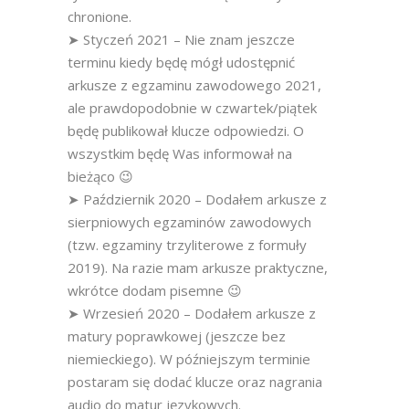
chronione.
➤ Styczeń 2021 – Nie znam jeszcze
terminu kiedy będę mógł udostępnić
arkusze z egzaminu zawodowego 2021,
ale prawdopodobnie w czwartek/piątek
będę publikował klucze odpowiedzi. O
wszystkim będę Was informował na
bieżąco 😉
➤ Październik 2020 – Dodałem arkusze z
sierpniowych egzaminów zawodowych
(tzw. egzaminy trzyliterowe z formuły
2019). Na razie mam arkusze praktyczne,
wkrótce dodam pisemne 😉
➤ Wrzesień 2020 – Dodałem arkusze z
matury poprawkowej (jeszcze bez
niemieckiego). W późniejszym terminie
postaram się dodać klucze oraz nagrania
audio do matur językowych.