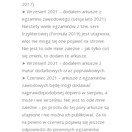
2017).
➤ Wrzesień 2021 – dodałem arkusze z
egzaminu zawodowego (sesja lato 2021).
Niestety wiele egzaminów z tzw. serii
trzyliterowej (Formuła 2019) jest utajniona,
więc nie mogą się one pojawić na stronie.
Nie jest to ode mnie zależne – jak tylko coś
się zmieni, to dodam te arkusze.
➤ Wrzesień 2021 – dodałem arkusze z
matur dodatkowych oraz poprawkowych.
➤ Czerwiec 2021 – arkusze z egzaminów
zawodowych będę mógł dodawać
najprawdopodobniej dopiero w sierpniu, a
może i we wrześniu. Nie jest to ode mnie
zależne – po prostu do tej pory arkusze są
utajnione i nie można ich publikować. Za to
na pewno w czerwcu pojawią się jeszcze
odpowiedzi do pisemnych egzaminów