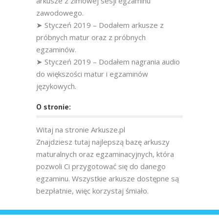
arkusze z zimowej sesji egzaminu
zawodowego.
➤ Styczeń 2019 – Dodałem arkusze z
próbnych matur oraz z próbnych
egzaminów.
➤ Styczeń 2019 – Dodałem nagrania audio
do większości matur i egzaminów
językowych.
O stronie:
Witaj na stronie Arkusze.pl
Znajdziesz tutaj najlepszą bazę arkuszy
maturalnych oraz egzaminacyjnych, która
pozwoli Ci przygotować się do danego
egzaminu. Wszystkie arkusze dostępne są
bezpłatnie, więc korzystaj śmiało.