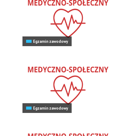
Egzamin zawodowy
Egzamin zawodowy