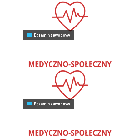
Egzamin zawodowy
Egzamin zawodowy