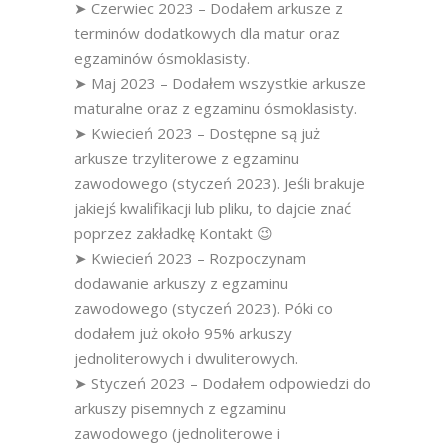
➤ Czerwiec 2023 – Dodałem arkusze z
terminów dodatkowych dla matur oraz
egzaminów ósmoklasisty.
➤ Maj 2023 – Dodałem wszystkie arkusze
maturalne oraz z egzaminu ósmoklasisty.
➤ Kwiecień 2023 – Dostępne są już
arkusze trzyliterowe z egzaminu
zawodowego (styczeń 2023). Jeśli brakuje
jakiejś kwalifikacji lub pliku, to dajcie znać
poprzez zakładkę Kontakt 😉
➤ Kwiecień 2023 – Rozpoczynam
dodawanie arkuszy z egzaminu
zawodowego (styczeń 2023). Póki co
dodałem już około 95% arkuszy
jednoliterowych i dwuliterowych.
➤ Styczeń 2023 – Dodałem odpowiedzi do
arkuszy pisemnych z egzaminu
zawodowego (jednoliterowe i