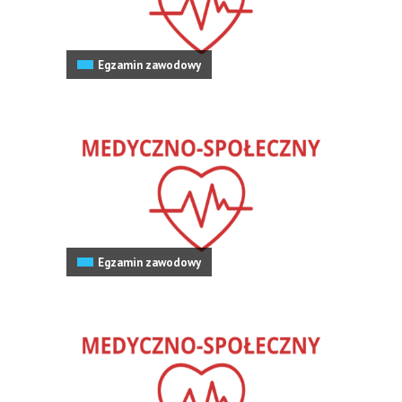
Egzamin zawodowy
Egzamin zawodowy