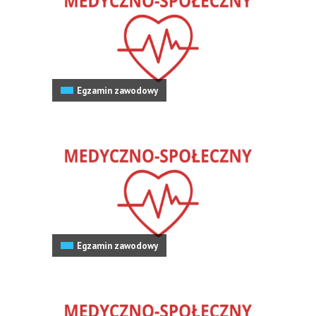
Egzamin zawodowy
Egzamin zawodowy