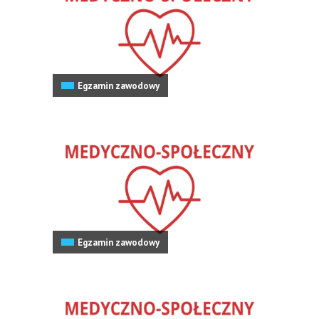
Egzamin zawodowy
Egzamin zawodowy