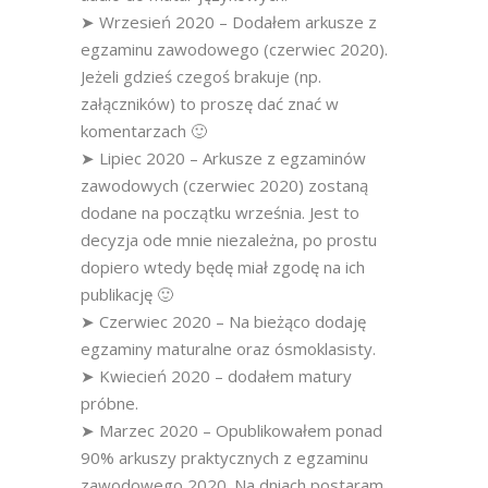
➤ Wrzesień 2020 – Dodałem arkusze z
egzaminu zawodowego (czerwiec 2020).
Jeżeli gdzieś czegoś brakuje (np.
załączników) to proszę dać znać w
komentarzach 🙂
➤ Lipiec 2020 – Arkusze z egzaminów
zawodowych (czerwiec 2020) zostaną
dodane na początku września. Jest to
decyzja ode mnie niezależna, po prostu
dopiero wtedy będę miał zgodę na ich
publikację 🙂
➤ Czerwiec 2020 – Na bieżąco dodaję
egzaminy maturalne oraz ósmoklasisty.
➤ Kwiecień 2020 – dodałem matury
próbne.
➤ Marzec 2020 – Opublikowałem ponad
90% arkuszy praktycznych z egzaminu
zawodowego 2020. Na dniach postaram