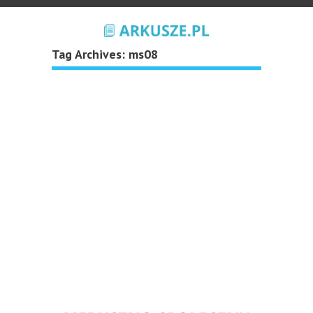
Tag Archives:
ms08