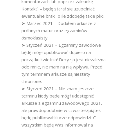
komentarzach lub poprzez zakładkę
Kontakt) – będę starał się uzupełniać
ewentualne braki, o ile zdobędę takie pliki.
➤ Marzec 2021 – Dodałem arkusze z
próbnych matur oraz egzaminów
ósmoklasisty.
➤ Styczeń 2021 – Egzaminy zawodowe
będę mógł opublikować dopiero na
początku kwietnia! Decyzja jest niezależna
ode mnie, nie mam na nią wpływu. Przed
tym terminem arkusze są niestety
chronione.
➤ Styczeń 2021 – Nie znam jeszcze
terminu kiedy będę mógł udostępnić
arkusze z egzaminu zawodowego 2021,
ale prawdopodobnie w czwartek/piątek
będę publikował klucze odpowiedzi. O
wszystkim będę Was informował na