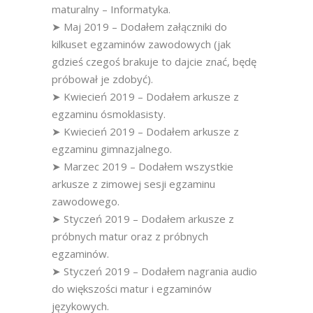
maturalny – Informatyka.
➤ Maj 2019 – Dodałem załączniki do
kilkuset egzaminów zawodowych (jak
gdzieś czegoś brakuje to dajcie znać, będę
próbował je zdobyć).
➤ Kwiecień 2019 – Dodałem arkusze z
egzaminu ósmoklasisty.
➤ Kwiecień 2019 – Dodałem arkusze z
egzaminu gimnazjalnego.
➤ Marzec 2019 – Dodałem wszystkie
arkusze z zimowej sesji egzaminu
zawodowego.
➤ Styczeń 2019 – Dodałem arkusze z
próbnych matur oraz z próbnych
egzaminów.
➤ Styczeń 2019 – Dodałem nagrania audio
do większości matur i egzaminów
językowych.