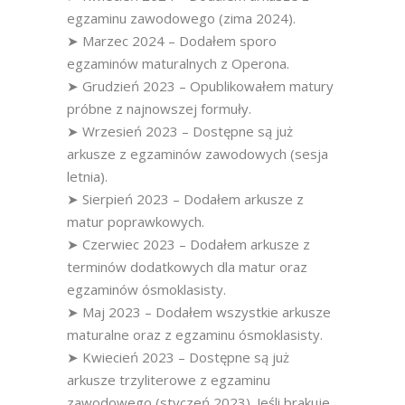
egzaminu zawodowego (zima 2024).
➤ Marzec 2024 – Dodałem sporo
egzaminów maturalnych z Operona.
➤ Grudzień 2023 – Opublikowałem matury
próbne z najnowszej formuły.
➤ Wrzesień 2023 – Dostępne są już
arkusze z egzaminów zawodowych (sesja
letnia).
➤ Sierpień 2023 – Dodałem arkusze z
matur poprawkowych.
➤ Czerwiec 2023 – Dodałem arkusze z
terminów dodatkowych dla matur oraz
egzaminów ósmoklasisty.
➤ Maj 2023 – Dodałem wszystkie arkusze
maturalne oraz z egzaminu ósmoklasisty.
➤ Kwiecień 2023 – Dostępne są już
arkusze trzyliterowe z egzaminu
zawodowego (styczeń 2023). Jeśli brakuje