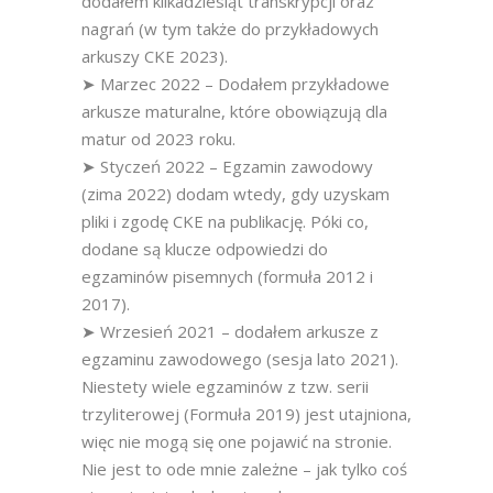
dodałem kilkadziesiąt transkrypcji oraz
nagrań (w tym także do przykładowych
arkuszy CKE 2023).
➤ Marzec 2022 – Dodałem przykładowe
arkusze maturalne, które obowiązują dla
matur od 2023 roku.
➤ Styczeń 2022 – Egzamin zawodowy
(zima 2022) dodam wtedy, gdy uzyskam
pliki i zgodę CKE na publikację. Póki co,
dodane są klucze odpowiedzi do
egzaminów pisemnych (formuła 2012 i
2017).
➤ Wrzesień 2021 – dodałem arkusze z
egzaminu zawodowego (sesja lato 2021).
Niestety wiele egzaminów z tzw. serii
trzyliterowej (Formuła 2019) jest utajniona,
więc nie mogą się one pojawić na stronie.
Nie jest to ode mnie zależne – jak tylko coś