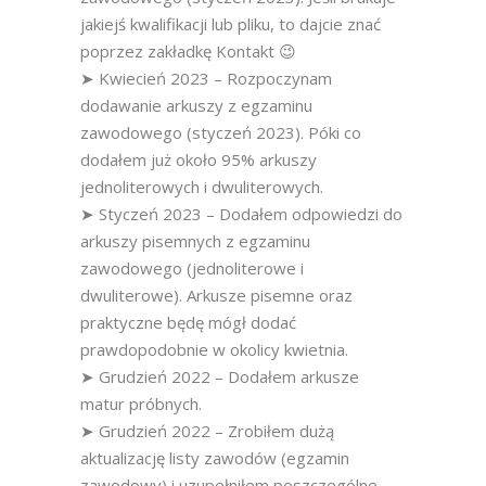
jakiejś kwalifikacji lub pliku, to dajcie znać
poprzez zakładkę Kontakt 😉
➤ Kwiecień 2023 – Rozpoczynam
dodawanie arkuszy z egzaminu
zawodowego (styczeń 2023). Póki co
dodałem już około 95% arkuszy
jednoliterowych i dwuliterowych.
➤ Styczeń 2023 – Dodałem odpowiedzi do
arkuszy pisemnych z egzaminu
zawodowego (jednoliterowe i
dwuliterowe). Arkusze pisemne oraz
praktyczne będę mógł dodać
prawdopodobnie w okolicy kwietnia.
➤ Grudzień 2022 – Dodałem arkusze
matur próbnych.
➤ Grudzień 2022 – Zrobiłem dużą
aktualizację listy zawodów (egzamin
zawodowy) i uzupełniłem poszczególne