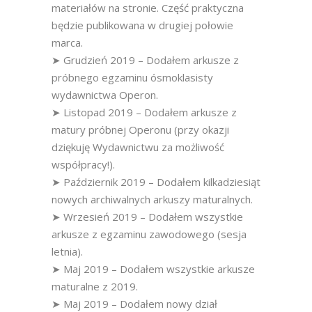
materiałów na stronie. Część praktyczna
będzie publikowana w drugiej połowie
marca.
➤ Grudzień 2019 – Dodałem arkusze z
próbnego egzaminu ósmoklasisty
wydawnictwa Operon.
➤ Listopad 2019 – Dodałem arkusze z
matury próbnej Operonu (przy okazji
dziękuję Wydawnictwu za możliwość
współpracy!).
➤ Październik 2019 – Dodałem kilkadziesiąt
nowych archiwalnych arkuszy maturalnych.
➤ Wrzesień 2019 – Dodałem wszystkie
arkusze z egzaminu zawodowego (sesja
letnia).
➤ Maj 2019 – Dodałem wszystkie arkusze
maturalne z 2019.
➤ Maj 2019 – Dodałem nowy dział