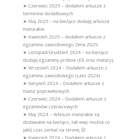
➤ Czerwiec 2025 – dodałem arkusze z
terminów dodatkowych
➤ Maj 2025 – na bieżąco dodaję arkusze
maturalne.
➤ Kwiecień 2025 – dodałem arkusze z
egzaminu zawodowego Zima 2025.
➤ Listopad/Grudzień 2024 – na bieżąco
dodaję egzaminy próbne (E8 oraz matury).
➤ Wrzesień 2024 – Dodałem arkusze z
egzaminu zawodowego (Lato 2024)
➤ Sierpień 2024 – Dodałem arkusze z
matur poprawkowych.
➤ Czerwiec 2024 – Dodałem arkusze z
egzaminów czerwcowych.
➤ Maj 2024 – Arkusze maturalne są
dodawane na bieżąco, tak więc można co
jakiś czas zerkać na stronę 😉
➤ Kwiecień 2024 – Dodałem arkusze z