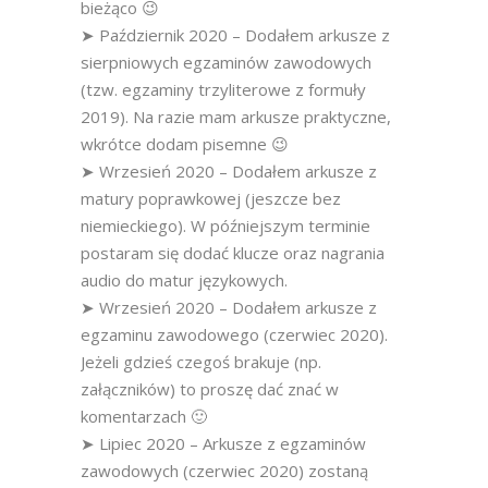
bieżąco 😉
➤ Październik 2020 – Dodałem arkusze z
sierpniowych egzaminów zawodowych
(tzw. egzaminy trzyliterowe z formuły
2019). Na razie mam arkusze praktyczne,
wkrótce dodam pisemne 😉
➤ Wrzesień 2020 – Dodałem arkusze z
matury poprawkowej (jeszcze bez
niemieckiego). W późniejszym terminie
postaram się dodać klucze oraz nagrania
audio do matur językowych.
➤ Wrzesień 2020 – Dodałem arkusze z
egzaminu zawodowego (czerwiec 2020).
Jeżeli gdzieś czegoś brakuje (np.
załączników) to proszę dać znać w
komentarzach 🙂
➤ Lipiec 2020 – Arkusze z egzaminów
zawodowych (czerwiec 2020) zostaną