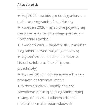
Aktualności:
➤ Maj 2026 – na bieżąco dodaję arkusze z
matur oraz egzaminu ósmoklasisty
➤ Kwiecień 2026 – na stronie pojawiły się
pierwsze arkusze od nowego partnera –
Politechniki Łódzkiej
➤ Kwiecień 2026 – pojawiły się już arkusze
z egzaminu zawodowego (Zima 2026)
➤ Styczeń 2026 – dodałem arkusze z
historii sztuki oraz filozofii (nowe
przedmioty)
➤ Styczeń 2026 – doszły nowe arkusze z
próbnych egzaminów i matur
➤ Wrzesień 2025 – doszły arkusze
zawodowe z letniej sesji egzaminacyjnej
➤ Sierpień 2025 – dodałem arkusze
maturalne z matur poprawkowych