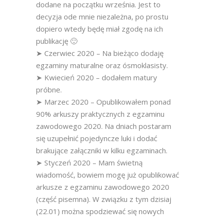
dodane na początku września. Jest to
decyzja ode mnie niezależna, po prostu
dopiero wtedy będę miał zgodę na ich
publikację 🙂
➤ Czerwiec 2020 – Na bieżąco dodaję
egzaminy maturalne oraz ósmoklasisty.
➤ Kwiecień 2020 – dodałem matury
próbne.
➤ Marzec 2020 – Opublikowałem ponad
90% arkuszy praktycznych z egzaminu
zawodowego 2020. Na dniach postaram
się uzupełnić pojedyncze luki i dodać
brakujące załączniki w kilku egzaminach.
➤ Styczeń 2020 – Mam świetną
wiadomość, bowiem mogę już opublikować
arkusze z egzaminu zawodowego 2020
(część pisemna). W związku z tym dzisiaj
(22.01) można spodziewać się nowych