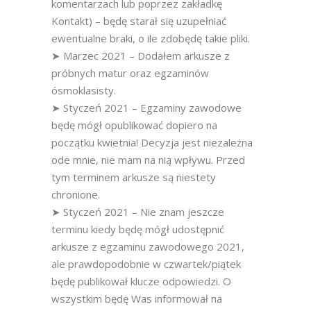
komentarzach lub poprzez zakładkę
Kontakt) – będę starał się uzupełniać
ewentualne braki, o ile zdobędę takie pliki.
➤ Marzec 2021 – Dodałem arkusze z
próbnych matur oraz egzaminów
ósmoklasisty.
➤ Styczeń 2021 – Egzaminy zawodowe
będę mógł opublikować dopiero na
początku kwietnia! Decyzja jest niezależna
ode mnie, nie mam na nią wpływu. Przed
tym terminem arkusze są niestety
chronione.
➤ Styczeń 2021 – Nie znam jeszcze
terminu kiedy będę mógł udostępnić
arkusze z egzaminu zawodowego 2021,
ale prawdopodobnie w czwartek/piątek
będę publikował klucze odpowiedzi. O
wszystkim będę Was informował na