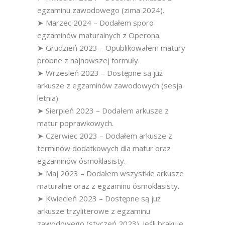
egzaminu zawodowego (zima 2024).
➤ Marzec 2024 – Dodałem sporo
egzaminów maturalnych z Operona.
➤ Grudzień 2023 – Opublikowałem matury
próbne z najnowszej formuły.
➤ Wrzesień 2023 – Dostępne są już
arkusze z egzaminów zawodowych (sesja
letnia).
➤ Sierpień 2023 – Dodałem arkusze z
matur poprawkowych.
➤ Czerwiec 2023 – Dodałem arkusze z
terminów dodatkowych dla matur oraz
egzaminów ósmoklasisty.
➤ Maj 2023 – Dodałem wszystkie arkusze
maturalne oraz z egzaminu ósmoklasisty.
➤ Kwiecień 2023 – Dostępne są już
arkusze trzyliterowe z egzaminu
zawodowego (styczeń 2023). Jeśli brakuje