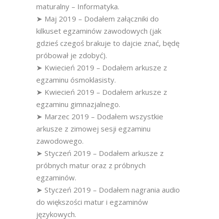
maturalny – Informatyka.
➤ Maj 2019 – Dodałem załączniki do
kilkuset egzaminów zawodowych (jak
gdzieś czegoś brakuje to dajcie znać, będę
próbował je zdobyć).
➤ Kwiecień 2019 – Dodałem arkusze z
egzaminu ósmoklasisty.
➤ Kwiecień 2019 – Dodałem arkusze z
egzaminu gimnazjalnego.
➤ Marzec 2019 – Dodałem wszystkie
arkusze z zimowej sesji egzaminu
zawodowego.
➤ Styczeń 2019 – Dodałem arkusze z
próbnych matur oraz z próbnych
egzaminów.
➤ Styczeń 2019 – Dodałem nagrania audio
do większości matur i egzaminów
językowych.