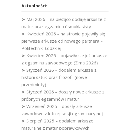
Aktualności:
➤ Maj 2026 – na bieżąco dodaję arkusze z
matur oraz egzaminu ósmoklasisty
➤ Kwiecień 2026 – na stronie pojawiły się
pierwsze arkusze od nowego partnera –
Politechniki Łódzkiej
➤ Kwiecień 2026 – pojawiły się już arkusze
z egzaminu zawodowego (Zima 2026)
➤ Styczeń 2026 – dodałem arkusze z
historii sztuki oraz filozofii (nowe
przedmioty)
➤ Styczeń 2026 – doszły nowe arkusze z
próbnych egzaminów i matur
➤ Wrzesień 2025 – doszły arkusze
zawodowe z letniej sesji egzaminacyjnej
➤ Sierpień 2025 – dodałem arkusze
maturalne z matur poprawkowych