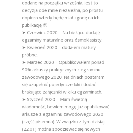
dodane na początku września. Jest to
decyzja ode mnie niezależna, po prostu
dopiero wtedy będę miał zgodę na ich
publikację 🙂
➤ Czerwiec 2020 – Na bieżąco dodaję
egzaminy maturalne oraz ósmoklasisty.
➤ Kwiecień 2020 – dodałem matury
próbne.
➤ Marzec 2020 – Opublikowałem ponad
90% arkuszy praktycznych z egzaminu
zawodowego 2020. Na dniach postaram
się uzupełnić pojedyncze luki i dodać
brakujące załączniki w kilku egzaminach.
➤ Styczeń 2020 – Mam świetną
wiadomość, bowiem mogę już opublikować
arkusze z egzaminu zawodowego 2020
(część pisemna). W związku z tym dzisiaj
(22.01) można spodziewać się nowych