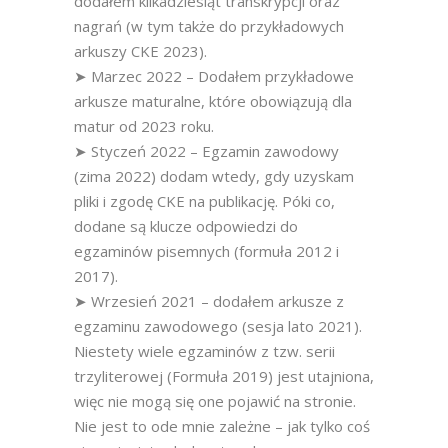
dodałem kilkadziesiąt transkrypcji oraz
nagrań (w tym także do przykładowych
arkuszy CKE 2023).
➤ Marzec 2022 – Dodałem przykładowe
arkusze maturalne, które obowiązują dla
matur od 2023 roku.
➤ Styczeń 2022 – Egzamin zawodowy
(zima 2022) dodam wtedy, gdy uzyskam
pliki i zgodę CKE na publikację. Póki co,
dodane są klucze odpowiedzi do
egzaminów pisemnych (formuła 2012 i
2017).
➤ Wrzesień 2021 – dodałem arkusze z
egzaminu zawodowego (sesja lato 2021).
Niestety wiele egzaminów z tzw. serii
trzyliterowej (Formuła 2019) jest utajniona,
więc nie mogą się one pojawić na stronie.
Nie jest to ode mnie zależne – jak tylko coś