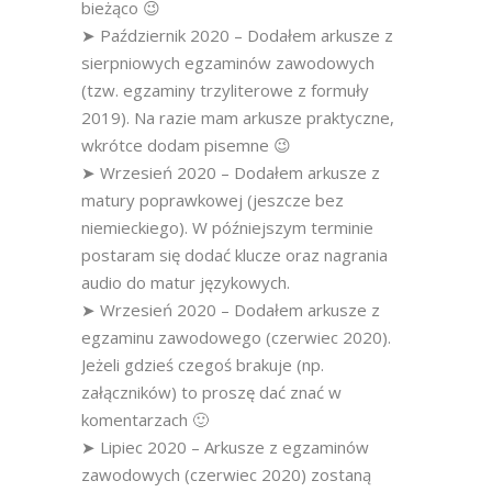
bieżąco 😉
➤ Październik 2020 – Dodałem arkusze z
sierpniowych egzaminów zawodowych
(tzw. egzaminy trzyliterowe z formuły
2019). Na razie mam arkusze praktyczne,
wkrótce dodam pisemne 😉
➤ Wrzesień 2020 – Dodałem arkusze z
matury poprawkowej (jeszcze bez
niemieckiego). W późniejszym terminie
postaram się dodać klucze oraz nagrania
audio do matur językowych.
➤ Wrzesień 2020 – Dodałem arkusze z
egzaminu zawodowego (czerwiec 2020).
Jeżeli gdzieś czegoś brakuje (np.
załączników) to proszę dać znać w
komentarzach 🙂
➤ Lipiec 2020 – Arkusze z egzaminów
zawodowych (czerwiec 2020) zostaną