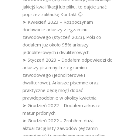
jakiejś kwalifikacji lub pliku, to dajcie znać
poprzez zakładkę Kontakt 😉
➤ Kwiecień 2023 – Rozpoczynam
dodawanie arkuszy z egzaminu
zawodowego (styczeń 2023). Póki co
dodałem już około 95% arkuszy
jednoliterowych i dwuliterowych.
➤ Styczeń 2023 – Dodałem odpowiedzi do
arkuszy pisemnych z egzaminu
zawodowego (jednoliterowe i
dwuliterowe). Arkusze pisemne oraz
praktyczne będę mógł dodać
prawdopodobnie w okolicy kwietnia.
➤ Grudzień 2022 – Dodałem arkusze
matur próbnych.
➤ Grudzień 2022 – Zrobiłem dużą
aktualizację listy zawodów (egzamin
zawodowy) i uzupełniłem poszczególne