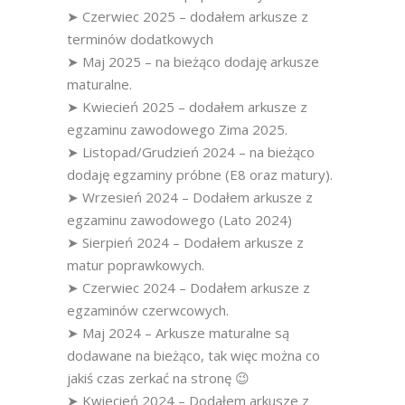
➤ Czerwiec 2025 – dodałem arkusze z
terminów dodatkowych
➤ Maj 2025 – na bieżąco dodaję arkusze
maturalne.
➤ Kwiecień 2025 – dodałem arkusze z
egzaminu zawodowego Zima 2025.
➤ Listopad/Grudzień 2024 – na bieżąco
dodaję egzaminy próbne (E8 oraz matury).
➤ Wrzesień 2024 – Dodałem arkusze z
egzaminu zawodowego (Lato 2024)
➤ Sierpień 2024 – Dodałem arkusze z
matur poprawkowych.
➤ Czerwiec 2024 – Dodałem arkusze z
egzaminów czerwcowych.
➤ Maj 2024 – Arkusze maturalne są
dodawane na bieżąco, tak więc można co
jakiś czas zerkać na stronę 😉
➤ Kwiecień 2024 – Dodałem arkusze z