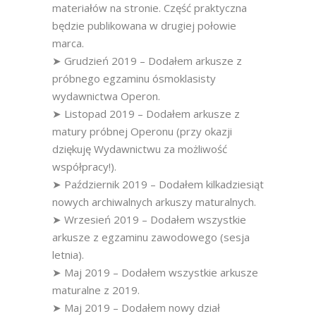
materiałów na stronie. Część praktyczna
będzie publikowana w drugiej połowie
marca.
➤ Grudzień 2019 – Dodałem arkusze z
próbnego egzaminu ósmoklasisty
wydawnictwa Operon.
➤ Listopad 2019 – Dodałem arkusze z
matury próbnej Operonu (przy okazji
dziękuję Wydawnictwu za możliwość
współpracy!).
➤ Październik 2019 – Dodałem kilkadziesiąt
nowych archiwalnych arkuszy maturalnych.
➤ Wrzesień 2019 – Dodałem wszystkie
arkusze z egzaminu zawodowego (sesja
letnia).
➤ Maj 2019 – Dodałem wszystkie arkusze
maturalne z 2019.
➤ Maj 2019 – Dodałem nowy dział