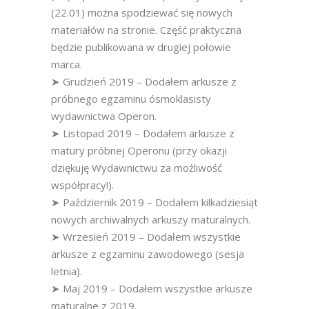
(22.01) można spodziewać się nowych
materiałów na stronie. Część praktyczna
będzie publikowana w drugiej połowie
marca.
➤ Grudzień 2019 – Dodałem arkusze z
próbnego egzaminu ósmoklasisty
wydawnictwa Operon.
➤ Listopad 2019 – Dodałem arkusze z
matury próbnej Operonu (przy okazji
dziękuję Wydawnictwu za możliwość
współpracy!).
➤ Październik 2019 – Dodałem kilkadziesiąt
nowych archiwalnych arkuszy maturalnych.
➤ Wrzesień 2019 – Dodałem wszystkie
arkusze z egzaminu zawodowego (sesja
letnia).
➤ Maj 2019 – Dodałem wszystkie arkusze
maturalne z 2019.