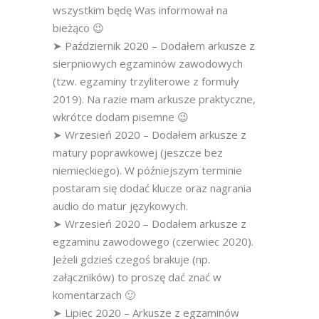
wszystkim będę Was informował na
bieżąco 😉
➤ Październik 2020 – Dodałem arkusze z
sierpniowych egzaminów zawodowych
(tzw. egzaminy trzyliterowe z formuły
2019). Na razie mam arkusze praktyczne,
wkrótce dodam pisemne 😉
➤ Wrzesień 2020 – Dodałem arkusze z
matury poprawkowej (jeszcze bez
niemieckiego). W późniejszym terminie
postaram się dodać klucze oraz nagrania
audio do matur językowych.
➤ Wrzesień 2020 – Dodałem arkusze z
egzaminu zawodowego (czerwiec 2020).
Jeżeli gdzieś czegoś brakuje (np.
załączników) to proszę dać znać w
komentarzach 🙂
➤ Lipiec 2020 – Arkusze z egzaminów