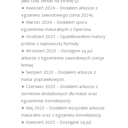
jakiś czas zerkać na stronę 😉
➤ Kwiecień 2024 – Dodałem arkusze z
egzaminu zawodowego (zima 2024).
➤ Marzec 2024 – Dodałem sporo
egzaminów maturalnych z Operona.
➤ Grudzień 2023 – Opublikowałem matury
próbne z najnowszej formuły.
➤ Wrzesień 2023 – Dostępne są już
arkusze z egzaminów zawodowych (sesja
letnia).
➤ Sierpień 2023 – Dodałem arkusze z
matur poprawkowych.
➤ Czerwiec 2023 – Dodałem arkusze z
terminów dodatkowych dla matur oraz
egzaminów ósmoklasisty.
➤ Maj 2023 – Dodałem wszystkie arkusze
maturalne oraz z egzaminu ósmoklasisty.
➤ Kwiecień 2023 – Dostępne są już