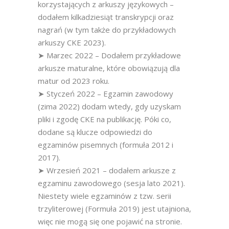
korzystających z arkuszy językowych –
dodałem kilkadziesiąt transkrypcji oraz
nagrań (w tym także do przykładowych
arkuszy CKE 2023).
➤ Marzec 2022 – Dodałem przykładowe
arkusze maturalne, które obowiązują dla
matur od 2023 roku.
➤ Styczeń 2022 – Egzamin zawodowy
(zima 2022) dodam wtedy, gdy uzyskam
pliki i zgodę CKE na publikację. Póki co,
dodane są klucze odpowiedzi do
egzaminów pisemnych (formuła 2012 i
2017).
➤ Wrzesień 2021 – dodałem arkusze z
egzaminu zawodowego (sesja lato 2021).
Niestety wiele egzaminów z tzw. serii
trzyliterowej (Formuła 2019) jest utajniona,
więc nie mogą się one pojawić na stronie.