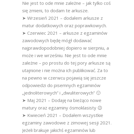
Nie jest to ode mnie zależne – jak tylko coś
się zmieni, to dodam te arkusze.
➤ Wrzesień 2021 – dodałem arkusze z
matur dodatkowych oraz poprawkowych.
➤ Czerwiec 2021 – arkusze z egzaminów
zawodowych będę mógł dodawać
najprawdopodobniej dopiero w sierpniu, a
może i we wrześniu. Nie jest to ode mnie
zależne – po prostu do tej pory arkusze są
utajnione i nie można ich publikować. Za to
na pewno w czerwcu pojawią się jeszcze
odpowiedzi do pisemnych egzaminów
„jednoliterowych” i „dwuliterowych” 🙂
➤ Maj 2021 – Dodaję na bieżąco nowe
matury oraz egzaminy ósmoklasisty 😉
➤ Kwiecień 2021 – Dodałem wszystkie
egzaminy zawodowe z zimowej sesji 2021.
Jeżeli brakuje jakichś egzaminów lub