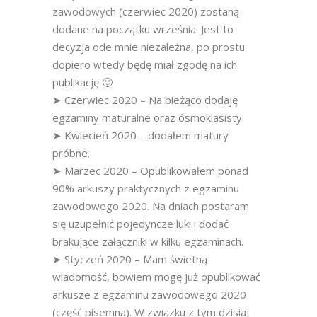
zawodowych (czerwiec 2020) zostaną
dodane na początku września. Jest to
decyzja ode mnie niezależna, po prostu
dopiero wtedy będę miał zgodę na ich
publikację 🙂
➤ Czerwiec 2020 – Na bieżąco dodaję
egzaminy maturalne oraz ósmoklasisty.
➤ Kwiecień 2020 – dodałem matury
próbne.
➤ Marzec 2020 – Opublikowałem ponad
90% arkuszy praktycznych z egzaminu
zawodowego 2020. Na dniach postaram
się uzupełnić pojedyncze luki i dodać
brakujące załączniki w kilku egzaminach.
➤ Styczeń 2020 – Mam świetną
wiadomość, bowiem mogę już opublikować
arkusze z egzaminu zawodowego 2020
(część pisemna). W związku z tym dzisiaj