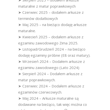
➤ Sierpień 2025 – dodałem arkusze
maturalne z matur poprawkowych
➤ Czerwiec 2025 – dodałem arkusze z
terminów dodatkowych
➤ Maj 2025 – na bieżąco dodaję arkusze
maturalne.
➤ Kwiecień 2025 – dodałem arkusze z
egzaminu zawodowego Zima 2025.
➤ Listopad/Grudzień 2024 – na bieżąco
dodaję egzaminy próbne (E8 oraz matury).
➤ Wrzesień 2024 – Dodałem arkusze z
egzaminu zawodowego (Lato 2024)
➤ Sierpień 2024 – Dodałem arkusze z
matur poprawkowych.
➤ Czerwiec 2024 – Dodałem arkusze z
egzaminów czerwcowych.
➤ Maj 2024 – Arkusze maturalne są
dodawane na bieżąco, tak więc można co