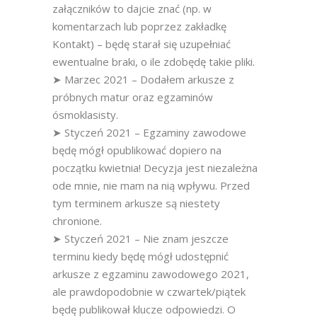
załączników to dajcie znać (np. w
komentarzach lub poprzez zakładkę
Kontakt) – będę starał się uzupełniać
ewentualne braki, o ile zdobędę takie pliki.
➤ Marzec 2021 – Dodałem arkusze z
próbnych matur oraz egzaminów
ósmoklasisty.
➤ Styczeń 2021 – Egzaminy zawodowe
będę mógł opublikować dopiero na
początku kwietnia! Decyzja jest niezależna
ode mnie, nie mam na nią wpływu. Przed
tym terminem arkusze są niestety
chronione.
➤ Styczeń 2021 – Nie znam jeszcze
terminu kiedy będę mógł udostępnić
arkusze z egzaminu zawodowego 2021,
ale prawdopodobnie w czwartek/piątek
będę publikował klucze odpowiedzi. O