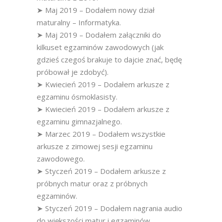
➤ Maj 2019 – Dodałem nowy dział
maturalny – Informatyka.
➤ Maj 2019 – Dodałem załączniki do
kilkuset egzaminów zawodowych (jak
gdzieś czegoś brakuje to dajcie znać, będę
próbował je zdobyć).
➤ Kwiecień 2019 – Dodałem arkusze z
egzaminu ósmoklasisty.
➤ Kwiecień 2019 – Dodałem arkusze z
egzaminu gimnazjalnego.
➤ Marzec 2019 – Dodałem wszystkie
arkusze z zimowej sesji egzaminu
zawodowego.
➤ Styczeń 2019 – Dodałem arkusze z
próbnych matur oraz z próbnych
egzaminów.
➤ Styczeń 2019 – Dodałem nagrania audio
do większości matur i egzaminów