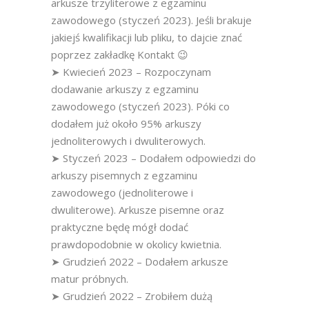
arkusze trzyliterowe z egzaminu
zawodowego (styczeń 2023). Jeśli brakuje
jakiejś kwalifikacji lub pliku, to dajcie znać
poprzez zakładkę Kontakt 😉
➤ Kwiecień 2023 – Rozpoczynam
dodawanie arkuszy z egzaminu
zawodowego (styczeń 2023). Póki co
dodałem już około 95% arkuszy
jednoliterowych i dwuliterowych.
➤ Styczeń 2023 – Dodałem odpowiedzi do
arkuszy pisemnych z egzaminu
zawodowego (jednoliterowe i
dwuliterowe). Arkusze pisemne oraz
praktyczne będę mógł dodać
prawdopodobnie w okolicy kwietnia.
➤ Grudzień 2022 – Dodałem arkusze
matur próbnych.
➤ Grudzień 2022 – Zrobiłem dużą