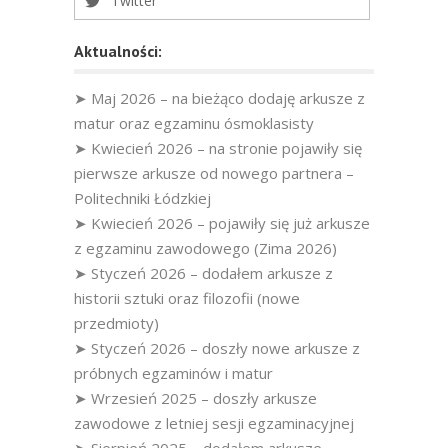
Twitter
Aktualności:
➤ Maj 2026 – na bieżąco dodaję arkusze z
matur oraz egzaminu ósmoklasisty
➤ Kwiecień 2026 – na stronie pojawiły się
pierwsze arkusze od nowego partnera –
Politechniki Łódzkiej
➤ Kwiecień 2026 – pojawiły się już arkusze
z egzaminu zawodowego (Zima 2026)
➤ Styczeń 2026 – dodałem arkusze z
historii sztuki oraz filozofii (nowe
przedmioty)
➤ Styczeń 2026 – doszły nowe arkusze z
próbnych egzaminów i matur
➤ Wrzesień 2025 – doszły arkusze
zawodowe z letniej sesji egzaminacyjnej