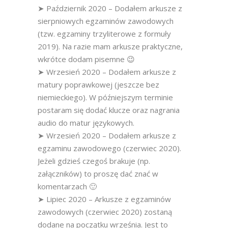
➤ Październik 2020 – Dodałem arkusze z
sierpniowych egzaminów zawodowych
(tzw. egzaminy trzyliterowe z formuły
2019). Na razie mam arkusze praktyczne,
wkrótce dodam pisemne 😉
➤ Wrzesień 2020 – Dodałem arkusze z
matury poprawkowej (jeszcze bez
niemieckiego). W późniejszym terminie
postaram się dodać klucze oraz nagrania
audio do matur językowych.
➤ Wrzesień 2020 – Dodałem arkusze z
egzaminu zawodowego (czerwiec 2020).
Jeżeli gdzieś czegoś brakuje (np.
załączników) to proszę dać znać w
komentarzach 🙂
➤ Lipiec 2020 – Arkusze z egzaminów
zawodowych (czerwiec 2020) zostaną
dodane na początku września. Jest to