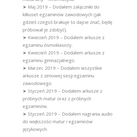
➤ Maj 2019 – Dodałem załączniki do
kilkuset egzaminów zawodowych (jak
gdzieś czegoś brakuje to dajcie znać, będę
próbował je zdobyć).
➤ Kwiecień 2019 – Dodałem arkusze z
egzaminu ósmoklasisty.
➤ Kwiecień 2019 – Dodałem arkusze z
egzaminu gimnazjalnego.
➤ Marzec 2019 – Dodałem wszystkie
arkusze z zimowej sesji egzaminu
zawodowego.
➤ Styczeń 2019 – Dodałem arkusze z
próbnych matur oraz z próbnych
egzaminów.
➤ Styczeń 2019 – Dodałem nagrania audio
do większości matur i egzaminów
językowych.