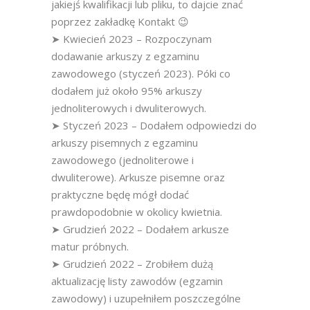
jakiejś kwalifikacji lub pliku, to dajcie znać
poprzez zakładkę Kontakt 😉
➤ Kwiecień 2023 – Rozpoczynam
dodawanie arkuszy z egzaminu
zawodowego (styczeń 2023). Póki co
dodałem już około 95% arkuszy
jednoliterowych i dwuliterowych.
➤ Styczeń 2023 – Dodałem odpowiedzi do
arkuszy pisemnych z egzaminu
zawodowego (jednoliterowe i
dwuliterowe). Arkusze pisemne oraz
praktyczne będę mógł dodać
prawdopodobnie w okolicy kwietnia.
➤ Grudzień 2022 – Dodałem arkusze
matur próbnych.
➤ Grudzień 2022 – Zrobiłem dużą
aktualizację listy zawodów (egzamin
zawodowy) i uzupełniłem poszczególne