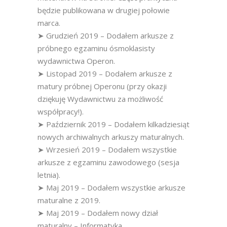
będzie publikowana w drugiej połowie
marca.
➤ Grudzień 2019 – Dodałem arkusze z
próbnego egzaminu ósmoklasisty
wydawnictwa Operon.
➤ Listopad 2019 – Dodałem arkusze z
matury próbnej Operonu (przy okazji
dziękuję Wydawnictwu za możliwość
współpracy!).
➤ Październik 2019 – Dodałem kilkadziesiąt
nowych archiwalnych arkuszy maturalnych.
➤ Wrzesień 2019 – Dodałem wszystkie
arkusze z egzaminu zawodowego (sesja
letnia).
➤ Maj 2019 – Dodałem wszystkie arkusze
maturalne z 2019.
➤ Maj 2019 – Dodałem nowy dział
maturalny – Informatyka.