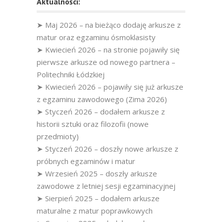
Aktualności:
➤ Maj 2026 – na bieżąco dodaję arkusze z
matur oraz egzaminu ósmoklasisty
➤ Kwiecień 2026 – na stronie pojawiły się
pierwsze arkusze od nowego partnera –
Politechniki Łódzkiej
➤ Kwiecień 2026 – pojawiły się już arkusze
z egzaminu zawodowego (Zima 2026)
➤ Styczeń 2026 – dodałem arkusze z
historii sztuki oraz filozofii (nowe
przedmioty)
➤ Styczeń 2026 – doszły nowe arkusze z
próbnych egzaminów i matur
➤ Wrzesień 2025 – doszły arkusze
zawodowe z letniej sesji egzaminacyjnej
➤ Sierpień 2025 – dodałem arkusze
maturalne z matur poprawkowych