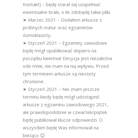
Kontakt) – będę starał się uzupełniać
ewentualne braki, o ile zdobędę takie pliki.
➤ Marzec 2021 – Dodałem arkusze z
próbnych matur oraz egzaminów
ósmoklasisty.
➤ Styczeń 2021 – Egzaminy zawodowe
będę mógł opublikować dopiero na
początku kwietnia! Decyzja jest niezależna
ode mnie, nie mam na nią wpływu. Przed
tym terminem arkusze są niestety
chronione.
➤ Styczeń 2021 – Nie znam jeszcze
terminu kiedy będę mógł udostępnić
arkusze z egzaminu zawodowego 2021,
ale prawdopodobnie w czwartek/piątek
będę publikował klucze odpowiedzi. O
wszystkim będę Was informował na
bieżąco 😉