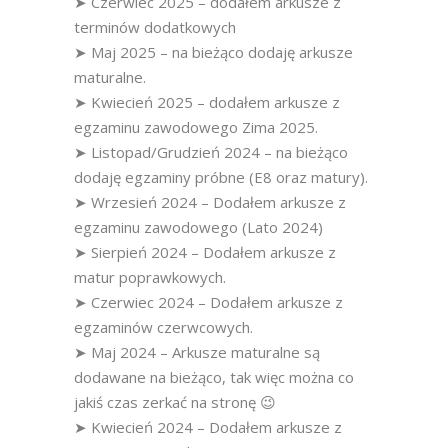
➤ Czerwiec 2025 – dodałem arkusze z
terminów dodatkowych
➤ Maj 2025 – na bieżąco dodaję arkusze
maturalne.
➤ Kwiecień 2025 – dodałem arkusze z
egzaminu zawodowego Zima 2025.
➤ Listopad/Grudzień 2024 – na bieżąco
dodaję egzaminy próbne (E8 oraz matury).
➤ Wrzesień 2024 – Dodałem arkusze z
egzaminu zawodowego (Lato 2024)
➤ Sierpień 2024 – Dodałem arkusze z
matur poprawkowych.
➤ Czerwiec 2024 – Dodałem arkusze z
egzaminów czerwcowych.
➤ Maj 2024 – Arkusze maturalne są
dodawane na bieżąco, tak więc można co
jakiś czas zerkać na stronę 😉
➤ Kwiecień 2024 – Dodałem arkusze z