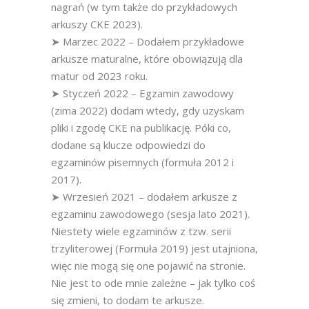
nagrań (w tym także do przykładowych
arkuszy CKE 2023).
➤ Marzec 2022 – Dodałem przykładowe
arkusze maturalne, które obowiązują dla
matur od 2023 roku.
➤ Styczeń 2022 – Egzamin zawodowy
(zima 2022) dodam wtedy, gdy uzyskam
pliki i zgodę CKE na publikację. Póki co,
dodane są klucze odpowiedzi do
egzaminów pisemnych (formuła 2012 i
2017).
➤ Wrzesień 2021 – dodałem arkusze z
egzaminu zawodowego (sesja lato 2021).
Niestety wiele egzaminów z tzw. serii
trzyliterowej (Formuła 2019) jest utajniona,
więc nie mogą się one pojawić na stronie.
Nie jest to ode mnie zależne – jak tylko coś
się zmieni, to dodam te arkusze.