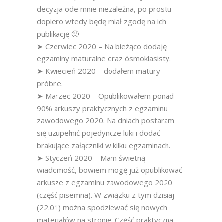
decyzja ode mnie niezależna, po prostu
dopiero wtedy będę miał zgodę na ich
publikację 🙂
➤ Czerwiec 2020 – Na bieżąco dodaję
egzaminy maturalne oraz ósmoklasisty.
➤ Kwiecień 2020 – dodałem matury
próbne.
➤ Marzec 2020 – Opublikowałem ponad
90% arkuszy praktycznych z egzaminu
zawodowego 2020. Na dniach postaram
się uzupełnić pojedyncze luki i dodać
brakujące załączniki w kilku egzaminach.
➤ Styczeń 2020 – Mam świetną
wiadomość, bowiem mogę już opublikować
arkusze z egzaminu zawodowego 2020
(część pisemna). W związku z tym dzisiaj
(22.01) można spodziewać się nowych
materiałów na stronie. Część praktyczna