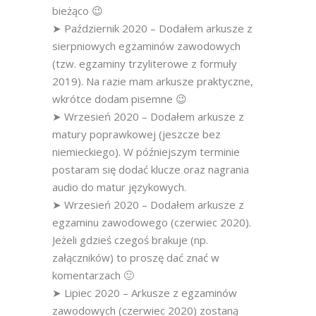
bieżąco 😉
➤ Październik 2020 – Dodałem arkusze z
sierpniowych egzaminów zawodowych
(tzw. egzaminy trzyliterowe z formuły
2019). Na razie mam arkusze praktyczne,
wkrótce dodam pisemne 😉
➤ Wrzesień 2020 – Dodałem arkusze z
matury poprawkowej (jeszcze bez
niemieckiego). W późniejszym terminie
postaram się dodać klucze oraz nagrania
audio do matur językowych.
➤ Wrzesień 2020 – Dodałem arkusze z
egzaminu zawodowego (czerwiec 2020).
Jeżeli gdzieś czegoś brakuje (np.
załączników) to proszę dać znać w
komentarzach 🙂
➤ Lipiec 2020 – Arkusze z egzaminów
zawodowych (czerwiec 2020) zostaną