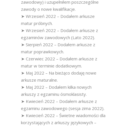
zawodowy) i uzupełniłem poszczególne
zawody o nowe kwalifikacje.
➤ Wrzesień 2022 – Dodałem arkusze
matur próbnych.
➤ Wrzesień 2022 – Dodałem arkusze z
egzaminów zawodowych (Lato 2022).
➤ Sierpień 2022 – Dodałem arkusze z
matur poprawkowych.
➤ Czerwiec 2022 – Dodałem arkusze z
matur w terminie dodatkowym.
➤ Maj 2022 – Na bieżąco dodaję nowe
arkusze maturalne.
➤ Maj 2022 – Dodałem kilka nowych
arkuszy z egzaminu ósmoklasisty.
➤ Kwiecień 2022 – Dodałem arkusze z
egzaminu zawodowego (sesja zima 2022).
➤ Kwiecień 2022 – Świetne wiadomości dla
korzystających z arkuszy językowych –