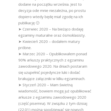
dodane na początku września. Jest to
decyzja ode mnie niezależna, po prostu
dopiero wtedy będę miał zgodę na ich
publikację 🙂
➤ Czerwiec 2020 – Na bieżąco dodaję
egzaminy maturalne oraz ósmoklasisty.
➤ Kwiecień 2020 – dodałem matury
próbne.
➤ Marzec 2020 – Opublikowałem ponad
90% arkuszy praktycznych z egzaminu
zawodowego 2020. Na dniach postaram
się uzupełnić pojedyncze luki i dodać
brakujące załączniki w kilku egzaminach.
➤ Styczeń 2020 – Mam świetną
wiadomość, bowiem mogę już opublikować
arkusze z egzaminu zawodowego 2020
(część pisemna). W związku z tym dzisiaj
(22.01) można spodziewać się nowych