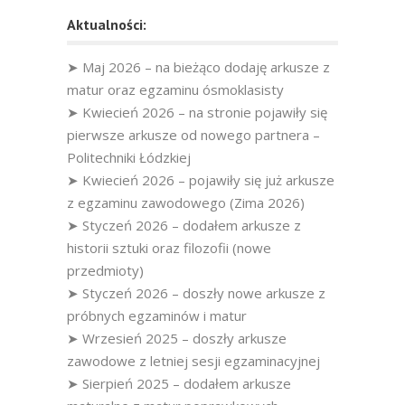
Aktualności:
➤ Maj 2026 – na bieżąco dodaję arkusze z
matur oraz egzaminu ósmoklasisty
➤ Kwiecień 2026 – na stronie pojawiły się
pierwsze arkusze od nowego partnera –
Politechniki Łódzkiej
➤ Kwiecień 2026 – pojawiły się już arkusze
z egzaminu zawodowego (Zima 2026)
➤ Styczeń 2026 – dodałem arkusze z
historii sztuki oraz filozofii (nowe
przedmioty)
➤ Styczeń 2026 – doszły nowe arkusze z
próbnych egzaminów i matur
➤ Wrzesień 2025 – doszły arkusze
zawodowe z letniej sesji egzaminacyjnej
➤ Sierpień 2025 – dodałem arkusze