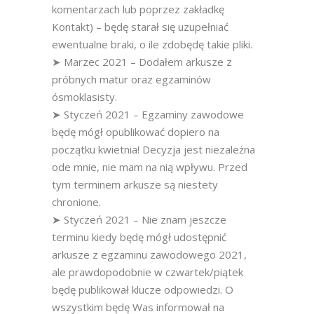
komentarzach lub poprzez zakładkę
Kontakt) – będę starał się uzupełniać
ewentualne braki, o ile zdobędę takie pliki.
➤ Marzec 2021 – Dodałem arkusze z
próbnych matur oraz egzaminów
ósmoklasisty.
➤ Styczeń 2021 – Egzaminy zawodowe
będę mógł opublikować dopiero na
początku kwietnia! Decyzja jest niezależna
ode mnie, nie mam na nią wpływu. Przed
tym terminem arkusze są niestety
chronione.
➤ Styczeń 2021 – Nie znam jeszcze
terminu kiedy będę mógł udostępnić
arkusze z egzaminu zawodowego 2021,
ale prawdopodobnie w czwartek/piątek
będę publikował klucze odpowiedzi. O
wszystkim będę Was informował na