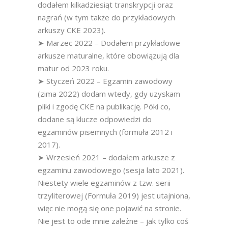
dodałem kilkadziesiąt transkrypcji oraz
nagrań (w tym także do przykładowych
arkuszy CKE 2023).
➤ Marzec 2022 – Dodałem przykładowe
arkusze maturalne, które obowiązują dla
matur od 2023 roku.
➤ Styczeń 2022 – Egzamin zawodowy
(zima 2022) dodam wtedy, gdy uzyskam
pliki i zgodę CKE na publikację. Póki co,
dodane są klucze odpowiedzi do
egzaminów pisemnych (formuła 2012 i
2017).
➤ Wrzesień 2021 – dodałem arkusze z
egzaminu zawodowego (sesja lato 2021).
Niestety wiele egzaminów z tzw. serii
trzyliterowej (Formuła 2019) jest utajniona,
więc nie mogą się one pojawić na stronie.
Nie jest to ode mnie zależne – jak tylko coś