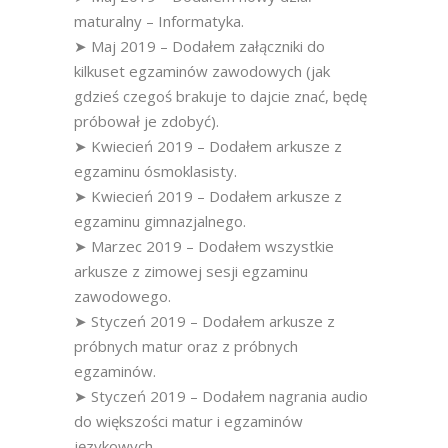
maturalny – Informatyka.
➤ Maj 2019 – Dodałem załączniki do
kilkuset egzaminów zawodowych (jak
gdzieś czegoś brakuje to dajcie znać, będę
próbował je zdobyć).
➤ Kwiecień 2019 – Dodałem arkusze z
egzaminu ósmoklasisty.
➤ Kwiecień 2019 – Dodałem arkusze z
egzaminu gimnazjalnego.
➤ Marzec 2019 – Dodałem wszystkie
arkusze z zimowej sesji egzaminu
zawodowego.
➤ Styczeń 2019 – Dodałem arkusze z
próbnych matur oraz z próbnych
egzaminów.
➤ Styczeń 2019 – Dodałem nagrania audio
do większości matur i egzaminów
językowych.