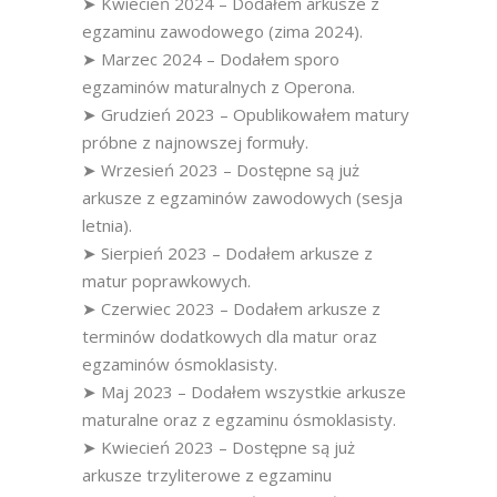
➤ Kwiecień 2024 – Dodałem arkusze z
egzaminu zawodowego (zima 2024).
➤ Marzec 2024 – Dodałem sporo
egzaminów maturalnych z Operona.
➤ Grudzień 2023 – Opublikowałem matury
próbne z najnowszej formuły.
➤ Wrzesień 2023 – Dostępne są już
arkusze z egzaminów zawodowych (sesja
letnia).
➤ Sierpień 2023 – Dodałem arkusze z
matur poprawkowych.
➤ Czerwiec 2023 – Dodałem arkusze z
terminów dodatkowych dla matur oraz
egzaminów ósmoklasisty.
➤ Maj 2023 – Dodałem wszystkie arkusze
maturalne oraz z egzaminu ósmoklasisty.
➤ Kwiecień 2023 – Dostępne są już
arkusze trzyliterowe z egzaminu