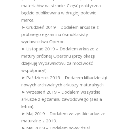
materiałów na stronie. Część praktyczna
będzie publikowana w drugiej połowie
marca.
➤ Grudzień 2019 – Dodałem arkusze z
próbnego egzaminu ósmoklasisty
wydawnictwa Operon.
➤ Listopad 2019 – Dodałem arkusze z
matury próbnej Operonu (przy okazji
dziękuję Wydawnictwu za możliwość
współpracy!).
➤ Październik 2019 – Dodałem kilkadziesiąt
nowych archiwalnych arkuszy maturalnych.
➤ Wrzesień 2019 – Dodałem wszystkie
arkusze z egzaminu zawodowego (sesja
letnia).
➤ Maj 2019 – Dodałem wszystkie arkusze
maturalne z 2019.
➤ Maj 2019 – Dodałem nowy dział