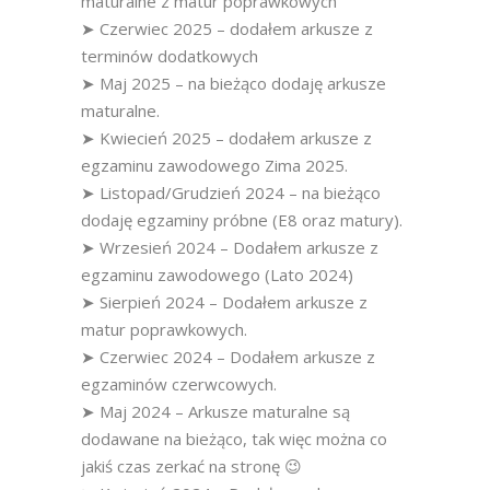
maturalne z matur poprawkowych
➤ Czerwiec 2025 – dodałem arkusze z
terminów dodatkowych
➤ Maj 2025 – na bieżąco dodaję arkusze
maturalne.
➤ Kwiecień 2025 – dodałem arkusze z
egzaminu zawodowego Zima 2025.
➤ Listopad/Grudzień 2024 – na bieżąco
dodaję egzaminy próbne (E8 oraz matury).
➤ Wrzesień 2024 – Dodałem arkusze z
egzaminu zawodowego (Lato 2024)
➤ Sierpień 2024 – Dodałem arkusze z
matur poprawkowych.
➤ Czerwiec 2024 – Dodałem arkusze z
egzaminów czerwcowych.
➤ Maj 2024 – Arkusze maturalne są
dodawane na bieżąco, tak więc można co
jakiś czas zerkać na stronę 😉