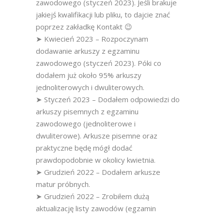
zawodowego (styczeń 2023). Jeśli brakuje
jakiejś kwalifikacji lub pliku, to dajcie znać
poprzez zakładkę Kontakt 😉
➤ Kwiecień 2023 – Rozpoczynam
dodawanie arkuszy z egzaminu
zawodowego (styczeń 2023). Póki co
dodałem już około 95% arkuszy
jednoliterowych i dwuliterowych.
➤ Styczeń 2023 – Dodałem odpowiedzi do
arkuszy pisemnych z egzaminu
zawodowego (jednoliterowe i
dwuliterowe). Arkusze pisemne oraz
praktyczne będę mógł dodać
prawdopodobnie w okolicy kwietnia.
➤ Grudzień 2022 – Dodałem arkusze
matur próbnych.
➤ Grudzień 2022 – Zrobiłem dużą
aktualizację listy zawodów (egzamin