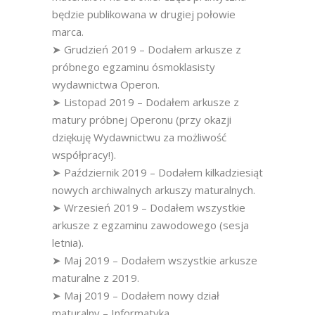
będzie publikowana w drugiej połowie
marca.
➤ Grudzień 2019 – Dodałem arkusze z
próbnego egzaminu ósmoklasisty
wydawnictwa Operon.
➤ Listopad 2019 – Dodałem arkusze z
matury próbnej Operonu (przy okazji
dziękuję Wydawnictwu za możliwość
współpracy!).
➤ Październik 2019 – Dodałem kilkadziesiąt
nowych archiwalnych arkuszy maturalnych.
➤ Wrzesień 2019 – Dodałem wszystkie
arkusze z egzaminu zawodowego (sesja
letnia).
➤ Maj 2019 – Dodałem wszystkie arkusze
maturalne z 2019.
➤ Maj 2019 – Dodałem nowy dział
maturalny – Informatyka.