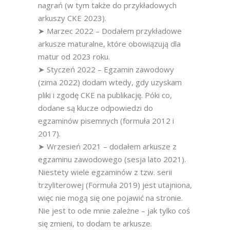
nagrań (w tym także do przykładowych
arkuszy CKE 2023).
➤ Marzec 2022 – Dodałem przykładowe
arkusze maturalne, które obowiązują dla
matur od 2023 roku.
➤ Styczeń 2022 – Egzamin zawodowy
(zima 2022) dodam wtedy, gdy uzyskam
pliki i zgodę CKE na publikację. Póki co,
dodane są klucze odpowiedzi do
egzaminów pisemnych (formuła 2012 i
2017).
➤ Wrzesień 2021 – dodałem arkusze z
egzaminu zawodowego (sesja lato 2021).
Niestety wiele egzaminów z tzw. serii
trzyliterowej (Formuła 2019) jest utajniona,
więc nie mogą się one pojawić na stronie.
Nie jest to ode mnie zależne – jak tylko coś
się zmieni, to dodam te arkusze.