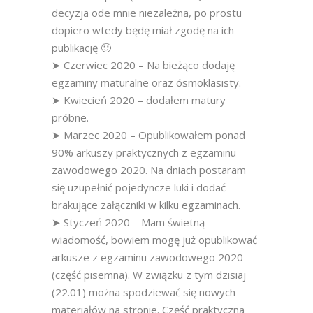
decyzja ode mnie niezależna, po prostu
dopiero wtedy będę miał zgodę na ich
publikację 🙂
➤ Czerwiec 2020 – Na bieżąco dodaję
egzaminy maturalne oraz ósmoklasisty.
➤ Kwiecień 2020 – dodałem matury
próbne.
➤ Marzec 2020 – Opublikowałem ponad
90% arkuszy praktycznych z egzaminu
zawodowego 2020. Na dniach postaram
się uzupełnić pojedyncze luki i dodać
brakujące załączniki w kilku egzaminach.
➤ Styczeń 2020 – Mam świetną
wiadomość, bowiem mogę już opublikować
arkusze z egzaminu zawodowego 2020
(część pisemna). W związku z tym dzisiaj
(22.01) można spodziewać się nowych
materiałów na stronie. Część praktyczna