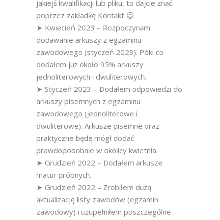
jakiejś kwalifikacji lub pliku, to dajcie znać
poprzez zakładkę Kontakt 😉
➤ Kwiecień 2023 – Rozpoczynam
dodawanie arkuszy z egzaminu
zawodowego (styczeń 2023). Póki co
dodałem już około 95% arkuszy
jednoliterowych i dwuliterowych.
➤ Styczeń 2023 – Dodałem odpowiedzi do
arkuszy pisemnych z egzaminu
zawodowego (jednoliterowe i
dwuliterowe). Arkusze pisemne oraz
praktyczne będę mógł dodać
prawdopodobnie w okolicy kwietnia.
➤ Grudzień 2022 – Dodałem arkusze
matur próbnych.
➤ Grudzień 2022 – Zrobiłem dużą
aktualizację listy zawodów (egzamin
zawodowy) i uzupełniłem poszczególne