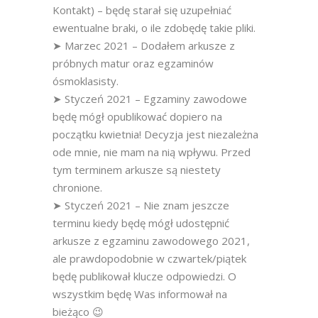
Kontakt) – będę starał się uzupełniać
ewentualne braki, o ile zdobędę takie pliki.
➤ Marzec 2021 – Dodałem arkusze z
próbnych matur oraz egzaminów
ósmoklasisty.
➤ Styczeń 2021 – Egzaminy zawodowe
będę mógł opublikować dopiero na
początku kwietnia! Decyzja jest niezależna
ode mnie, nie mam na nią wpływu. Przed
tym terminem arkusze są niestety
chronione.
➤ Styczeń 2021 – Nie znam jeszcze
terminu kiedy będę mógł udostępnić
arkusze z egzaminu zawodowego 2021,
ale prawdopodobnie w czwartek/piątek
będę publikował klucze odpowiedzi. O
wszystkim będę Was informował na
bieżąco 😉