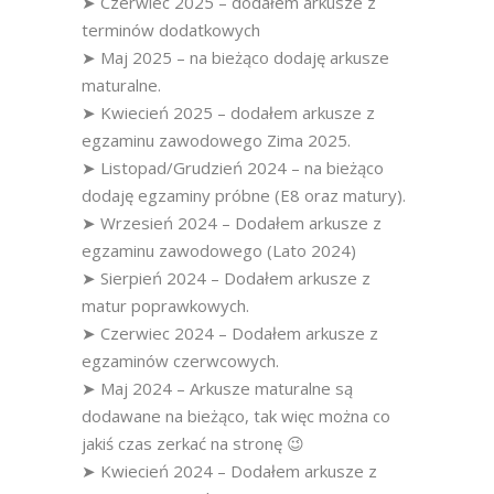
➤ Czerwiec 2025 – dodałem arkusze z
terminów dodatkowych
➤ Maj 2025 – na bieżąco dodaję arkusze
maturalne.
➤ Kwiecień 2025 – dodałem arkusze z
egzaminu zawodowego Zima 2025.
➤ Listopad/Grudzień 2024 – na bieżąco
dodaję egzaminy próbne (E8 oraz matury).
➤ Wrzesień 2024 – Dodałem arkusze z
egzaminu zawodowego (Lato 2024)
➤ Sierpień 2024 – Dodałem arkusze z
matur poprawkowych.
➤ Czerwiec 2024 – Dodałem arkusze z
egzaminów czerwcowych.
➤ Maj 2024 – Arkusze maturalne są
dodawane na bieżąco, tak więc można co
jakiś czas zerkać na stronę 😉
➤ Kwiecień 2024 – Dodałem arkusze z