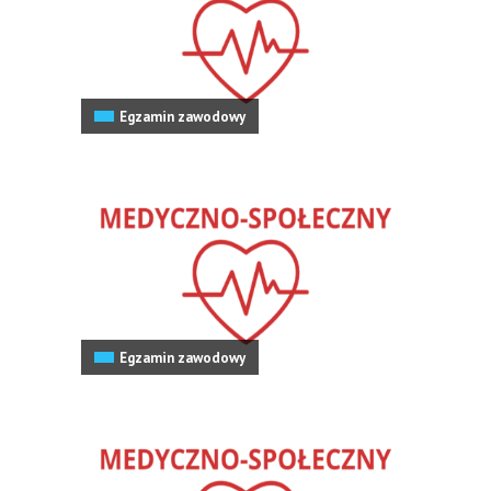
Egzamin zawodowy
Egzamin zawodowy