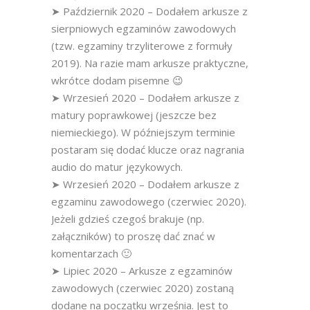
➤ Październik 2020 – Dodałem arkusze z
sierpniowych egzaminów zawodowych
(tzw. egzaminy trzyliterowe z formuły
2019). Na razie mam arkusze praktyczne,
wkrótce dodam pisemne 😉
➤ Wrzesień 2020 – Dodałem arkusze z
matury poprawkowej (jeszcze bez
niemieckiego). W późniejszym terminie
postaram się dodać klucze oraz nagrania
audio do matur językowych.
➤ Wrzesień 2020 – Dodałem arkusze z
egzaminu zawodowego (czerwiec 2020).
Jeżeli gdzieś czegoś brakuje (np.
załączników) to proszę dać znać w
komentarzach 🙂
➤ Lipiec 2020 – Arkusze z egzaminów
zawodowych (czerwiec 2020) zostaną
dodane na początku września. Jest to