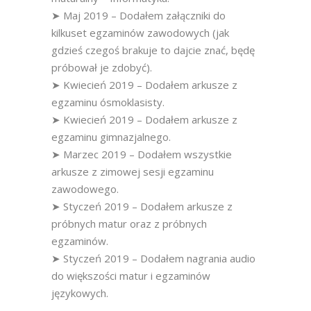
➤ Maj 2019 – Dodałem załączniki do
kilkuset egzaminów zawodowych (jak
gdzieś czegoś brakuje to dajcie znać, będę
próbował je zdobyć).
➤ Kwiecień 2019 – Dodałem arkusze z
egzaminu ósmoklasisty.
➤ Kwiecień 2019 – Dodałem arkusze z
egzaminu gimnazjalnego.
➤ Marzec 2019 – Dodałem wszystkie
arkusze z zimowej sesji egzaminu
zawodowego.
➤ Styczeń 2019 – Dodałem arkusze z
próbnych matur oraz z próbnych
egzaminów.
➤ Styczeń 2019 – Dodałem nagrania audio
do większości matur i egzaminów
językowych.