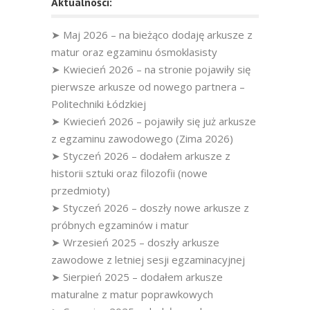
Aktualności:
➤ Maj 2026 – na bieżąco dodaję arkusze z
matur oraz egzaminu ósmoklasisty
➤ Kwiecień 2026 – na stronie pojawiły się
pierwsze arkusze od nowego partnera –
Politechniki Łódzkiej
➤ Kwiecień 2026 – pojawiły się już arkusze
z egzaminu zawodowego (Zima 2026)
➤ Styczeń 2026 – dodałem arkusze z
historii sztuki oraz filozofii (nowe
przedmioty)
➤ Styczeń 2026 – doszły nowe arkusze z
próbnych egzaminów i matur
➤ Wrzesień 2025 – doszły arkusze
zawodowe z letniej sesji egzaminacyjnej
➤ Sierpień 2025 – dodałem arkusze
maturalne z matur poprawkowych