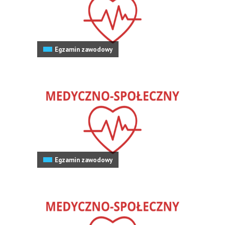
Egzamin zawodowy
Egzamin zawodowy