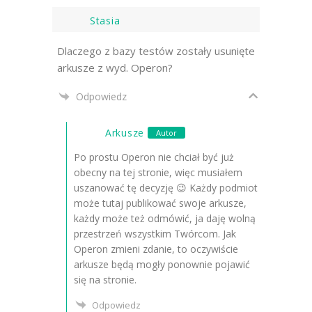
Stasia
Dlaczego z bazy testów zostały usunięte
arkusze z wyd. Operon?
Odpowiedz
Arkusze
Autor
Po prostu Operon nie chciał być już
obecny na tej stronie, więc musiałem
uszanować tę decyzję 😉 Każdy podmiot
może tutaj publikować swoje arkusze,
każdy może też odmówić, ja daję wolną
przestrzeń wszystkim Twórcom. Jak
Operon zmieni zdanie, to oczywiście
arkusze będą mogły ponownie pojawić
się na stronie.
Odpowiedz