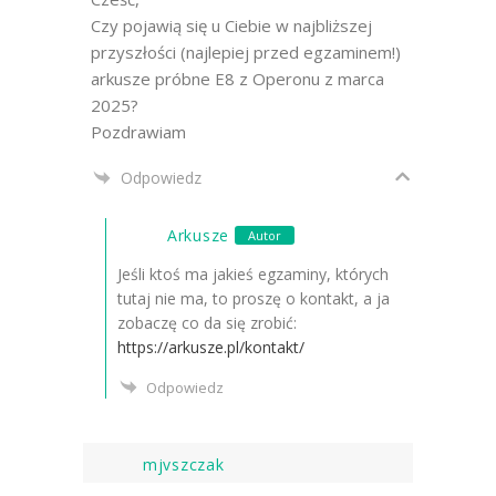
Czy pojawią się u Ciebie w najbliższej
przyszłości (najlepiej przed egzaminem!)
arkusze próbne E8 z Operonu z marca
2025?
Pozdrawiam
Odpowiedz
Arkusze
Autor
Jeśli ktoś ma jakieś egzaminy, których
tutaj nie ma, to proszę o kontakt, a ja
zobaczę co da się zrobić:
https://arkusze.pl/kontakt/
Odpowiedz
mjvszczak