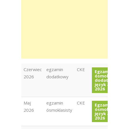
Czerwiec
egzamin
CKE
Egzamin
ósmoklasisty
2026
dodatkowy
dodatkowy
język angielski
2026
Maj
egzamin
CKE
Egzamin
ósmoklasisty
2026
ósmoklasisty
język angielski
2026