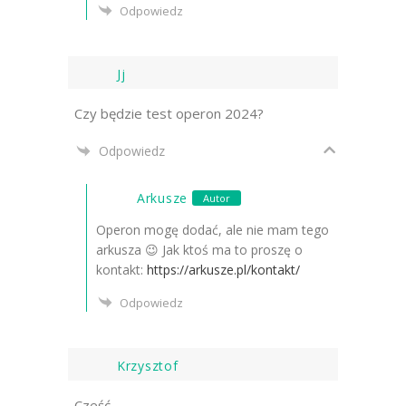
Odpowiedz
Jj
Czy będzie test operon 2024?
Odpowiedz
Arkusze
Autor
Operon mogę dodać, ale nie mam tego
arkusza 😉 Jak ktoś ma to proszę o
kontakt:
https://arkusze.pl/kontakt/
Odpowiedz
Krzysztof
Cześć,