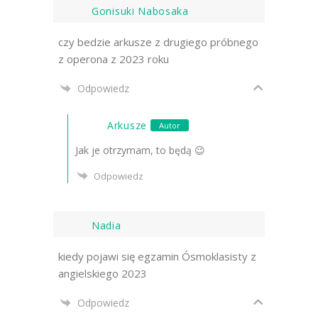
Gonisuki Nabosaka
czy bedzie arkusze z drugiego próbnego
z operona z 2023 roku
Odpowiedz
Arkusze
Autor
Jak je otrzymam, to będą 😉
Odpowiedz
Nadia
kiedy pojawi się egzamin Ósmoklasisty z
angielskiego 2023
Odpowiedz