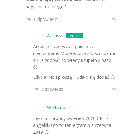
nagrania do niego?
Odpowiedz
Arkusze
Autor
Arkusze z czerwca są niestety
niedostępne. Może w przyszłości uda mi
się je zdobyć, to wtedy uzupełnię bazę
🙂
Edycja: No i proszę – udało się dodać 😉
Odpowiedz
Wiktoria
Egzamin próbny kwiecień 2020 CKE z
angielskiego to ten egzamin z czerwca
2019 😉