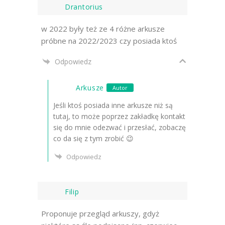
Drantorius
w 2022 były też ze 4 różne arkusze
próbne na 2022/2023 czy posiada ktoś
Odpowiedz
Arkusze
Autor
Jeśli ktoś posiada inne arkusze niż są
tutaj, to może poprzez zakładkę kontakt
się do mnie odezwać i przesłać, zobaczę
co da się z tym zrobić 😉
Odpowiedz
Filip
Proponuje przegląd arkuszy, gdyż