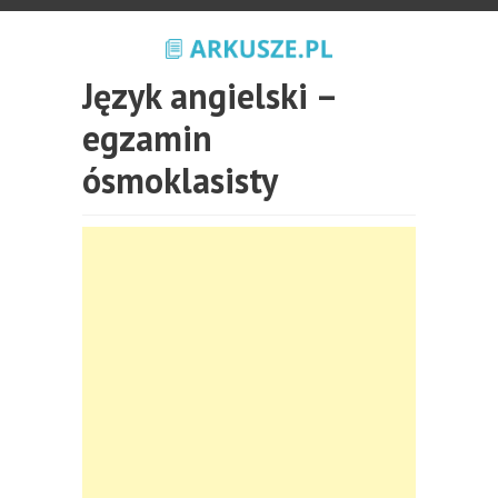
Język angielski –
egzamin
ósmoklasisty