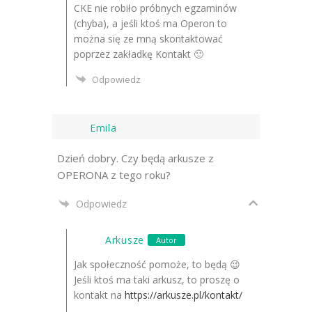
CKE nie robiło próbnych egzaminów
(chyba), a jeśli ktoś ma Operon to
można się ze mną skontaktować
poprzez zakładkę Kontakt 🙂
Odpowiedz
Emila
Dzień dobry. Czy będą arkusze z
OPERONA z tego roku?
Odpowiedz
Arkusze
Autor
Jak społeczność pomoże, to będą 😉
Jeśli ktoś ma taki arkusz, to proszę o
kontakt na
https://arkusze.pl/kontakt/