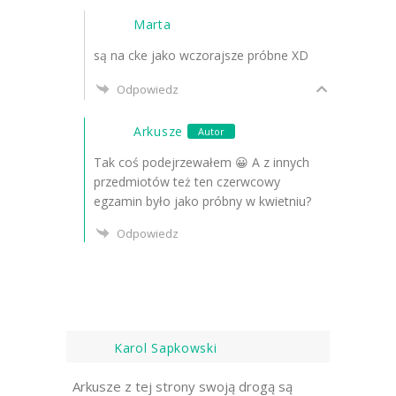
Marta
są na cke jako wczorajsze próbne XD
Odpowiedz
Arkusze
Autor
Tak coś podejrzewałem 😀 A z innych
przedmiotów też ten czerwcowy
egzamin było jako próbny w kwietniu?
Odpowiedz
Karol Sapkowski
Arkusze z tej strony swoją drogą są