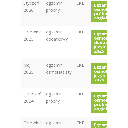
Styczeń
egzamin
CKE
Egzamin
ósmoklasisty
2026
próbny
próbny język
angielski 2026
Czerwiec
egzamin
CKE
Egzamin
ósmoklasisty
2025
dodatkowy
dodatkowy
język angielski
2025
Maj
egzamin
CKE
Egzamin
ósmoklasisty
2025
ósmoklasisty
język angielski
2025
Grudzień
egzamin
CKE
Egzamin
ósmoklasisty
2024
próbny
próbny język
angielski 2024
Czerwiec
egzamin
CKE
Egzamin