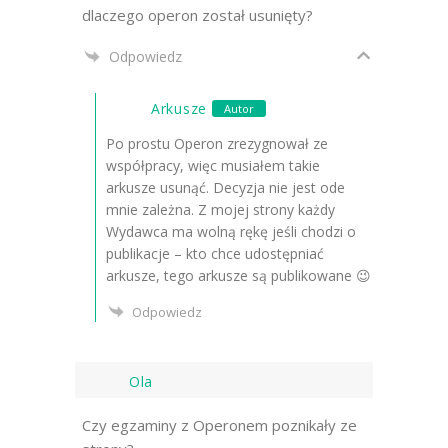
dlaczego operon został usunięty?
Odpowiedz
Arkusze
Autor
Po prostu Operon zrezygnował ze
współpracy, więc musiałem takie
arkusze usunąć. Decyzja nie jest ode
mnie zależna. Z mojej strony każdy
Wydawca ma wolną rękę jeśli chodzi o
publikacje – kto chce udostępniać
arkusze, tego arkusze są publikowane 😉
Odpowiedz
Ola
Czy egzaminy z Operonem poznikały ze