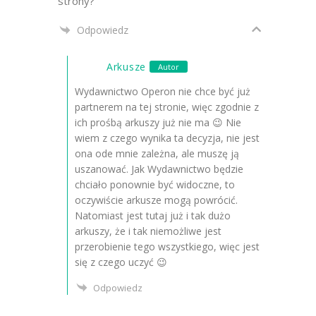
strony?
Odpowiedz
Arkusze
Autor
Wydawnictwo Operon nie chce być już
partnerem na tej stronie, więc zgodnie z
ich prośbą arkuszy już nie ma 😉 Nie
wiem z czego wynika ta decyzja, nie jest
ona ode mnie zależna, ale muszę ją
uszanować. Jak Wydawnictwo będzie
chciało ponownie być widoczne, to
oczywiście arkusze mogą powrócić.
Natomiast jest tutaj już i tak dużo
arkuszy, że i tak niemożliwe jest
przerobienie tego wszystkiego, więc jest
się z czego uczyć 😉
Odpowiedz