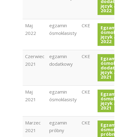
dodatkowy
język angielski
2022
Maj
egzamin
CKE
Egzamin
ósmoklasisty
2022
ósmoklasisty
język angielski
2022
Czerwiec
egzamin
CKE
Egzamin
ósmoklasisty
2021
dodatkowy
dodatkowy
język angielski
2021
Maj
egzamin
CKE
Egzamin
ósmoklasisty
2021
ósmoklasisty
język angielski
2021
Marzec
egzamin
CKE
Egzamin
ósmoklasisty
2021
próbny
próbny język