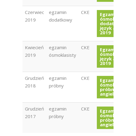
Czerwiec
egzamin
CKE
Egzamin
ósmoklasisty
2019
dodatkowy
dodatkowy
język angielski
2019
Kwiecień
egzamin
CKE
Egzamin
ósmoklasisty
2019
ósmoklasisty
język angielski
2019
Grudzień
egzamin
CKE
Egzamin
ósmoklasisty
2018
próbny
próbny język
angielski 2018
Grudzień
egzamin
CKE
Egzamin
ósmoklasisty
2017
próbny
próbny język
angielski 2017