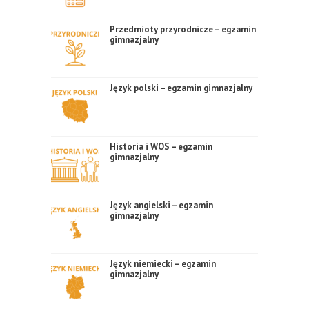
Przedmioty przyrodnicze – egzamin
gimnazjalny
Język polski – egzamin gimnazjalny
Historia i WOS – egzamin
gimnazjalny
Język angielski – egzamin
gimnazjalny
Język niemiecki – egzamin
gimnazjalny