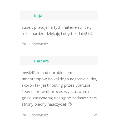
Kaja
Super, pracuję na tych materiałach cały
rok – bardzo dziękuję i oby tak dalej! 🙂
Odpowiedz
Barbara
myśleliście nad dorobieniem
timestampów do każdego nagrania audio,
skoro i tak jest hosting przez youtube,
żeby usprawnić proces wyszukiwania
gdzie zaczyna się następne zadanie? z tej
strony biedny nauczyciel! 🙂
Odpowiedz