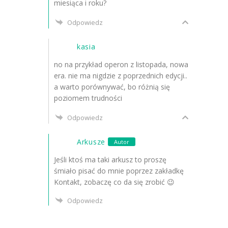
miesiąca i roku?
Odpowiedz
kasia
no na przykład operon z listopada, nowa
era. nie ma nigdzie z poprzednich edycji..
a warto porównywać, bo różnią się
poziomem trudności
Odpowiedz
Arkusze
Autor
Jeśli ktoś ma taki arkusz to proszę
śmiało pisać do mnie poprzez zakładkę
Kontakt, zobaczę co da się zrobić 😉
Odpowiedz