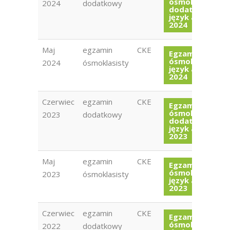
ósmoklasisty
2024
dodatkowy
dodatkowy
język angielski
2024
Maj
egzamin
CKE
Egzamin
ósmoklasisty
2024
ósmoklasisty
język angielski
2024
Czerwiec
egzamin
CKE
Egzamin
ósmoklasisty
2023
dodatkowy
dodatkowy
język angielski
2023
Maj
egzamin
CKE
Egzamin
ósmoklasisty
2023
ósmoklasisty
język angielski
2023
Czerwiec
egzamin
CKE
Egzamin
ósmoklasisty
2022
dodatkowy