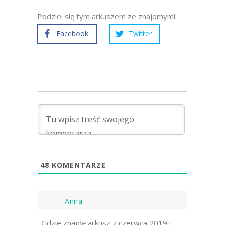
Podziel się tym arkuszem ze znajomymi:
Facebook
Twitter
48
KOMENTARZE
Anna
Gdzie znajdę arkusz z czerwca 2019 i