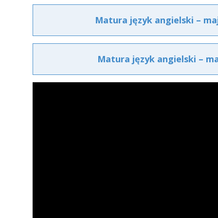
Matura język angielski – m
Matura język angielski – m