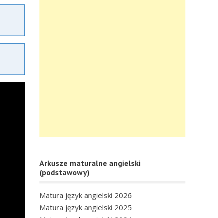
Arkusze maturalne angielski
(podstawowy)
Matura język angielski 2026
Matura język angielski 2025