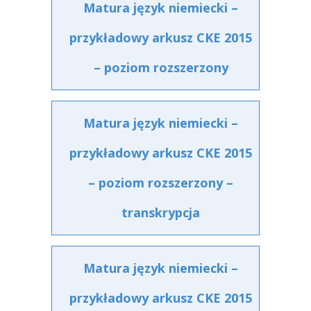
Matura język niemiecki –
przykładowy arkusz CKE 2015
– poziom rozszerzony
Matura język niemiecki –
przykładowy arkusz CKE 2015
– poziom rozszerzony –
transkrypcja
Matura język niemiecki –
przykładowy arkusz CKE 2015