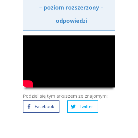
– poziom rozszerzony –
odpowiedzi
Podziel się tym arkuszem ze znajomymi:
Facebook
Twitter