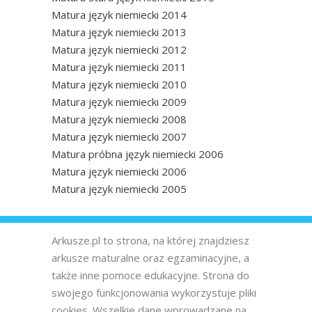
Matura język niemiecki 2014
Matura język niemiecki 2013
Matura język niemiecki 2012
Matura język niemiecki 2011
Matura język niemiecki 2010
Matura język niemiecki 2009
Matura język niemiecki 2008
Matura język niemiecki 2007
Matura próbna język niemiecki 2006
Matura język niemiecki 2006
Matura język niemiecki 2005
Arkusze.pl to strona, na której znajdziesz
arkusze maturalne oraz egzaminacyjne, a
także inne pomoce edukacyjne. Strona do
swojego funkcjonowania wykorzystuje pliki
cookies. Wszelkie dane wprowadzane na