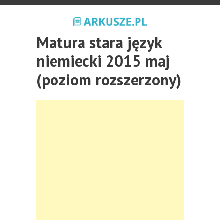
Matura stara język
niemiecki 2015 maj
(poziom rozszerzony)