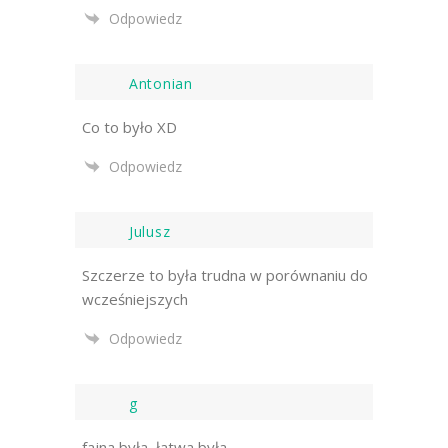
Odpowiedz
Antonian
Co to było XD
Odpowiedz
Julusz
Szczerze to była trudna w porównaniu do
wcześniejszych
Odpowiedz
g
fajna była, łatwa była