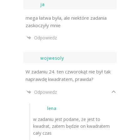
ja
mega łatwa była, ale niektóre zadania
zaskoczyły mnie
Odpowiedz
wojwesoly
W zadaniu 24. ten czworokąt nie był tak
naprawdę kwadratem, prawda?
Odpowiedz
lena
w zadaniu jest podane, że jest to
kwadrat, zatem będzie on kwadratem
cały czas