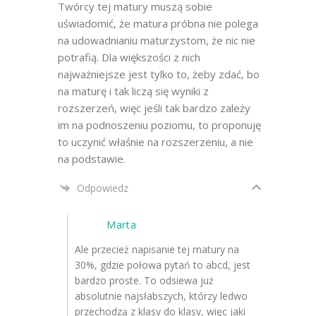
Twórcy tej matury muszą sobie
uświadomić, że matura próbna nie polega
na udowadnianiu maturzystom, że nic nie
potrafią. Dla większości z nich
najważniejsze jest tylko to, żeby zdać, bo
na maturę i tak liczą się wyniki z
rozszerzeń, więc jeśli tak bardzo zależy
im na podnoszeniu poziomu, to proponuję
to uczynić właśnie na rozszerzeniu, a nie
na podstawie.
Odpowiedz
Marta
Ale przecież napisanie tej matury na
30%, gdzie połowa pytań to abcd, jest
bardzo proste. To odsiewa już
absolutnie najsłabszych, którzy ledwo
przechodzą z klasy do klasy, więc jaki