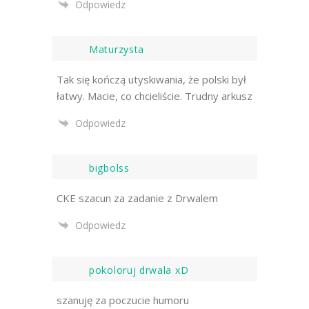
Odpowiedz
Maturzysta
Tak się kończą utyskiwania, że polski był
łatwy. Macie, co chcieliście. Trudny arkusz
Odpowiedz
bigbolss
CKE szacun za zadanie z Drwalem
Odpowiedz
pokoloruj drwala xD
szanuję za poczucie humoru