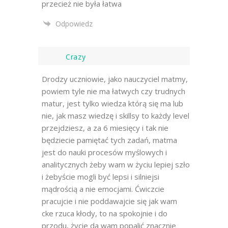
przecież nie była łatwa
Odpowiedz
Crazy
Drodzy uczniowie, jako nauczyciel matmy,
powiem tyle nie ma łatwych czy trudnych
matur, jest tylko wiedza którą się ma lub
nie, jak masz wiedzę i skillsy to każdy level
przejdziesz, a za 6 miesięcy i tak nie
będziecie pamiętać tych zadań, matma
jest do nauki procesów myślowych i
analitycznych żeby wam w życiu lepiej szło
i żebyście mogli być lepsi i silniejsi
mądrością a nie emocjami. Ćwiczcie
pracujcie i nie poddawajcie się jak wam
cke rzuca kłody, to na spokojnie i do
przodu, życie da wam popalić znacznie