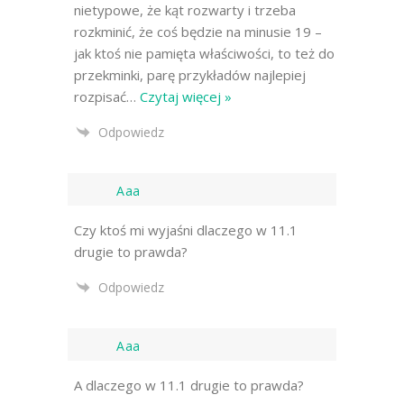
nietypowe, że kąt rozwarty i trzeba
rozkminić, że coś będzie na minusie 19 –
jak ktoś nie pamięta właściwości, to też do
przekminki, parę przykładów najlepiej
rozpisać
…
Czytaj więcej »
Odpowiedz
Aaa
Czy ktoś mi wyjaśni dlaczego w 11.1
drugie to prawda?
Odpowiedz
Aaa
A dlaczego w 11.1 drugie to prawda?