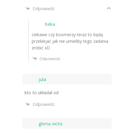
Odpowiedz
beka
ciekawe czy boomerzy teraz to będą
przeklejać jak nie umieliby tego zadania
zrobić xD
Odpowiedz
jula
kto to układał xd
Odpowiedz
gloria victis