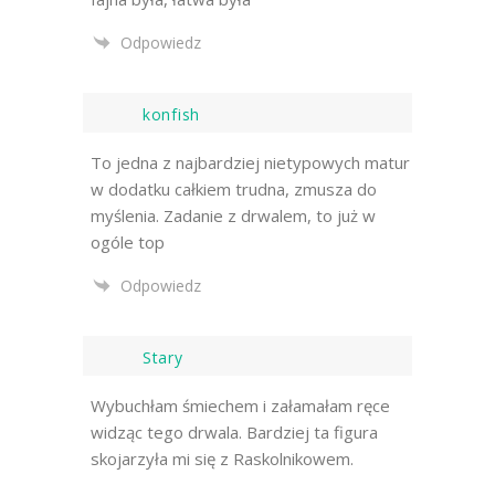
Odpowiedz
konfish
To jedna z najbardziej nietypowych matur
w dodatku całkiem trudna, zmusza do
myślenia. Zadanie z drwalem, to już w
ogóle top
Odpowiedz
Stary
Wybuchłam śmiechem i załamałam ręce
widząc tego drwala. Bardziej ta figura
skojarzyła mi się z Raskolnikowem.