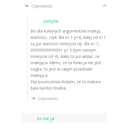
Odpowiedz
Justyna
Bo dla kolejnych argumentów maleją
wartości, czyli: dla x= 1 y=4, dalej od x>1
są już wartości mniejsze np. dla x= 1,
00000000000001 y< 3 (tym samym
mniejsze od 4), dalej to już widać, że
malejąca. Mimo, że ta funkcja nie jest
ciągła, to jest w całym przedziale
malejąca.
Dla pocieszenia dodam, że ta matura
była bardzo trudna.
Odpowiedz
to nie ja