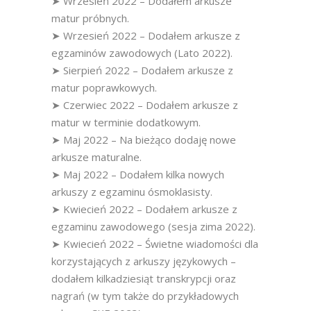
➤ Wrzesień 2022 – Dodałem arkusze
matur próbnych.
➤ Wrzesień 2022 – Dodałem arkusze z
egzaminów zawodowych (Lato 2022).
➤ Sierpień 2022 – Dodałem arkusze z
matur poprawkowych.
➤ Czerwiec 2022 – Dodałem arkusze z
matur w terminie dodatkowym.
➤ Maj 2022 – Na bieżąco dodaję nowe
arkusze maturalne.
➤ Maj 2022 – Dodałem kilka nowych
arkuszy z egzaminu ósmoklasisty.
➤ Kwiecień 2022 – Dodałem arkusze z
egzaminu zawodowego (sesja zima 2022).
➤ Kwiecień 2022 – Świetne wiadomości dla
korzystających z arkuszy językowych –
dodałem kilkadziesiąt transkrypcji oraz
nagrań (w tym także do przykładowych