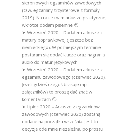
sierpniowych egzaminów zawodowych
(tzw. egzaminy trzyliterowe z formuły
2019). Na razie mam arkusze praktyczne,
wkrótce dodam pisemne 😉
➤ Wrzesień 2020 – Dodałem arkusze z
matury poprawkowej (jeszcze bez
niemieckiego). W późniejszym terminie
postaram się dodać klucze oraz nagrania
audio do matur językowych.
➤ Wrzesień 2020 – Dodałem arkusze z
egzaminu zawodowego (czerwiec 2020).
Jeżeli gdzieś czegoś brakuje (np.
załączników) to proszę dać znać w
komentarzach 🙂
➤ Lipiec 2020 – Arkusze z egzaminów
zawodowych (czerwiec 2020) zostaną
dodane na początku września. Jest to
decyzja ode mnie niezależna, po prostu