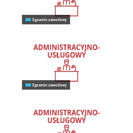
Egzamin zawodowy
Egzamin zawodowy