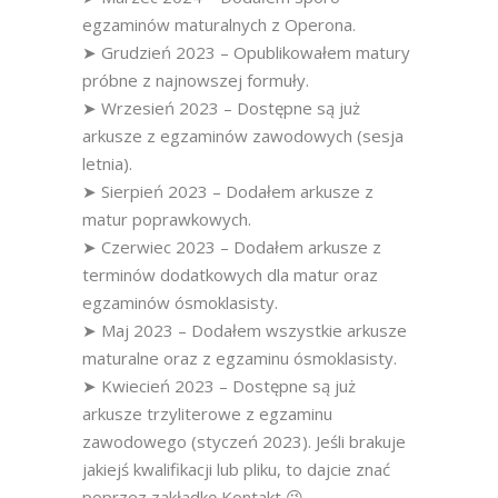
egzaminów maturalnych z Operona.
➤ Grudzień 2023 – Opublikowałem matury
próbne z najnowszej formuły.
➤ Wrzesień 2023 – Dostępne są już
arkusze z egzaminów zawodowych (sesja
letnia).
➤ Sierpień 2023 – Dodałem arkusze z
matur poprawkowych.
➤ Czerwiec 2023 – Dodałem arkusze z
terminów dodatkowych dla matur oraz
egzaminów ósmoklasisty.
➤ Maj 2023 – Dodałem wszystkie arkusze
maturalne oraz z egzaminu ósmoklasisty.
➤ Kwiecień 2023 – Dostępne są już
arkusze trzyliterowe z egzaminu
zawodowego (styczeń 2023). Jeśli brakuje
jakiejś kwalifikacji lub pliku, to dajcie znać
poprzez zakładkę Kontakt 😉