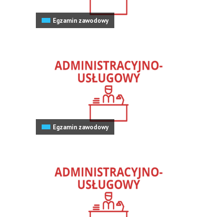
Egzamin zawodowy
Egzamin zawodowy