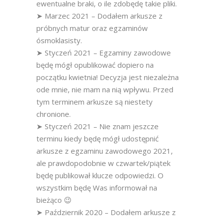
ewentualne braki, o ile zdobędę takie pliki.
➤ Marzec 2021 – Dodałem arkusze z
próbnych matur oraz egzaminów
ósmoklasisty.
➤ Styczeń 2021 – Egzaminy zawodowe
będę mógł opublikować dopiero na
początku kwietnia! Decyzja jest niezależna
ode mnie, nie mam na nią wpływu. Przed
tym terminem arkusze są niestety
chronione.
➤ Styczeń 2021 – Nie znam jeszcze
terminu kiedy będę mógł udostępnić
arkusze z egzaminu zawodowego 2021,
ale prawdopodobnie w czwartek/piątek
będę publikował klucze odpowiedzi. O
wszystkim będę Was informował na
bieżąco 😉
➤ Październik 2020 – Dodałem arkusze z