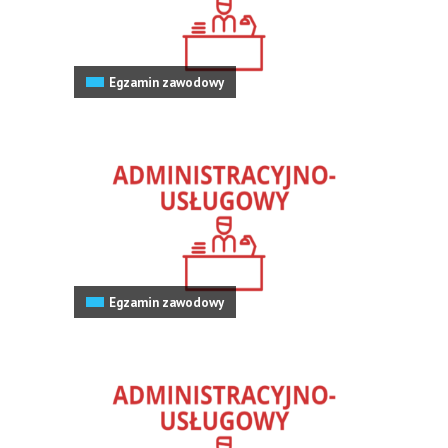
Egzamin zawodowy
Egzamin zawodowy