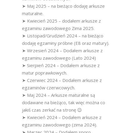
➤ Maj 2025 – na bieżąco dodaję arkusze
maturalne.
➤ Kwiecień 2025 – dodałem arkusze z
egzaminu zawodowego Zima 2025.
➤ Listopad/Grudzień 2024 – na bieżąco
dodaję egzaminy próbne (E8 oraz matury).
➤ Wrzesień 2024 – Dodałem arkusze z
egzaminu zawodowego (Lato 2024)
➤ Sierpień 2024 – Dodałem arkusze z
matur poprawkowych.
➤ Czerwiec 2024 – Dodałem arkusze z
egzaminów czerwcowych.
➤ Maj 2024 – Arkusze maturalne są
dodawane na bieżąco, tak więc można co
jakiś czas zerkać na stronę 😉
➤ Kwiecień 2024 – Dodałem arkusze z
egzaminu zawodowego (zima 2024).
➤ Marzec 2024 – Dodałem sporo