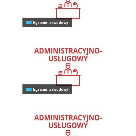
Egzamin zawodowy
Egzamin zawodowy