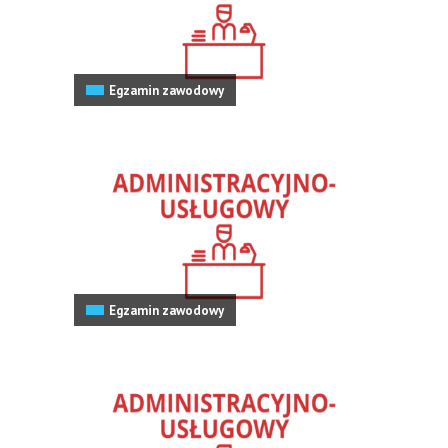
Egzamin zawodowy
Egzamin zawodowy