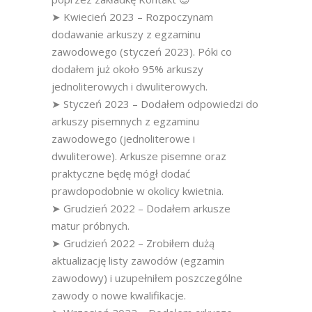
➤ Kwiecień 2023 – Rozpoczynam
dodawanie arkuszy z egzaminu
zawodowego (styczeń 2023). Póki co
dodałem już około 95% arkuszy
jednoliterowych i dwuliterowych.
➤ Styczeń 2023 – Dodałem odpowiedzi do
arkuszy pisemnych z egzaminu
zawodowego (jednoliterowe i
dwuliterowe). Arkusze pisemne oraz
praktyczne będę mógł dodać
prawdopodobnie w okolicy kwietnia.
➤ Grudzień 2022 – Dodałem arkusze
matur próbnych.
➤ Grudzień 2022 – Zrobiłem dużą
aktualizację listy zawodów (egzamin
zawodowy) i uzupełniłem poszczególne
zawody o nowe kwalifikacje.