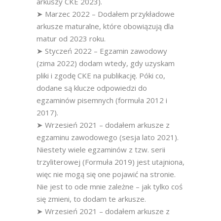
arkuszy CKE 2023).
➤ Marzec 2022 – Dodałem przykładowe
arkusze maturalne, które obowiązują dla
matur od 2023 roku.
➤ Styczeń 2022 – Egzamin zawodowy
(zima 2022) dodam wtedy, gdy uzyskam
pliki i zgodę CKE na publikację. Póki co,
dodane są klucze odpowiedzi do
egzaminów pisemnych (formuła 2012 i
2017).
➤ Wrzesień 2021 – dodałem arkusze z
egzaminu zawodowego (sesja lato 2021).
Niestety wiele egzaminów z tzw. serii
trzyliterowej (Formuła 2019) jest utajniona,
więc nie mogą się one pojawić na stronie.
Nie jest to ode mnie zależne – jak tylko coś
się zmieni, to dodam te arkusze.
➤ Wrzesień 2021 – dodałem arkusze z