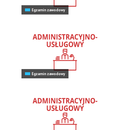
Egzamin zawodowy
Egzamin zawodowy