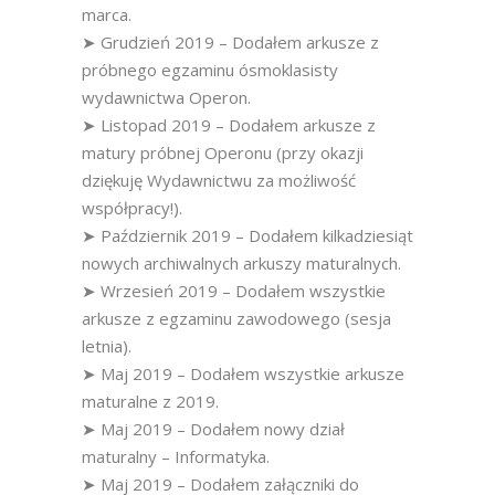
marca.
➤ Grudzień 2019 – Dodałem arkusze z
próbnego egzaminu ósmoklasisty
wydawnictwa Operon.
➤ Listopad 2019 – Dodałem arkusze z
matury próbnej Operonu (przy okazji
dziękuję Wydawnictwu za możliwość
współpracy!).
➤ Październik 2019 – Dodałem kilkadziesiąt
nowych archiwalnych arkuszy maturalnych.
➤ Wrzesień 2019 – Dodałem wszystkie
arkusze z egzaminu zawodowego (sesja
letnia).
➤ Maj 2019 – Dodałem wszystkie arkusze
maturalne z 2019.
➤ Maj 2019 – Dodałem nowy dział
maturalny – Informatyka.
➤ Maj 2019 – Dodałem załączniki do