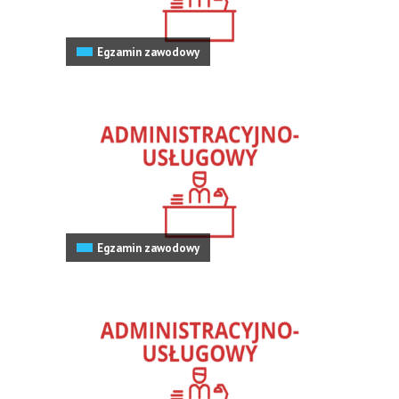
Egzamin zawodowy
Egzamin zawodowy