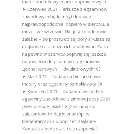
matur dodatkowych oraz poprawkowych.
➤ Czerwiec 2021 – arkusze z egzaminów
zawodowych będę mógł dodawać
najprawdopodobniej dopiero w sierpniu, a
może i we wrześniu. Nie jest to ode mnie
zależne – po prostu do tej pory arkusze są
utajnione i nie można ich publikować. Za to
na pewno w czerwcu pojawią się jeszcze
odpowiedzi do pisemnych egzaminów
„jednoliterowych” i „dwuliterowych” 🙂
➤ Maj 2021 – Dodaję na bieżąco nowe
matury oraz egzaminy ósmoklasisty 😉
➤ Kwiecień 2021 – Dodałem wszystkie
egzaminy zawodowe z zimowej sesji 2021.
Jeżeli brakuje jakichś egzaminów lub
załączników to dajcie znać (np. w
komentarzach lub poprzez zakładkę
Kontakt) – będę starał się uzupełniać