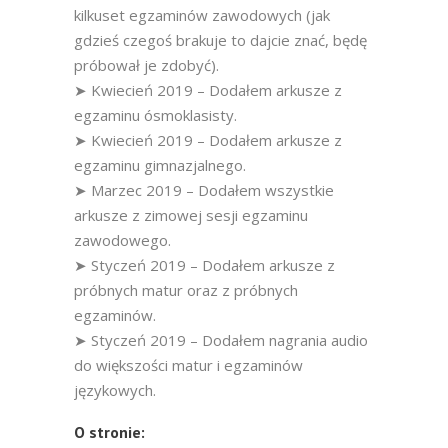
kilkuset egzaminów zawodowych (jak
gdzieś czegoś brakuje to dajcie znać, będę
próbował je zdobyć).
➤ Kwiecień 2019 – Dodałem arkusze z
egzaminu ósmoklasisty.
➤ Kwiecień 2019 – Dodałem arkusze z
egzaminu gimnazjalnego.
➤ Marzec 2019 – Dodałem wszystkie
arkusze z zimowej sesji egzaminu
zawodowego.
➤ Styczeń 2019 – Dodałem arkusze z
próbnych matur oraz z próbnych
egzaminów.
➤ Styczeń 2019 – Dodałem nagrania audio
do większości matur i egzaminów
językowych.
O stronie: