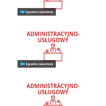
Egzamin zawodowy
Egzamin zawodowy