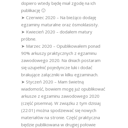
dopiero wtedy będę miał zgodę na ich
publikację 🙂
➤ Czerwiec 2020 – Na bieżąco dodaję
egzaminy maturalne oraz ósmoklasisty.
➤ Kwiecień 2020 – dodałem matury
próbne.
➤ Marzec 2020 – Opublikowałem ponad
90% arkuszy praktycznych z egzaminu
zawodowego 2020. Na dniach postaram
się uzupełnić pojedyncze luki i dodać
brakujące załączniki w kilku egzaminach.
➤ Styczeń 2020 – Mam świetną
wiadomość, bowiem mogę już opublikować
arkusze z egzaminu zawodowego 2020
(część pisemna). W związku z tym dzisiaj
(22.01) można spodziewać się nowych
materiałów na stronie. Część praktyczna
będzie publikowana w drugiej połowie