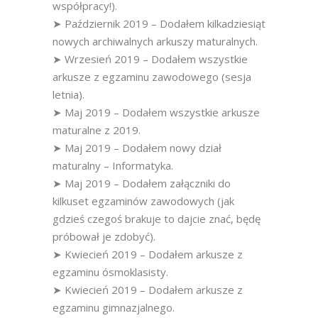
współpracy!).
➤ Październik 2019 – Dodałem kilkadziesiąt
nowych archiwalnych arkuszy maturalnych.
➤ Wrzesień 2019 – Dodałem wszystkie
arkusze z egzaminu zawodowego (sesja
letnia).
➤ Maj 2019 – Dodałem wszystkie arkusze
maturalne z 2019.
➤ Maj 2019 – Dodałem nowy dział
maturalny – Informatyka.
➤ Maj 2019 – Dodałem załączniki do
kilkuset egzaminów zawodowych (jak
gdzieś czegoś brakuje to dajcie znać, będę
próbował je zdobyć).
➤ Kwiecień 2019 – Dodałem arkusze z
egzaminu ósmoklasisty.
➤ Kwiecień 2019 – Dodałem arkusze z
egzaminu gimnazjalnego.