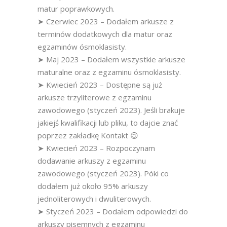
matur poprawkowych.
➤ Czerwiec 2023 – Dodałem arkusze z
terminów dodatkowych dla matur oraz
egzaminów ósmoklasisty.
➤ Maj 2023 – Dodałem wszystkie arkusze
maturalne oraz z egzaminu ósmoklasisty.
➤ Kwiecień 2023 – Dostępne są już
arkusze trzyliterowe z egzaminu
zawodowego (styczeń 2023). Jeśli brakuje
jakiejś kwalifikacji lub pliku, to dajcie znać
poprzez zakładkę Kontakt 😉
➤ Kwiecień 2023 – Rozpoczynam
dodawanie arkuszy z egzaminu
zawodowego (styczeń 2023). Póki co
dodałem już około 95% arkuszy
jednoliterowych i dwuliterowych.
➤ Styczeń 2023 – Dodałem odpowiedzi do
arkuszy pisemnych z egzaminu