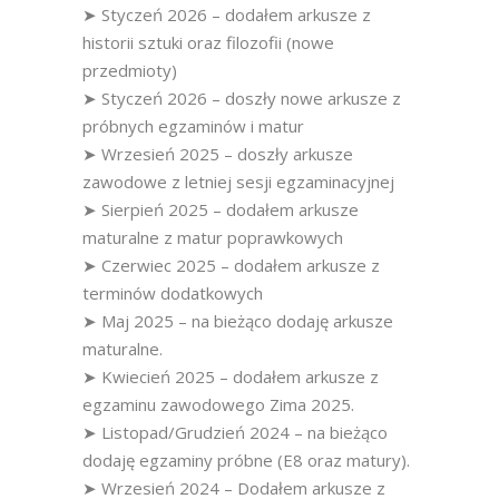
➤ Styczeń 2026 – dodałem arkusze z
historii sztuki oraz filozofii (nowe
przedmioty)
➤ Styczeń 2026 – doszły nowe arkusze z
próbnych egzaminów i matur
➤ Wrzesień 2025 – doszły arkusze
zawodowe z letniej sesji egzaminacyjnej
➤ Sierpień 2025 – dodałem arkusze
maturalne z matur poprawkowych
➤ Czerwiec 2025 – dodałem arkusze z
terminów dodatkowych
➤ Maj 2025 – na bieżąco dodaję arkusze
maturalne.
➤ Kwiecień 2025 – dodałem arkusze z
egzaminu zawodowego Zima 2025.
➤ Listopad/Grudzień 2024 – na bieżąco
dodaję egzaminy próbne (E8 oraz matury).
➤ Wrzesień 2024 – Dodałem arkusze z