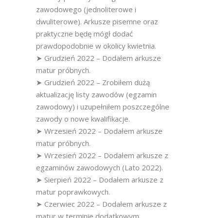
zawodowego (jednoliterowe i
dwuliterowe). Arkusze pisemne oraz
praktyczne będę mógł dodać
prawdopodobnie w okolicy kwietnia.
➤ Grudzień 2022 – Dodałem arkusze
matur próbnych.
➤ Grudzień 2022 – Zrobiłem dużą
aktualizację listy zawodów (egzamin
zawodowy) i uzupełniłem poszczególne
zawody o nowe kwalifikacje.
➤ Wrzesień 2022 – Dodałem arkusze
matur próbnych.
➤ Wrzesień 2022 – Dodałem arkusze z
egzaminów zawodowych (Lato 2022).
➤ Sierpień 2022 – Dodałem arkusze z
matur poprawkowych.
➤ Czerwiec 2022 – Dodałem arkusze z
matur w terminie dodatkowym.