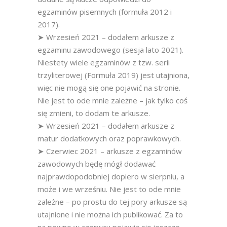
egzaminów pisemnych (formuła 2012 i
2017).
➤ Wrzesień 2021 – dodałem arkusze z
egzaminu zawodowego (sesja lato 2021).
Niestety wiele egzaminów z tzw. serii
trzyliterowej (Formuła 2019) jest utajniona,
więc nie mogą się one pojawić na stronie.
Nie jest to ode mnie zależne – jak tylko coś
się zmieni, to dodam te arkusze.
➤ Wrzesień 2021 – dodałem arkusze z
matur dodatkowych oraz poprawkowych.
➤ Czerwiec 2021 – arkusze z egzaminów
zawodowych będę mógł dodawać
najprawdopodobniej dopiero w sierpniu, a
może i we wrześniu. Nie jest to ode mnie
zależne – po prostu do tej pory arkusze są
utajnione i nie można ich publikować. Za to