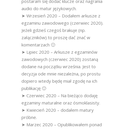
postaram się dodać klucze oraz nagrania
audio do matur językowych.
➤ Wrzesień 2020 – Dodałem arkusze z
egzaminu zawodowego (czerwiec 2020).
Jeżeli gdzieś czegoś brakuje (np.
załączników) to proszę dać znać w
komentarzach 🙂
➤ Lipiec 2020 – Arkusze z egzaminów
zawodowych (czerwiec 2020) zostaną
dodane na początku września. Jest to
decyzja ode mnie niezależna, po prostu
dopiero wtedy będę miał zgodę na ich
publikację 🙂
➤ Czerwiec 2020 – Na bieżąco dodaję
egzaminy maturalne oraz ósmoklasisty.
➤ Kwiecień 2020 – dodałem matury
próbne.
➤ Marzec 2020 – Opublikowałem ponad