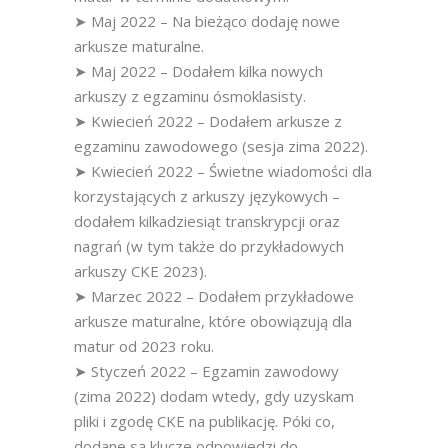
➤ Maj 2022 – Na bieżąco dodaję nowe
arkusze maturalne.
➤ Maj 2022 – Dodałem kilka nowych
arkuszy z egzaminu ósmoklasisty.
➤ Kwiecień 2022 – Dodałem arkusze z
egzaminu zawodowego (sesja zima 2022).
➤ Kwiecień 2022 – Świetne wiadomości dla
korzystających z arkuszy językowych –
dodałem kilkadziesiąt transkrypcji oraz
nagrań (w tym także do przykładowych
arkuszy CKE 2023).
➤ Marzec 2022 – Dodałem przykładowe
arkusze maturalne, które obowiązują dla
matur od 2023 roku.
➤ Styczeń 2022 – Egzamin zawodowy
(zima 2022) dodam wtedy, gdy uzyskam
pliki i zgodę CKE na publikację. Póki co,
dodane są klucze odpowiedzi do