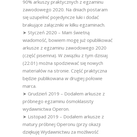
90% arkuszy praktycznych z egzaminu
zawodowego 2020. Na dniach postaram
się uzupełnić pojedyncze luki i dodać
brakujące załączniki w kilku egzaminach.
➤ Styczeń 2020 – Mam świetną
wiadomość, bowiem mogę już opublikować
arkusze z egzaminu zawodowego 2020
(część pisemna). W związku z tym dzisiaj
(22.01) można spodziewać się nowych
materiałów na stronie. Część praktyczna
będzie publikowana w drugiej połowie
marca.
➤ Grudzień 2019 – Dodałem arkusze z
próbnego egzaminu ósmoklasisty
wydawnictwa Operon.
➤ Listopad 2019 – Dodałem arkusze z
matury próbnej Operonu (przy okazji
dziękuję Wydawnictwu za możliwość