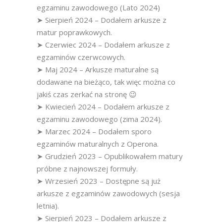
egzaminu zawodowego (Lato 2024)
➤ Sierpień 2024 – Dodałem arkusze z
matur poprawkowych.
➤ Czerwiec 2024 – Dodałem arkusze z
egzaminów czerwcowych.
➤ Maj 2024 – Arkusze maturalne są
dodawane na bieżąco, tak więc można co
jakiś czas zerkać na stronę 😉
➤ Kwiecień 2024 – Dodałem arkusze z
egzaminu zawodowego (zima 2024).
➤ Marzec 2024 – Dodałem sporo
egzaminów maturalnych z Operona.
➤ Grudzień 2023 – Opublikowałem matury
próbne z najnowszej formuły.
➤ Wrzesień 2023 – Dostępne są już
arkusze z egzaminów zawodowych (sesja
letnia).
➤ Sierpień 2023 – Dodałem arkusze z