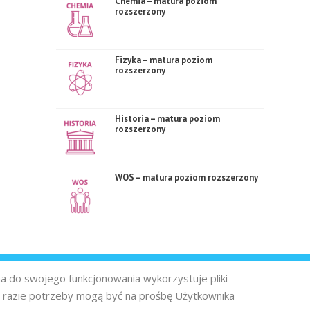
Chemia – matura poziom
rozszerzony
Fizyka – matura poziom
rozszerzony
Historia – matura poziom
rozszerzony
WOS – matura poziom rozszerzony
na do swojego funkcjonowania wykorzystuje pliki
 razie potrzeby mogą być na prośbę Użytkownika