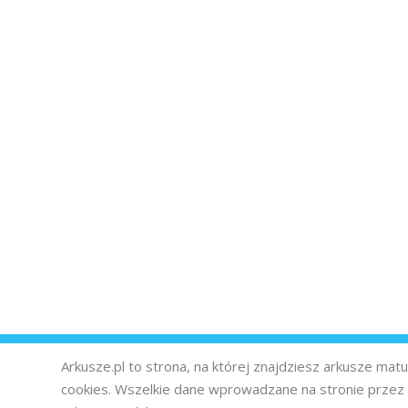
Arkusze.pl to strona, na której znajdziesz arkusze ma
cookies. Wszelkie dane wprowadzane na stronie prze