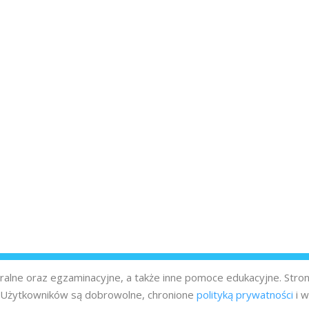
turalne oraz egzaminacyjne, a także inne pomoce edukacyjne. Stro
z Użytkowników są dobrowolne, chronione
polityką prywatności
i w