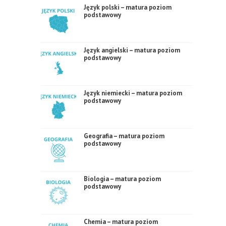
Język polski – matura poziom
podstawowy
Język angielski – matura poziom
podstawowy
Język niemiecki – matura poziom
podstawowy
Geografia – matura poziom
podstawowy
Biologia – matura poziom
podstawowy
Chemia – matura poziom