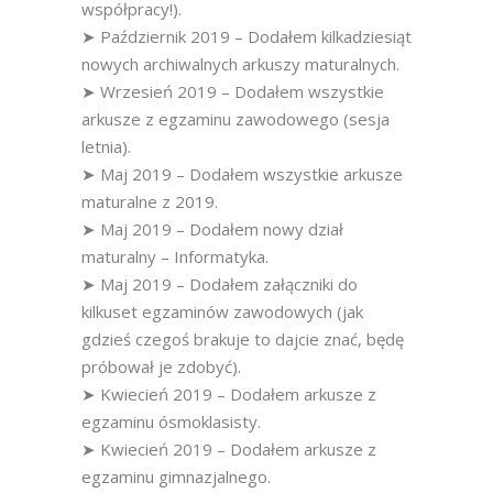
współpracy!).
➤ Październik 2019 – Dodałem kilkadziesiąt
nowych archiwalnych arkuszy maturalnych.
➤ Wrzesień 2019 – Dodałem wszystkie
arkusze z egzaminu zawodowego (sesja
letnia).
➤ Maj 2019 – Dodałem wszystkie arkusze
maturalne z 2019.
➤ Maj 2019 – Dodałem nowy dział
maturalny – Informatyka.
➤ Maj 2019 – Dodałem załączniki do
kilkuset egzaminów zawodowych (jak
gdzieś czegoś brakuje to dajcie znać, będę
próbował je zdobyć).
➤ Kwiecień 2019 – Dodałem arkusze z
egzaminu ósmoklasisty.
➤ Kwiecień 2019 – Dodałem arkusze z
egzaminu gimnazjalnego.