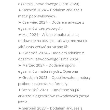
egzaminu zawodowego (Lato 2024)
➤ Sierpień 2024 – Dodałem arkusze z
matur poprawkowych.
➤ Czerwiec 2024 – Dodałem arkusze z
egzaminów czerwcowych.
➤ Maj 2024 – Arkusze maturalne są
dodawane na bieżąco, tak więc można co
jakiś czas zerkać na stronę 😉
➤ Kwiecień 2024 – Dodałem arkusze z
egzaminu zawodowego (zima 2024).
➤ Marzec 2024 – Dodałem sporo
egzaminów maturalnych z Operona.
➤ Grudzień 2023 – Opublikowałem matury
próbne z najnowszej formuły.
➤ Wrzesień 2023 – Dostępne są już
arkusze z egzaminów zawodowych (sesja
letnia).
➤ Sierpień 2023 – Dodałem arkusze z