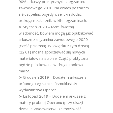
90% arkuszy praktycznych z egzaminu
zawodowego 2020. Na dniach postaram
się uzupełnić pojedyncze luki i dodać
brakujące załączniki w kilku egzaminach.
➤ Styczeń 2020 – Mam świetną
wiadomość, bowiem mogę już opublikować
arkusze z egzaminu zawodowego 2020
(część pisemna). W związku z tym dzisiaj
(22.01) można spodziewać się nowych
materiałów na stronie. Część praktyczna
będzie publikowana w drugiej połowie
marca.
➤ Grudzień 2019 – Dodałem arkusze z
próbnego egzaminu ósmoklasisty
wydawnictwa Operon.
➤ Listopad 2019 – Dodałem arkusze z
matury próbnej Operonu (przy okazji
dziękuję Wydawnictwu za możliwość