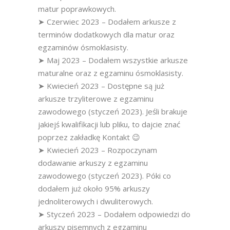
matur poprawkowych.
➤ Czerwiec 2023 – Dodałem arkusze z
terminów dodatkowych dla matur oraz
egzaminów ósmoklasisty.
➤ Maj 2023 – Dodałem wszystkie arkusze
maturalne oraz z egzaminu ósmoklasisty.
➤ Kwiecień 2023 – Dostępne są już
arkusze trzyliterowe z egzaminu
zawodowego (styczeń 2023). Jeśli brakuje
jakiejś kwalifikacji lub pliku, to dajcie znać
poprzez zakładkę Kontakt 😉
➤ Kwiecień 2023 – Rozpoczynam
dodawanie arkuszy z egzaminu
zawodowego (styczeń 2023). Póki co
dodałem już około 95% arkuszy
jednoliterowych i dwuliterowych.
➤ Styczeń 2023 – Dodałem odpowiedzi do
arkuszy pisemnych z egzaminu