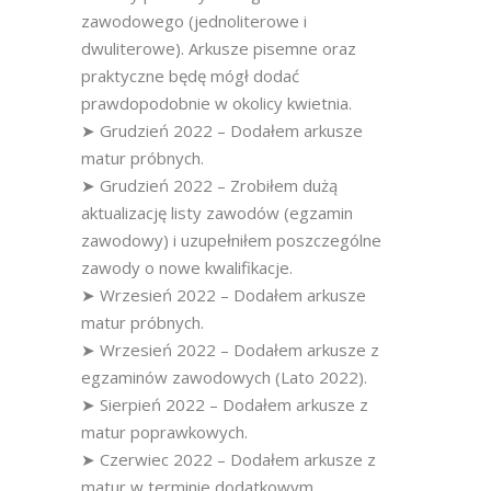
zawodowego (jednoliterowe i
dwuliterowe). Arkusze pisemne oraz
praktyczne będę mógł dodać
prawdopodobnie w okolicy kwietnia.
➤ Grudzień 2022 – Dodałem arkusze
matur próbnych.
➤ Grudzień 2022 – Zrobiłem dużą
aktualizację listy zawodów (egzamin
zawodowy) i uzupełniłem poszczególne
zawody o nowe kwalifikacje.
➤ Wrzesień 2022 – Dodałem arkusze
matur próbnych.
➤ Wrzesień 2022 – Dodałem arkusze z
egzaminów zawodowych (Lato 2022).
➤ Sierpień 2022 – Dodałem arkusze z
matur poprawkowych.
➤ Czerwiec 2022 – Dodałem arkusze z
matur w terminie dodatkowym.