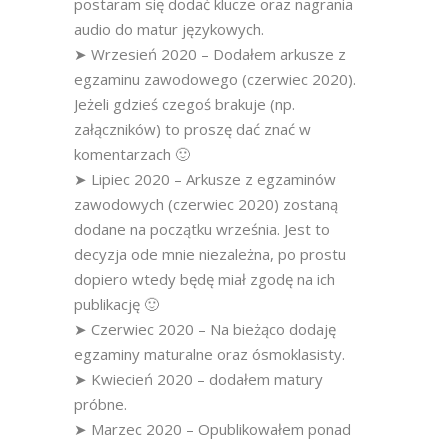
postaram się dodać klucze oraz nagrania
audio do matur językowych.
➤ Wrzesień 2020 – Dodałem arkusze z
egzaminu zawodowego (czerwiec 2020).
Jeżeli gdzieś czegoś brakuje (np.
załączników) to proszę dać znać w
komentarzach 🙂
➤ Lipiec 2020 – Arkusze z egzaminów
zawodowych (czerwiec 2020) zostaną
dodane na początku września. Jest to
decyzja ode mnie niezależna, po prostu
dopiero wtedy będę miał zgodę na ich
publikację 🙂
➤ Czerwiec 2020 – Na bieżąco dodaję
egzaminy maturalne oraz ósmoklasisty.
➤ Kwiecień 2020 – dodałem matury
próbne.
➤ Marzec 2020 – Opublikowałem ponad