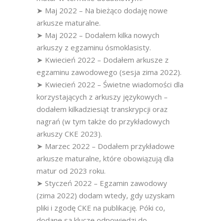
➤ Maj 2022 – Na bieżąco dodaję nowe
arkusze maturalne.
➤ Maj 2022 – Dodałem kilka nowych
arkuszy z egzaminu ósmoklasisty.
➤ Kwiecień 2022 – Dodałem arkusze z
egzaminu zawodowego (sesja zima 2022).
➤ Kwiecień 2022 – Świetne wiadomości dla
korzystających z arkuszy językowych –
dodałem kilkadziesiąt transkrypcji oraz
nagrań (w tym także do przykładowych
arkuszy CKE 2023).
➤ Marzec 2022 – Dodałem przykładowe
arkusze maturalne, które obowiązują dla
matur od 2023 roku.
➤ Styczeń 2022 – Egzamin zawodowy
(zima 2022) dodam wtedy, gdy uzyskam
pliki i zgodę CKE na publikację. Póki co,
dodane są klucze odpowiedzi do