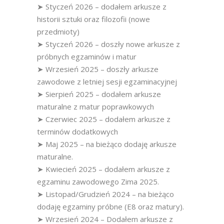
➤ Styczeń 2026 – dodałem arkusze z
historii sztuki oraz filozofii (nowe
przedmioty)
➤ Styczeń 2026 – doszły nowe arkusze z
próbnych egzaminów i matur
➤ Wrzesień 2025 – doszły arkusze
zawodowe z letniej sesji egzaminacyjnej
➤ Sierpień 2025 – dodałem arkusze
maturalne z matur poprawkowych
➤ Czerwiec 2025 – dodałem arkusze z
terminów dodatkowych
➤ Maj 2025 – na bieżąco dodaję arkusze
maturalne.
➤ Kwiecień 2025 – dodałem arkusze z
egzaminu zawodowego Zima 2025.
➤ Listopad/Grudzień 2024 – na bieżąco
dodaję egzaminy próbne (E8 oraz matury).
➤ Wrzesień 2024 – Dodałem arkusze z