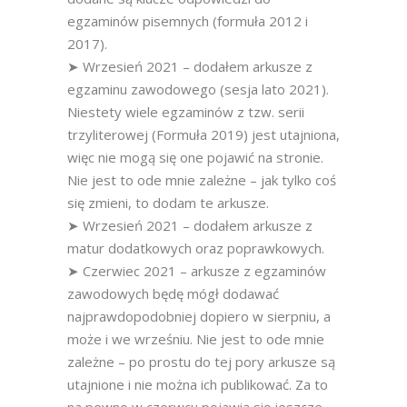
egzaminów pisemnych (formuła 2012 i
2017).
➤ Wrzesień 2021 – dodałem arkusze z
egzaminu zawodowego (sesja lato 2021).
Niestety wiele egzaminów z tzw. serii
trzyliterowej (Formuła 2019) jest utajniona,
więc nie mogą się one pojawić na stronie.
Nie jest to ode mnie zależne – jak tylko coś
się zmieni, to dodam te arkusze.
➤ Wrzesień 2021 – dodałem arkusze z
matur dodatkowych oraz poprawkowych.
➤ Czerwiec 2021 – arkusze z egzaminów
zawodowych będę mógł dodawać
najprawdopodobniej dopiero w sierpniu, a
może i we wrześniu. Nie jest to ode mnie
zależne – po prostu do tej pory arkusze są
utajnione i nie można ich publikować. Za to