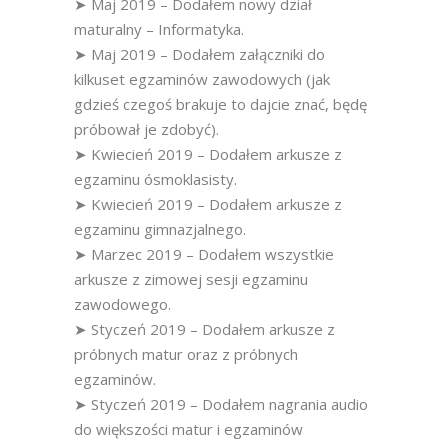
➤ Maj 2019 – Dodałem nowy dział
maturalny – Informatyka.
➤ Maj 2019 – Dodałem załączniki do
kilkuset egzaminów zawodowych (jak
gdzieś czegoś brakuje to dajcie znać, będę
próbował je zdobyć).
➤ Kwiecień 2019 – Dodałem arkusze z
egzaminu ósmoklasisty.
➤ Kwiecień 2019 – Dodałem arkusze z
egzaminu gimnazjalnego.
➤ Marzec 2019 – Dodałem wszystkie
arkusze z zimowej sesji egzaminu
zawodowego.
➤ Styczeń 2019 – Dodałem arkusze z
próbnych matur oraz z próbnych
egzaminów.
➤ Styczeń 2019 – Dodałem nagrania audio
do większości matur i egzaminów