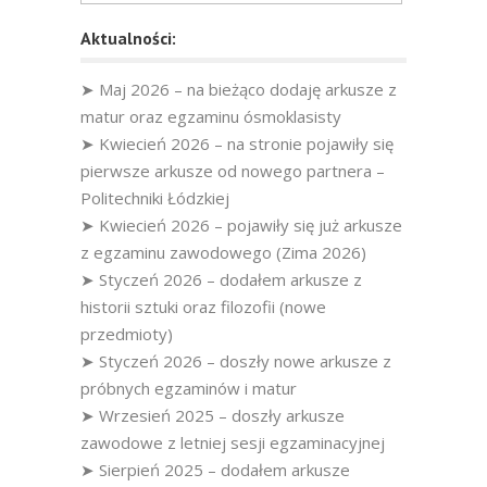
Aktualności:
➤ Maj 2026 – na bieżąco dodaję arkusze z
matur oraz egzaminu ósmoklasisty
➤ Kwiecień 2026 – na stronie pojawiły się
pierwsze arkusze od nowego partnera –
Politechniki Łódzkiej
➤ Kwiecień 2026 – pojawiły się już arkusze
z egzaminu zawodowego (Zima 2026)
➤ Styczeń 2026 – dodałem arkusze z
historii sztuki oraz filozofii (nowe
przedmioty)
➤ Styczeń 2026 – doszły nowe arkusze z
próbnych egzaminów i matur
➤ Wrzesień 2025 – doszły arkusze
zawodowe z letniej sesji egzaminacyjnej
➤ Sierpień 2025 – dodałem arkusze