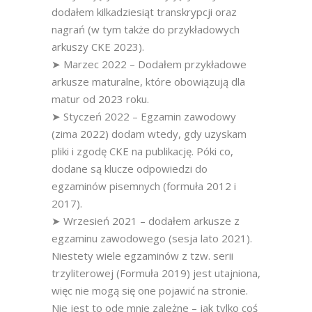
dodałem kilkadziesiąt transkrypcji oraz
nagrań (w tym także do przykładowych
arkuszy CKE 2023).
➤ Marzec 2022 – Dodałem przykładowe
arkusze maturalne, które obowiązują dla
matur od 2023 roku.
➤ Styczeń 2022 – Egzamin zawodowy
(zima 2022) dodam wtedy, gdy uzyskam
pliki i zgodę CKE na publikację. Póki co,
dodane są klucze odpowiedzi do
egzaminów pisemnych (formuła 2012 i
2017).
➤ Wrzesień 2021 – dodałem arkusze z
egzaminu zawodowego (sesja lato 2021).
Niestety wiele egzaminów z tzw. serii
trzyliterowej (Formuła 2019) jest utajniona,
więc nie mogą się one pojawić na stronie.
Nie jest to ode mnie zależne – jak tylko coś