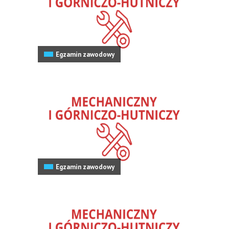
Egzamin zawodowy
Egzamin zawodowy