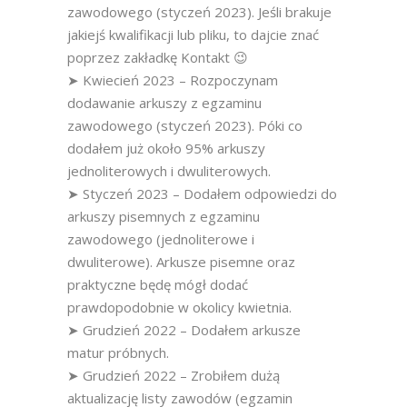
zawodowego (styczeń 2023). Jeśli brakuje
jakiejś kwalifikacji lub pliku, to dajcie znać
poprzez zakładkę Kontakt 😉
➤ Kwiecień 2023 – Rozpoczynam
dodawanie arkuszy z egzaminu
zawodowego (styczeń 2023). Póki co
dodałem już około 95% arkuszy
jednoliterowych i dwuliterowych.
➤ Styczeń 2023 – Dodałem odpowiedzi do
arkuszy pisemnych z egzaminu
zawodowego (jednoliterowe i
dwuliterowe). Arkusze pisemne oraz
praktyczne będę mógł dodać
prawdopodobnie w okolicy kwietnia.
➤ Grudzień 2022 – Dodałem arkusze
matur próbnych.
➤ Grudzień 2022 – Zrobiłem dużą
aktualizację listy zawodów (egzamin