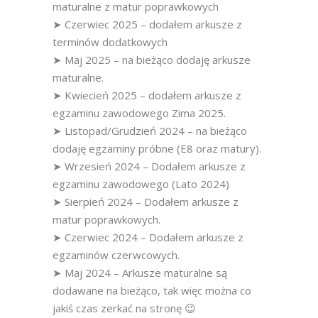
maturalne z matur poprawkowych
➤ Czerwiec 2025 – dodałem arkusze z
terminów dodatkowych
➤ Maj 2025 – na bieżąco dodaję arkusze
maturalne.
➤ Kwiecień 2025 – dodałem arkusze z
egzaminu zawodowego Zima 2025.
➤ Listopad/Grudzień 2024 – na bieżąco
dodaję egzaminy próbne (E8 oraz matury).
➤ Wrzesień 2024 – Dodałem arkusze z
egzaminu zawodowego (Lato 2024)
➤ Sierpień 2024 – Dodałem arkusze z
matur poprawkowych.
➤ Czerwiec 2024 – Dodałem arkusze z
egzaminów czerwcowych.
➤ Maj 2024 – Arkusze maturalne są
dodawane na bieżąco, tak więc można co
jakiś czas zerkać na stronę 😉