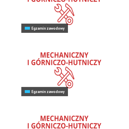
Egzamin zawodowy
Egzamin zawodowy