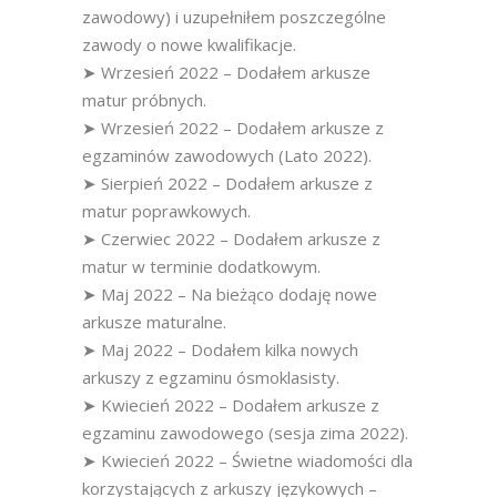
zawodowy) i uzupełniłem poszczególne
zawody o nowe kwalifikacje.
➤ Wrzesień 2022 – Dodałem arkusze
matur próbnych.
➤ Wrzesień 2022 – Dodałem arkusze z
egzaminów zawodowych (Lato 2022).
➤ Sierpień 2022 – Dodałem arkusze z
matur poprawkowych.
➤ Czerwiec 2022 – Dodałem arkusze z
matur w terminie dodatkowym.
➤ Maj 2022 – Na bieżąco dodaję nowe
arkusze maturalne.
➤ Maj 2022 – Dodałem kilka nowych
arkuszy z egzaminu ósmoklasisty.
➤ Kwiecień 2022 – Dodałem arkusze z
egzaminu zawodowego (sesja zima 2022).
➤ Kwiecień 2022 – Świetne wiadomości dla
korzystających z arkuszy językowych –