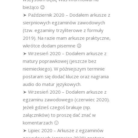
bieżąco 😉
➤ Październik 2020 – Dodałem arkusze z
sierpniowych egzaminów zawodowych
(tzw. egzaminy trzyliterowe z formuły
2019). Na razie mam arkusze praktyczne,
wkrótce dodam pisemne 😉
➤ Wrzesień 2020 – Dodałem arkusze z
matury poprawkowej (jeszcze bez
niemieckiego). W późniejszym terminie
postaram się dodać klucze oraz nagrania
audio do matur językowych.
➤ Wrzesień 2020 – Dodałem arkusze z
egzaminu zawodowego (czerwiec 2020).
Jeżeli gdzieś czegoś brakuje (np.
załączników) to proszę dać znać w
komentarzach 🙂
➤ Lipiec 2020 – Arkusze z egzaminów