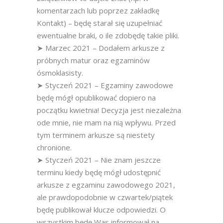
komentarzach lub poprzez zakładkę
Kontakt) – będę starał się uzupełniać
ewentualne braki, o ile zdobędę takie pliki.
➤ Marzec 2021 – Dodałem arkusze z
próbnych matur oraz egzaminów
ósmoklasisty.
➤ Styczeń 2021 – Egzaminy zawodowe
będę mógł opublikować dopiero na
początku kwietnia! Decyzja jest niezależna
ode mnie, nie mam na nią wpływu. Przed
tym terminem arkusze są niestety
chronione.
➤ Styczeń 2021 – Nie znam jeszcze
terminu kiedy będę mógł udostępnić
arkusze z egzaminu zawodowego 2021,
ale prawdopodobnie w czwartek/piątek
będę publikował klucze odpowiedzi. O
wszystkim będę Was informował na