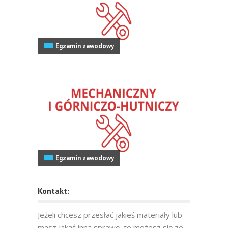
Egzamin zawodowy
Egzamin zawodowy
Kontakt:
Jeżeli chcesz przesłać jakieś materiały lub
masz jakąś inną sprawę, to możesz się ze