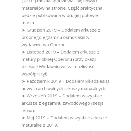
(22.01) można spodziewać się nowych
materiałów na stronie. Część praktyczna
będzie publikowana w drugiej połowie
marca.
➤ Grudzień 2019 – Dodałem arkusze z
próbnego egzaminu ósmoklasisty
wydawnictwa Operon.
➤ Listopad 2019 – Dodałem arkusze z
matury próbnej Operonu (przy okazji
dziękuję Wydawnictwu za możliwość
współpracy!).
➤ Październik 2019 – Dodałem kilkadziesiąt
nowych archiwalnych arkuszy maturalnych.
➤ Wrzesień 2019 – Dodałem wszystkie
arkusze z egzaminu zawodowego (sesja
letnia).
➤ Maj 2019 – Dodałem wszystkie arkusze
maturalne z 2019.