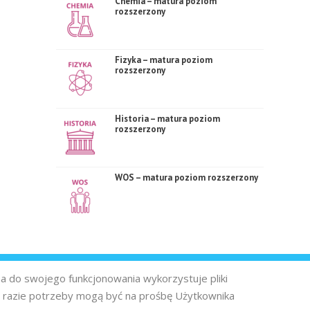
Chemia – matura poziom
rozszerzony
Fizyka – matura poziom
rozszerzony
Historia – matura poziom
rozszerzony
WOS – matura poziom rozszerzony
na do swojego funkcjonowania wykorzystuje pliki
 razie potrzeby mogą być na prośbę Użytkownika