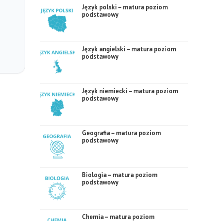
Język polski – matura poziom
podstawowy
Język angielski – matura poziom
podstawowy
Język niemiecki – matura poziom
podstawowy
Geografia – matura poziom
podstawowy
Biologia – matura poziom
podstawowy
Chemia – matura poziom