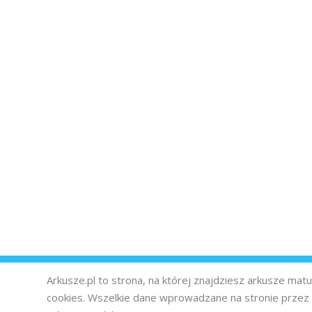
Arkusze.pl to strona, na której znajdziesz arkusze ma
cookies. Wszelkie dane wprowadzane na stronie prze