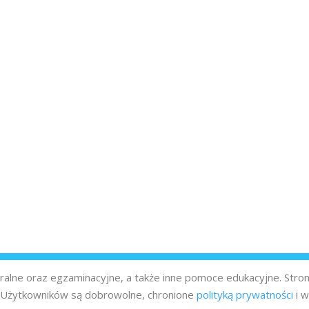
turalne oraz egzaminacyjne, a także inne pomoce edukacyjne. Stro
z Użytkowników są dobrowolne, chronione
polityką prywatności
i w