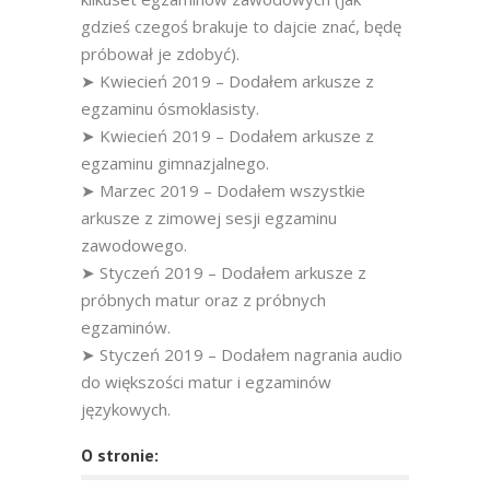
gdzieś czegoś brakuje to dajcie znać, będę
próbował je zdobyć).
➤ Kwiecień 2019 – Dodałem arkusze z
egzaminu ósmoklasisty.
➤ Kwiecień 2019 – Dodałem arkusze z
egzaminu gimnazjalnego.
➤ Marzec 2019 – Dodałem wszystkie
arkusze z zimowej sesji egzaminu
zawodowego.
➤ Styczeń 2019 – Dodałem arkusze z
próbnych matur oraz z próbnych
egzaminów.
➤ Styczeń 2019 – Dodałem nagrania audio
do większości matur i egzaminów
językowych.
O stronie: