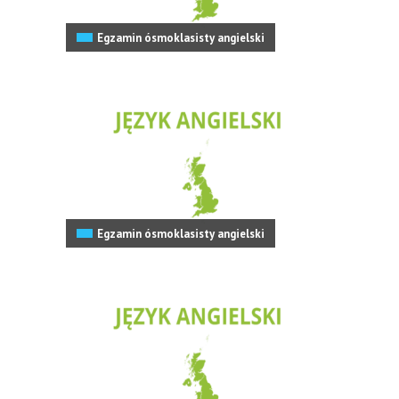
Egzamin ósmoklasisty angielski
Egzamin ósmoklasisty angielski