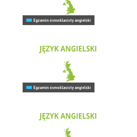
Egzamin ósmoklasisty angielski
Egzamin ósmoklasisty angielski