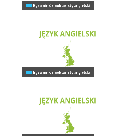
Egzamin ósmoklasisty angielski
Egzamin ósmoklasisty angielski