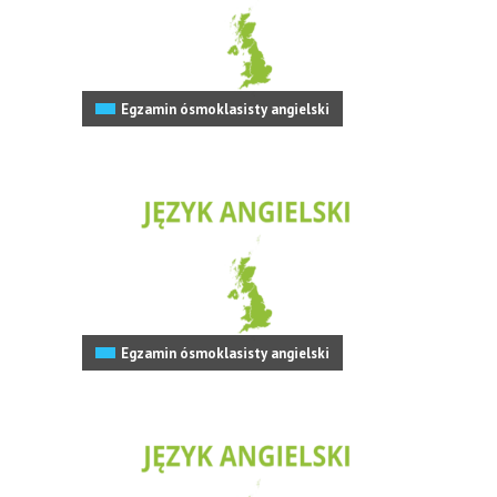
Egzamin ósmoklasisty angielski
Egzamin ósmoklasisty angielski