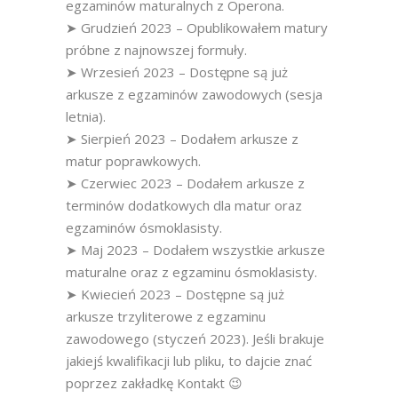
egzaminów maturalnych z Operona.
➤ Grudzień 2023 – Opublikowałem matury
próbne z najnowszej formuły.
➤ Wrzesień 2023 – Dostępne są już
arkusze z egzaminów zawodowych (sesja
letnia).
➤ Sierpień 2023 – Dodałem arkusze z
matur poprawkowych.
➤ Czerwiec 2023 – Dodałem arkusze z
terminów dodatkowych dla matur oraz
egzaminów ósmoklasisty.
➤ Maj 2023 – Dodałem wszystkie arkusze
maturalne oraz z egzaminu ósmoklasisty.
➤ Kwiecień 2023 – Dostępne są już
arkusze trzyliterowe z egzaminu
zawodowego (styczeń 2023). Jeśli brakuje
jakiejś kwalifikacji lub pliku, to dajcie znać
poprzez zakładkę Kontakt 😉