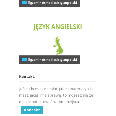
Egzamin ósmoklasisty angielski
Egzamin ósmoklasisty angielski
Kontakt:
Jeżeli chcesz przesłać jakieś materiały lub
masz jakąś inną sprawę, to możesz się ze
mną skontaktować w tym miejscu:
Kontakt