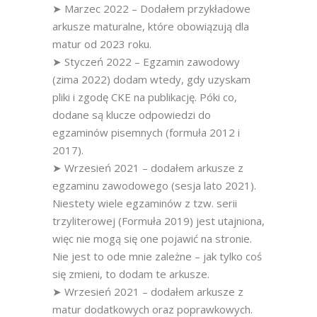
➤ Marzec 2022 – Dodałem przykładowe
arkusze maturalne, które obowiązują dla
matur od 2023 roku.
➤ Styczeń 2022 – Egzamin zawodowy
(zima 2022) dodam wtedy, gdy uzyskam
pliki i zgodę CKE na publikację. Póki co,
dodane są klucze odpowiedzi do
egzaminów pisemnych (formuła 2012 i
2017).
➤ Wrzesień 2021 – dodałem arkusze z
egzaminu zawodowego (sesja lato 2021).
Niestety wiele egzaminów z tzw. serii
trzyliterowej (Formuła 2019) jest utajniona,
więc nie mogą się one pojawić na stronie.
Nie jest to ode mnie zależne – jak tylko coś
się zmieni, to dodam te arkusze.
➤ Wrzesień 2021 – dodałem arkusze z
matur dodatkowych oraz poprawkowych.