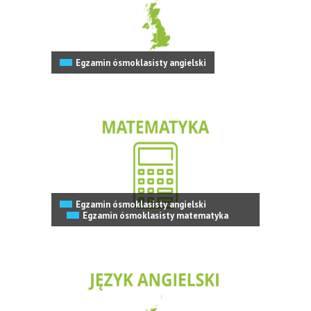
Egzamin ósmoklasisty angielski
Egzamin ósmoklasisty angielski
Egzamin ósmoklasisty matematyka