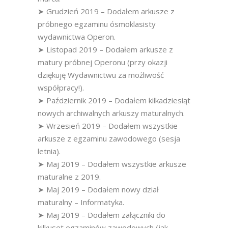
➤ Grudzień 2019 – Dodałem arkusze z
próbnego egzaminu ósmoklasisty
wydawnictwa Operon.
➤ Listopad 2019 – Dodałem arkusze z
matury próbnej Operonu (przy okazji
dziękuję Wydawnictwu za możliwość
współpracy!).
➤ Październik 2019 – Dodałem kilkadziesiąt
nowych archiwalnych arkuszy maturalnych.
➤ Wrzesień 2019 – Dodałem wszystkie
arkusze z egzaminu zawodowego (sesja
letnia).
➤ Maj 2019 – Dodałem wszystkie arkusze
maturalne z 2019.
➤ Maj 2019 – Dodałem nowy dział
maturalny – Informatyka.
➤ Maj 2019 – Dodałem załączniki do
kilkuset egzaminów zawodowych (jak