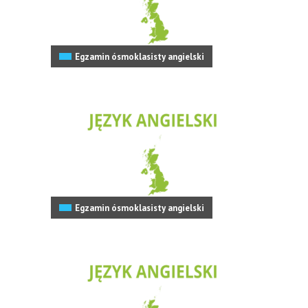
Egzamin ósmoklasisty angielski
Egzamin ósmoklasisty angielski