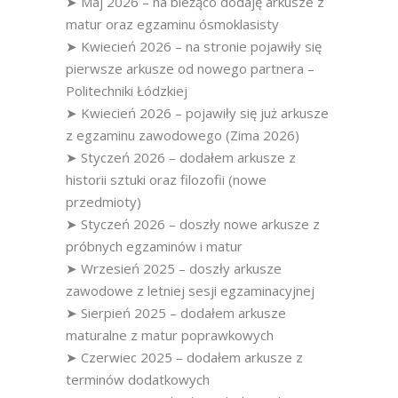
➤ Maj 2026 – na bieżąco dodaję arkusze z
matur oraz egzaminu ósmoklasisty
➤ Kwiecień 2026 – na stronie pojawiły się
pierwsze arkusze od nowego partnera –
Politechniki Łódzkiej
➤ Kwiecień 2026 – pojawiły się już arkusze
z egzaminu zawodowego (Zima 2026)
➤ Styczeń 2026 – dodałem arkusze z
historii sztuki oraz filozofii (nowe
przedmioty)
➤ Styczeń 2026 – doszły nowe arkusze z
próbnych egzaminów i matur
➤ Wrzesień 2025 – doszły arkusze
zawodowe z letniej sesji egzaminacyjnej
➤ Sierpień 2025 – dodałem arkusze
maturalne z matur poprawkowych
➤ Czerwiec 2025 – dodałem arkusze z
terminów dodatkowych