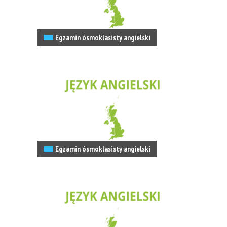
Egzamin ósmoklasisty angielski
Egzamin ósmoklasisty angielski