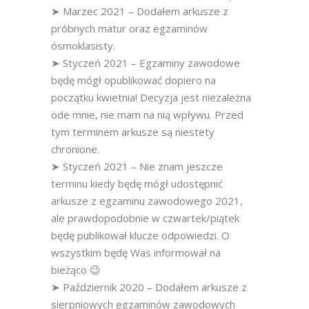
➤ Marzec 2021 – Dodałem arkusze z
próbnych matur oraz egzaminów
ósmoklasisty.
➤ Styczeń 2021 – Egzaminy zawodowe
będę mógł opublikować dopiero na
początku kwietnia! Decyzja jest niezależna
ode mnie, nie mam na nią wpływu. Przed
tym terminem arkusze są niestety
chronione.
➤ Styczeń 2021 – Nie znam jeszcze
terminu kiedy będę mógł udostępnić
arkusze z egzaminu zawodowego 2021,
ale prawdopodobnie w czwartek/piątek
będę publikował klucze odpowiedzi. O
wszystkim będę Was informował na
bieżąco 😉
➤ Październik 2020 – Dodałem arkusze z
sierpniowych egzaminów zawodowych