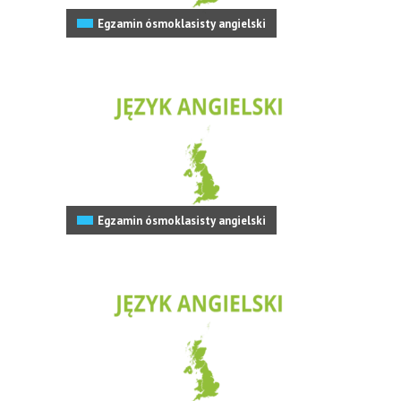
Egzamin ósmoklasisty angielski
Egzamin ósmoklasisty angielski