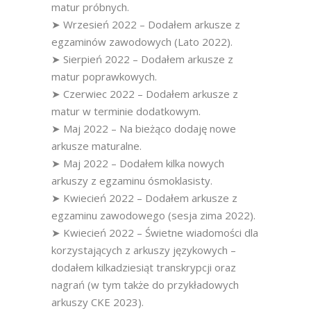
matur próbnych.
➤ Wrzesień 2022 – Dodałem arkusze z
egzaminów zawodowych (Lato 2022).
➤ Sierpień 2022 – Dodałem arkusze z
matur poprawkowych.
➤ Czerwiec 2022 – Dodałem arkusze z
matur w terminie dodatkowym.
➤ Maj 2022 – Na bieżąco dodaję nowe
arkusze maturalne.
➤ Maj 2022 – Dodałem kilka nowych
arkuszy z egzaminu ósmoklasisty.
➤ Kwiecień 2022 – Dodałem arkusze z
egzaminu zawodowego (sesja zima 2022).
➤ Kwiecień 2022 – Świetne wiadomości dla
korzystających z arkuszy językowych –
dodałem kilkadziesiąt transkrypcji oraz
nagrań (w tym także do przykładowych
arkuszy CKE 2023).