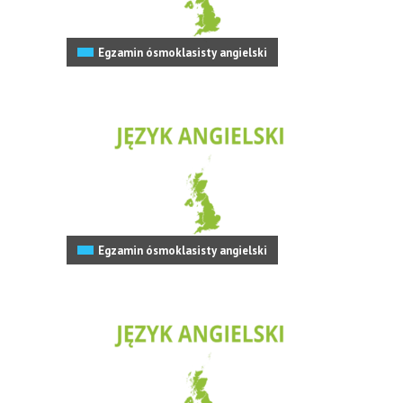
Egzamin ósmoklasisty angielski
Egzamin ósmoklasisty angielski