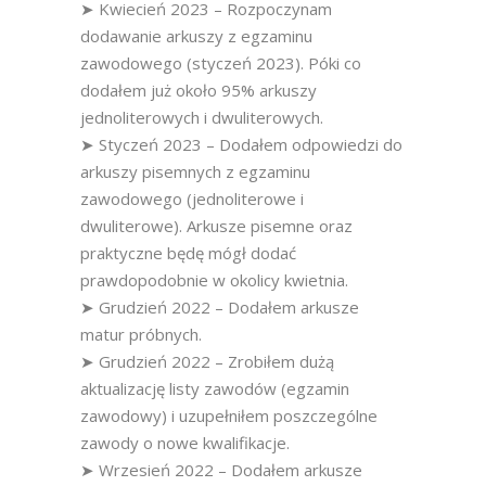
➤ Kwiecień 2023 – Rozpoczynam
dodawanie arkuszy z egzaminu
zawodowego (styczeń 2023). Póki co
dodałem już około 95% arkuszy
jednoliterowych i dwuliterowych.
➤ Styczeń 2023 – Dodałem odpowiedzi do
arkuszy pisemnych z egzaminu
zawodowego (jednoliterowe i
dwuliterowe). Arkusze pisemne oraz
praktyczne będę mógł dodać
prawdopodobnie w okolicy kwietnia.
➤ Grudzień 2022 – Dodałem arkusze
matur próbnych.
➤ Grudzień 2022 – Zrobiłem dużą
aktualizację listy zawodów (egzamin
zawodowy) i uzupełniłem poszczególne
zawody o nowe kwalifikacje.
➤ Wrzesień 2022 – Dodałem arkusze