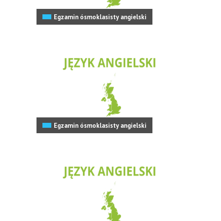
Egzamin ósmoklasisty angielski
Egzamin ósmoklasisty angielski