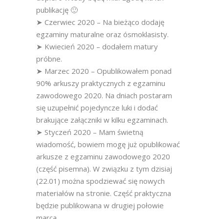
publikację 🙂
➤ Czerwiec 2020 – Na bieżąco dodaję
egzaminy maturalne oraz ósmoklasisty.
➤ Kwiecień 2020 – dodałem matury
próbne.
➤ Marzec 2020 – Opublikowałem ponad
90% arkuszy praktycznych z egzaminu
zawodowego 2020. Na dniach postaram
się uzupełnić pojedyncze luki i dodać
brakujące załączniki w kilku egzaminach.
➤ Styczeń 2020 – Mam świetną
wiadomość, bowiem mogę już opublikować
arkusze z egzaminu zawodowego 2020
(część pisemna). W związku z tym dzisiaj
(22.01) można spodziewać się nowych
materiałów na stronie. Część praktyczna
będzie publikowana w drugiej połowie
marca.