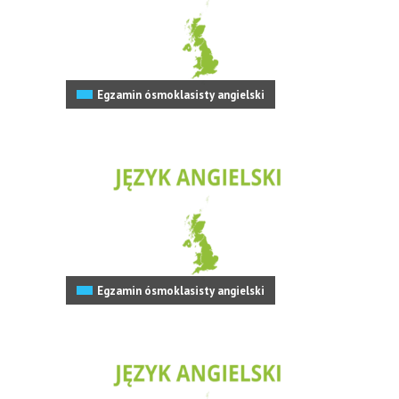
Egzamin ósmoklasisty angielski
Egzamin ósmoklasisty angielski