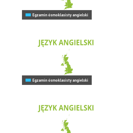
Egzamin ósmoklasisty angielski
Egzamin ósmoklasisty angielski