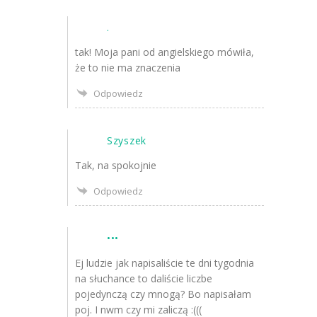
.
tak! Moja pani od angielskiego mówiła,
że to nie ma znaczenia
Odpowiedz
Szyszek
Tak, na spokojnie
Odpowiedz
•••
Ej ludzie jak napisaliście te dni tygodnia
na słuchance to daliście liczbe
pojedynczą czy mnogą? Bo napisałam
poj. I nwm czy mi zaliczą :(((