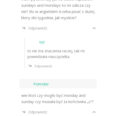
sundays and mondays to mi zalicza czy
nie? Bo w angielskim trzeba pisać z dużej
litery dni tygodnia. Jak myslicie?
Odpowiedz
xyz
to nie ma znaczenia raczej, tak mi
powiedziała nauczycielka
Odpowiedz
Pomider
wie ktoś czy mogło być monday and
sunday czy musiała być ta końcówka „s”?
Odpowiedz