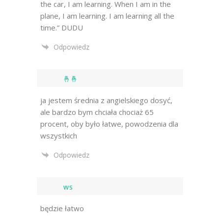
the car, I am learning. When I am in the
plane, I am learning. I am learning all the
time.” DUDU
Odpowiedz
🤞🤞
ja jestem średnia z angielskiego dosyć,
ale bardzo bym chciała chociaż 65
procent, oby było łatwe, powodzenia dla
wszystkich
Odpowiedz
ws
będzie łatwo