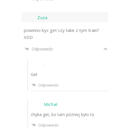
Zuza
powinno byc get czy take z tym train?
XDD
Odpowiedz
.
Get
Odpowiedz
Michał
chyba get, bo tam później było to
Odpowiedz