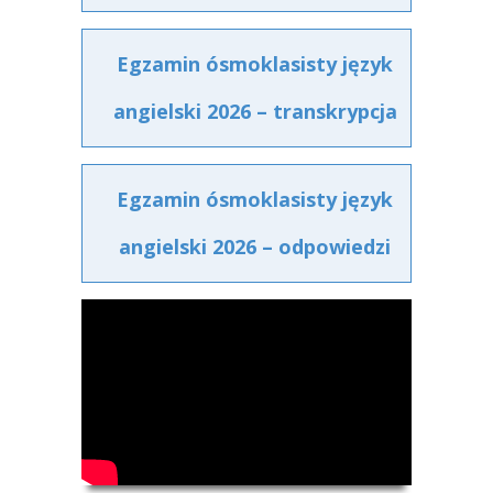
Egzamin ósmoklasisty język
angielski 2026 – transkrypcja
Egzamin ósmoklasisty język
angielski 2026 – odpowiedzi