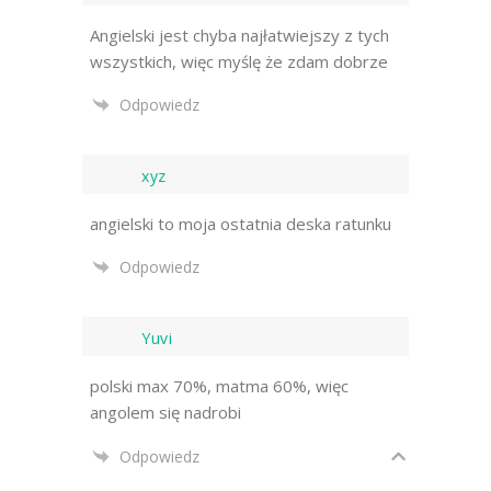
Angielski jest chyba najłatwiejszy z tych
wszystkich, więc myślę że zdam dobrze
Odpowiedz
xyz
angielski to moja ostatnia deska ratunku
Odpowiedz
Yuvi
polski max 70%, matma 60%, więc
angolem się nadrobi
Odpowiedz