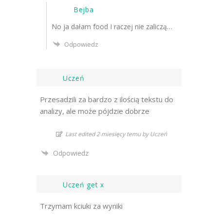
Bejba
No ja dałam food I raczej nie zaliczą…
Odpowiedz
Uczeń
Przesadzili za bardzo z ilością tekstu do
analizy, ale może pójdzie dobrze
Last edited 2 miesięcy temu by Uczeń
Odpowiedz
Uczeń get x
Trzymam kciuki za wyniki