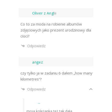
Oliver z Anglii
Co to za moda na robienie albumów
zdjęciowych jako prezent urodzinowy dla
cioci?
Odpowiedz
angez
czy tylko ja w zadaniu 6 dałem „how many
kilometres”?
Odpowiedz
...
moja koleżanka też tak dała