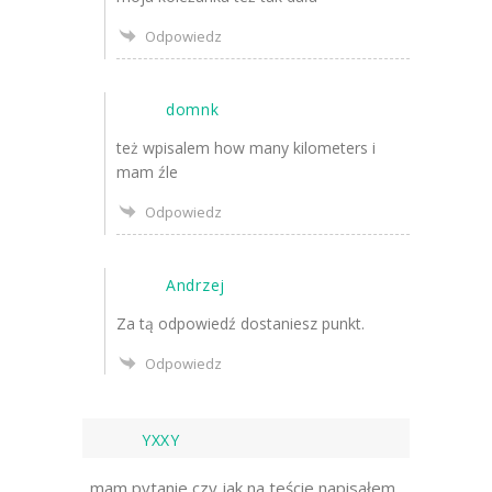
Odpowiedz
domnk
też wpisalem how many kilometers i
mam źle
Odpowiedz
Andrzej
Za tą odpowiedź dostaniesz punkt.
Odpowiedz
YXXY
mam pytanie czy jak na teście napisałem