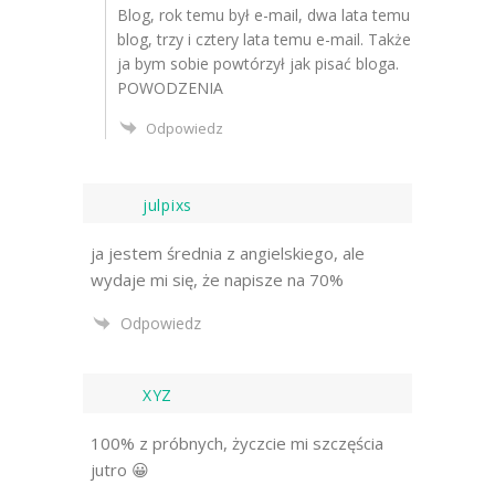
Blog, rok temu był e-mail, dwa lata temu
blog, trzy i cztery lata temu e-mail. Także
ja bym sobie powtórzył jak pisać bloga.
POWODZENIA
Odpowiedz
julpixs
ja jestem średnia z angielskiego, ale
wydaje mi się, że napisze na 70%
Odpowiedz
XYZ
100% z próbnych, życzcie mi szczęścia
jutro 😀