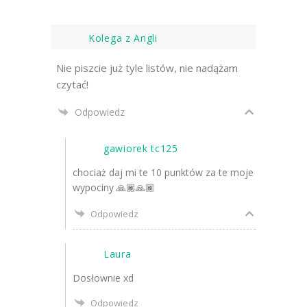
Kolega z Angli
Nie piszcie już tyle listów, nie nadążam
czytać!
Odpowiedz
gawiorek tc125
chociaż daj mi te 10 punktów za te moje
wypociny 🙏🏾🙏🏾
Odpowiedz
Laura
Dosłownie xd
Odpowiedz