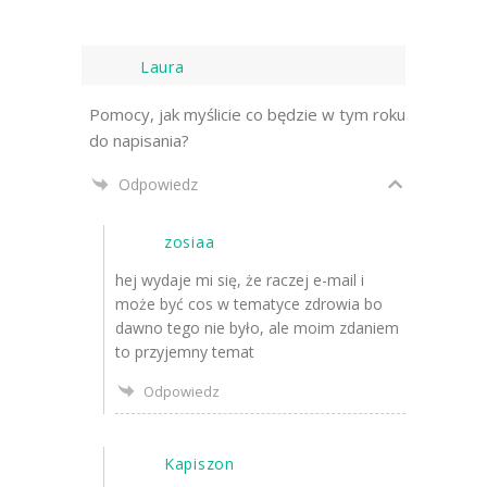
Laura
Pomocy, jak myślicie co będzie w tym roku
do napisania?
Odpowiedz
zosiaa
hej wydaje mi się, że raczej e-mail i
może być cos w tematyce zdrowia bo
dawno tego nie było, ale moim zdaniem
to przyjemny temat
Odpowiedz
Kapiszon