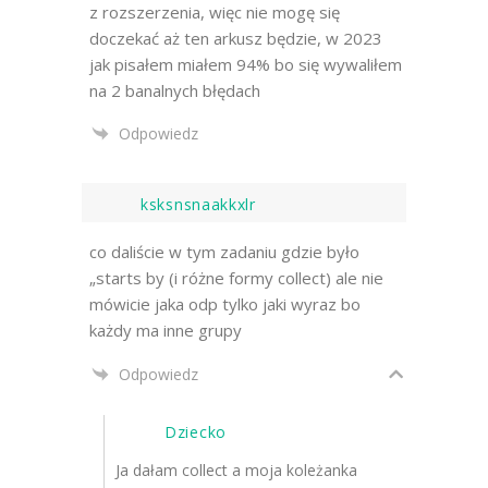
z rozszerzenia, więc nie mogę się
doczekać aż ten arkusz będzie, w 2023
jak pisałem miałem 94% bo się wywaliłem
na 2 banalnych błędach
Odpowiedz
ksksnsnaakkxlr
co daliście w tym zadaniu gdzie było
„starts by (i różne formy collect) ale nie
mówicie jaka odp tylko jaki wyraz bo
każdy ma inne grupy
Odpowiedz
Dziecko
Ja dałam collect a moja koleżanka