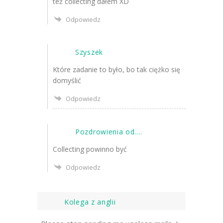
też collecting dałem XD
Odpowiedz
Szyszek
Które zadanie to było, bo tak ciężko się
domyślić
Odpowiedz
Pozdrowienia od....
Collecting powinno być
Odpowiedz
Kolega z anglii