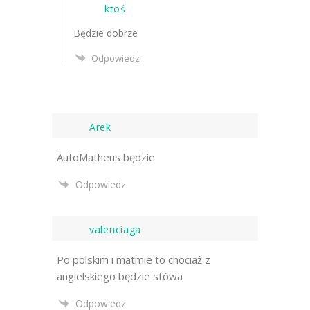
ktoś
Będzie dobrze
Odpowiedz
Arek
AutoMatheus będzie
Odpowiedz
valenciaga
Po polskim i matmie to chociaż z
angielskiego będzie stówa
Odpowiedz