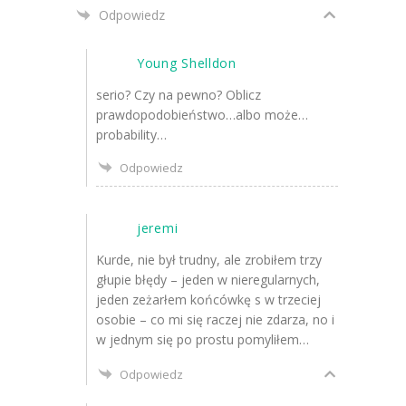
Odpowiedz
Young Shelldon
serio? Czy na pewno? Oblicz
prawdopodobieństwo…albo może…
probability…
Odpowiedz
jeremi
Kurde, nie był trudny, ale zrobiłem trzy
głupie błędy – jeden w nieregularnych,
jeden zeżarłem końcówkę s w trzeciej
osobie – co mi się raczej nie zdarza, no i
w jednym się po prostu pomyliłem…
Odpowiedz