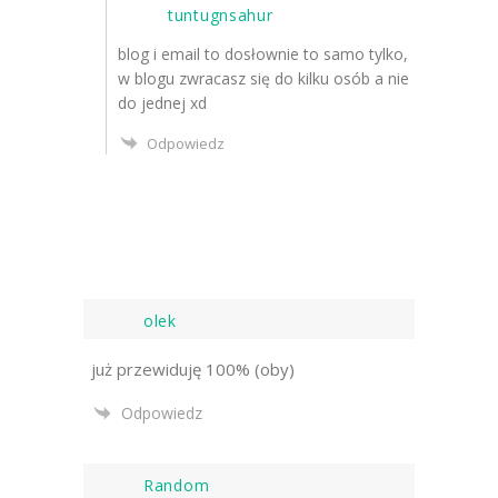
tuntugnsahur
blog i email to dosłownie to samo tylko,
w blogu zwracasz się do kilku osób a nie
do jednej xd
Odpowiedz
olek
już przewiduję 100% (oby)
Odpowiedz
Random