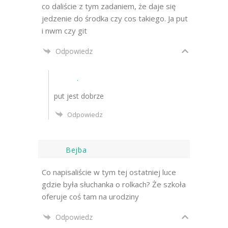
co daliście z tym zadaniem, że daje się
jedzenie do środka czy cos takiego. Ja put
i nwm czy git
Odpowiedz
.
put jest dobrze
Odpowiedz
Bejba
Co napisaliście w tym tej ostatniej luce
gdzie była słuchanka o rolkach? Że szkoła
oferuje coś tam na urodziny
Odpowiedz