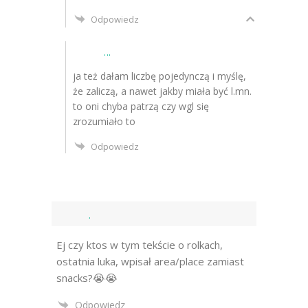
Odpowiedz
...
ja też dałam liczbę pojedynczą i myślę,
że zaliczą, a nawet jakby miała być l.mn.
to oni chyba patrzą czy wgl się
zrozumiało to
Odpowiedz
.
Ej czy ktos w tym tekście o rolkach,
ostatnia luka, wpisał area/place zamiast
snacks?😭😭
Odpowiedz