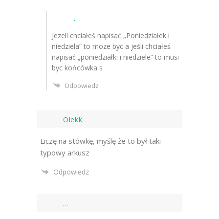
.
Jezeli chciałeś napisać „Poniedziałek i
niedziela” to moze byc a jeśli chciałeś
napisać „poniedziałki i niedziele” to musi
byc końcówka s
Odpowiedz
Olekk
Liczę na stówkę, myślę że to był taki
typowy arkusz
Odpowiedz
...