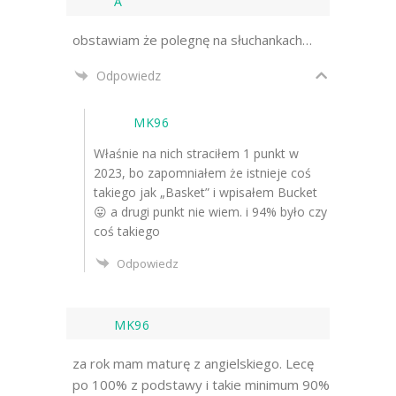
A
obstawiam że polegnę na słuchankach…
Odpowiedz
MK96
Właśnie na nich straciłem 1 punkt w
2023, bo zapomniałem że istnieje coś
takiego jak „Basket” i wpisałem Bucket
😛 a drugi punkt nie wiem. i 94% było czy
coś takiego
Odpowiedz
MK96
za rok mam maturę z angielskiego. Lecę
po 100% z podstawy i takie minimum 90%